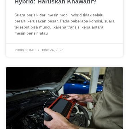
Hybrid: Haruskah Khawatir?
Suara berisik dari mesin mobil hybrid tidak selalu
berarti kerusakan besar. Pada beberapa kondisi, suara
tersebut bisa muncul karena transisi kerja antara
mesin bensin atau
Mimin DOMO
June 24, 2026