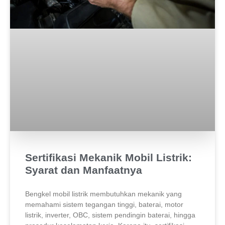
Sertifikasi Mekanik Mobil Listrik:
Syarat dan Manfaatnya
Bengkel mobil listrik membutuhkan mekanik yang
memahami sistem tegangan tinggi, baterai, motor
listrik, inverter, OBC, sistem pendingin baterai, hingga