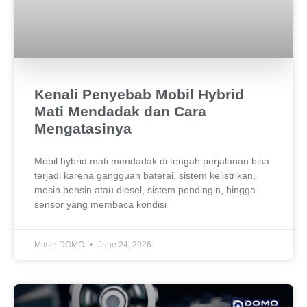
Kenali Penyebab Mobil Hybrid
Mati Mendadak dan Cara
Mengatasinya
Mobil hybrid mati mendadak di tengah perjalanan bisa
terjadi karena gangguan baterai, sistem kelistrikan,
mesin bensin atau diesel, sistem pendingin, hingga
sensor yang membaca kondisi
Mimin DOMO
June 24, 2026