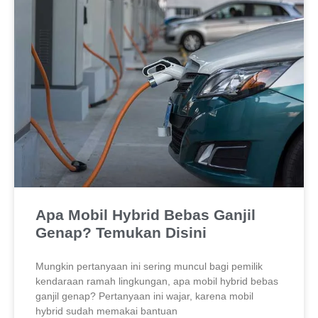
Apa Mobil Hybrid Bebas Ganjil
Genap? Temukan Disini
Mungkin pertanyaan ini sering muncul bagi pemilik
kendaraan ramah lingkungan, apa mobil hybrid bebas
ganjil genap? Pertanyaan ini wajar, karena mobil
hybrid sudah memakai bantuan