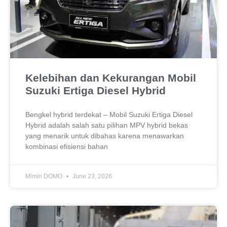
Kelebihan dan Kekurangan Mobil
Suzuki Ertiga Diesel Hybrid
Bengkel hybrid terdekat – Mobil Suzuki Ertiga Diesel
Hybrid adalah salah satu pilihan MPV hybrid bekas
yang menarik untuk dibahas karena menawarkan
kombinasi efisiensi bahan
Mimin DOMO
June 23, 2026