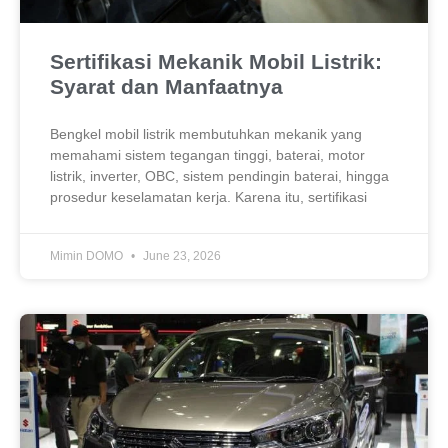
Sertifikasi Mekanik Mobil Listrik:
Syarat dan Manfaatnya
Bengkel mobil listrik membutuhkan mekanik yang
memahami sistem tegangan tinggi, baterai, motor
listrik, inverter, OBC, sistem pendingin baterai, hingga
prosedur keselamatan kerja. Karena itu, sertifikasi
Mimin DOMO
June 23, 2026