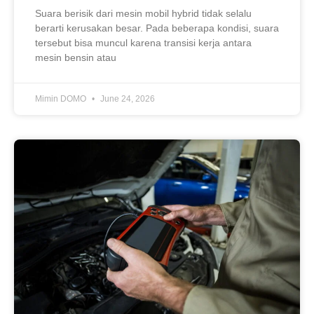
Suara berisik dari mesin mobil hybrid tidak selalu
berarti kerusakan besar. Pada beberapa kondisi, suara
tersebut bisa muncul karena transisi kerja antara
mesin bensin atau
Mimin DOMO
June 24, 2026