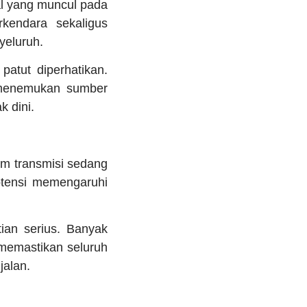
al yang muncul pada
kendara sekaligus
eluruh.
patut diperhatikan.
enemukan sumber
k dini.
em transmisi sedang
otensi memengaruhi
ian serius. Banyak
memastikan seluruh
jalan.