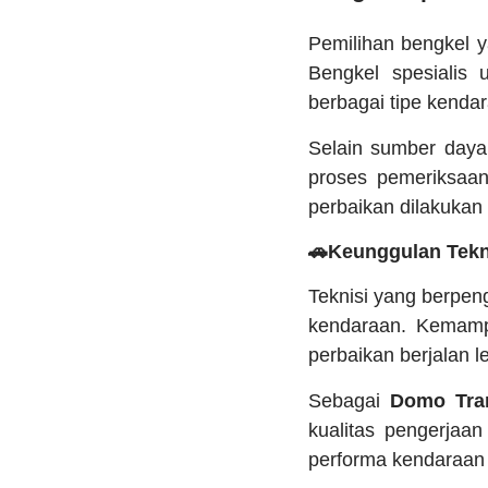
Pemilihan bengkel y
Bengkel spesialis
berbagai tipe kenda
Selain sumber day
proses pemeriksaan
perbaikan dilakukan
🚗Keunggulan Tekn
Teknisi yang berpe
kendaraan. Kemamp
perbaikan berjalan l
Sebagai
Domo Tran
kualitas pengerjaa
performa kendaraan 