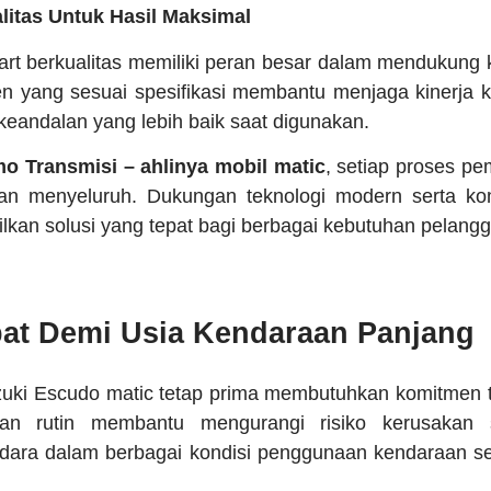
litas Untuk Hasil Maksimal
t berkualitas memiliki peran besar dalam mendukung 
n yang sesuai spesifikasi membantu menjaga kinerja k
keandalan yang lebih baik saat digunakan.
o Transmisi – ahlinya mobil matic
, setiap proses pe
dan menyeluruh. Dukungan teknologi modern serta ko
an solusi yang tepat bagi berbagai kebutuhan pelangg
at Demi Usia Kendaraan Panjang
zuki Escudo matic tetap prima membutuhkan komitmen 
aan rutin membantu mengurangi risiko kerusakan 
ara dalam berbagai kondisi penggunaan kendaraan set