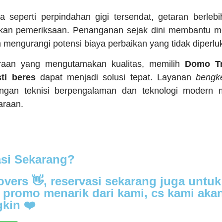
a seperti perpindahan gigi tersendat, getaran berlebi
ukan pemeriksaan. Penanganan sejak dini membantu 
 mengurangi potensi biaya perbaikan yang tidak diperlu
araan yang mengutamakan kualitas, memilih
Domo Tr
ti beres
dapat menjadi solusi tepat. Layanan
bengke
gan teknisi berpengalaman dan teknologi modern
araan.
asi Sekarang?
vers 👋, reservasi sekarang juga untuk
promo menarik dari kami, cs kami ak
kin ❤️