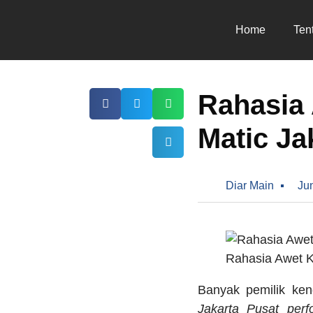
Home
Ten
Rahasia
Matic Ja
Diar Main
Ju
Rahasia Awet K
Banyak pemilik k
Jakarta Pusat perf