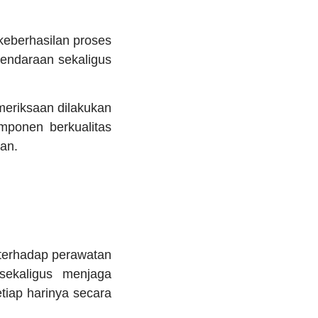
keberhasilan proses
endaraan sekaligus
meriksaan dilakukan
mponen berkualitas
an.
terhadap perawatan
sekaligus menjaga
iap harinya secara