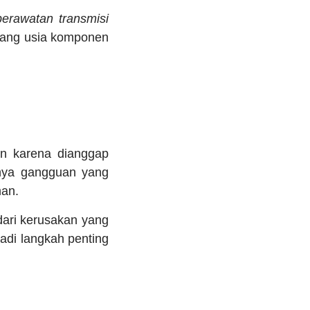
perawatan transmisi
ang usia komponen
an karena dianggap
danya gangguan yang
man.
ari kerusakan yang
adi langkah penting