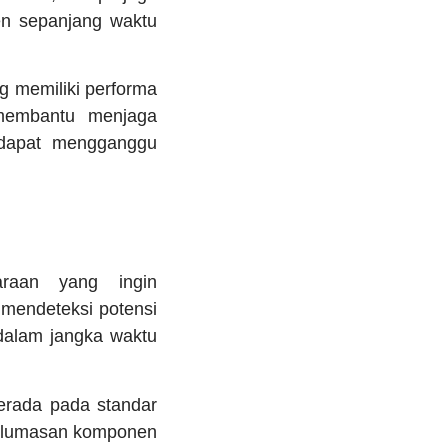
ten sepanjang waktu
g memiliki performa
 membantu menjaga
 dapat mengganggu
araan yang ingin
 mendeteksi potensi
dalam jangka waktu
berada pada standar
pelumasan komponen