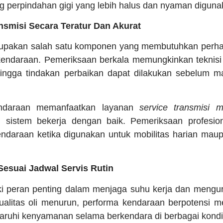
 perpindahan gigi yang lebih halus dan nyaman diguna
smisi Secara Teratur Dan Akurat
rupakan salah satu komponen yang membutuhkan perha
endaraan. Pemeriksaan berkala memungkinkan teknis
ingga tindakan perbaikan dapat dilakukan sebelum 
endaraan memanfaatkan layanan
service transmisi 
h sistem bekerja dengan baik. Pemeriksaan profesi
endaraan ketika digunakan untuk mobilitas harian maup
Sesuai Jadwal Servis Rutin
iki peran penting dalam menjaga suhu kerja dan mengu
ualitas oli menurun, performa kendaraan berpotensi 
ruhi kenyamanan selama berkendara di berbagai kondi