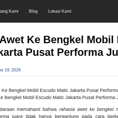
tang Kami
Blog
Lokasi Kami
 Awet Ke Bengkel Mobil
karta Pusat Performa J
ne 19, 2026
e Bengkel Mobil Escudo Matic Jakarta Pusat Performa 
endaraan memahami bahwa
rahasia awet ke bengkel 
orma juara
tidak hanya bergantung pada cara berken