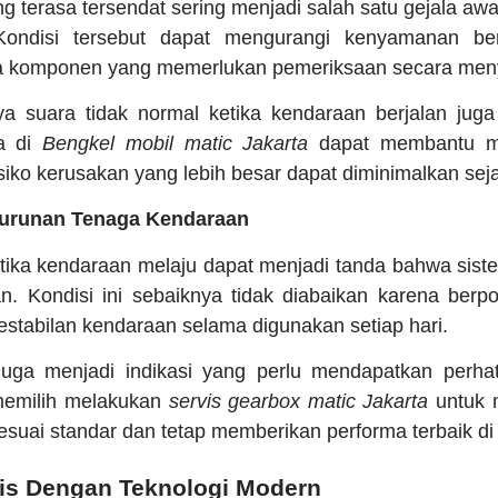
ng terasa tersendat sering menjadi salah satu gejala aw
Kondisi tersebut dapat mengurangi kenyamanan ber
 komponen yang memerlukan pemeriksaan secara meny
ya suara tidak normal ketika kendaraan berjalan juga 
a di
Bengkel mobil matic Jakarta
dapat membantu m
iko kerusakan yang lebih besar dapat diminimalkan seja
nurunan Tenaga Kendaraan
tika kendaraan melaju dapat menjadi tanda bahwa sist
. Kondisi ini sebaiknya tidak diabaikan karena berp
stabilan kendaraan selama digunakan setiap hari.
uga menjadi indikasi yang perlu mendapatkan perhat
memilih melakukan
servis gearbox matic Jakarta
untuk 
suai standar dan tetap memberikan performa terbaik di 
lis Dengan Teknologi Modern