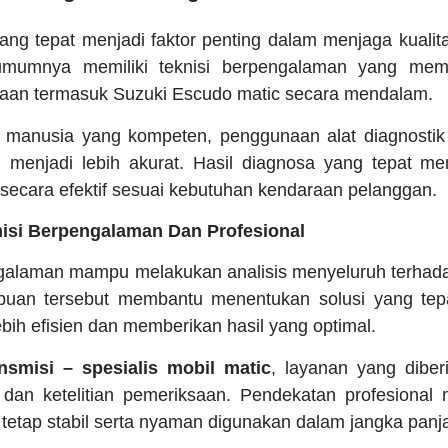
ang tepat menjadi faktor penting dalam menjaga kualit
 umumnya memiliki teknisi berpengalaman yang mema
raan termasuk Suzuki Escudo matic secara mendalam.
a manusia yang kompeten, penggunaan alat diagnost
 menjadi lebih akurat. Hasil diagnosa yang tepat m
 secara efektif sesuai kebutuhan kendaraan pelanggan.
isi Berpengalaman Dan Profesional
ngalaman mampu melakukan analisis menyeluruh terhada
uan tersebut membantu menentukan solusi yang tepa
ebih efisien dan memberikan hasil yang optimal.
smisi – spesialis mobil matic
, layanan yang diber
n dan ketelitian pemeriksaan. Pendekatan profesiona
tetap stabil serta nyaman digunakan dalam jangka panj