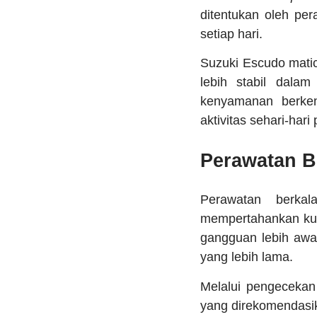
ditentukan oleh per
setiap hari.
Suzuki Escudo matic
lebih stabil dala
kenyamanan berken
aktivitas sehari-har
Perawatan B
Perawatan berkal
mempertahankan kual
gangguan lebih awa
yang lebih lama.
Melalui pengecekan 
yang direkomendasi