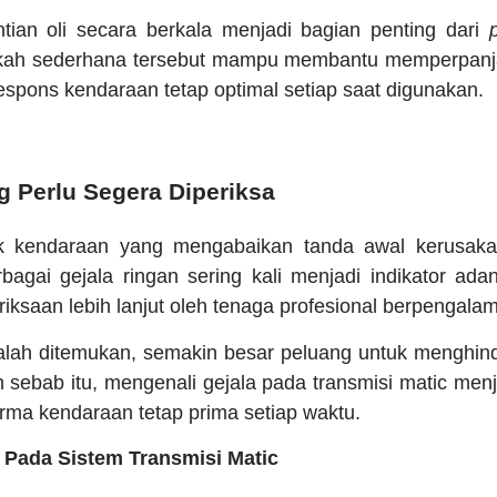
tian oli secara berkala menjadi bagian penting dari
kah sederhana tersebut mampu membantu memperpanj
espons kendaraan tetap optimal setiap saat digunakan.
g Perlu Segera Diperiksa
lik kendaraan yang mengabaikan tanda awal kerusak
bagai gejala ringan sering kali menjadi indikator a
saan lebih lanjut oleh tenaga profesional berpengala
lah ditemukan, semakin besar peluang untuk menghind
h sebab itu, mengenali gejala pada transmisi matic menj
rma kendaraan tetap prima setiap waktu.
Pada Sistem Transmisi Matic