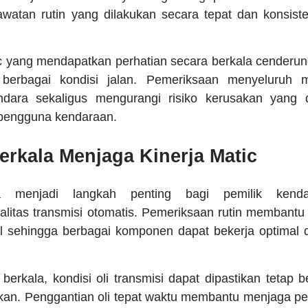
awatan rutin yang dilakukan secara tepat dan konsis
 yang mendapatkan perhatian secara berkala cenderun
m berbagai kondisi jalan. Pemeriksaan menyeluruh
dara sekaligus mengurangi risiko kerusakan yang
i pengguna kendaraan.
erkala Menjaga Kinerja Matic
a menjadi langkah penting bagi pemilik kend
itas transmisi otomatis. Pemeriksaan rutin membantu
l sehingga berbagai komponen dapat bekerja optimal 
berkala, kondisi oli transmisi dapat dipastikan tetap 
kan. Penggantian oli tepat waktu membantu menjaga 