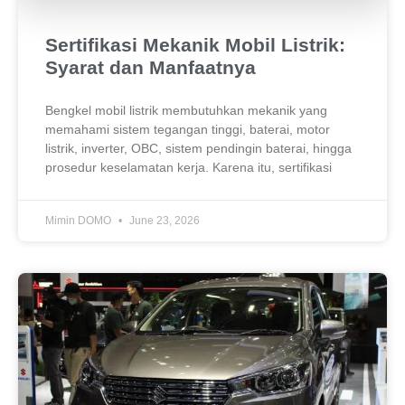
Sertifikasi Mekanik Mobil Listrik:
Syarat dan Manfaatnya
Bengkel mobil listrik membutuhkan mekanik yang
memahami sistem tegangan tinggi, baterai, motor
listrik, inverter, OBC, sistem pendingin baterai, hingga
prosedur keselamatan kerja. Karena itu, sertifikasi
Mimin DOMO
June 23, 2026