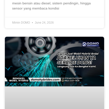
mesin bensin atau diesel, sistem pendingin, hingga
sensor yang membaca kondisi
Mimin DOMO
June 24, 2026