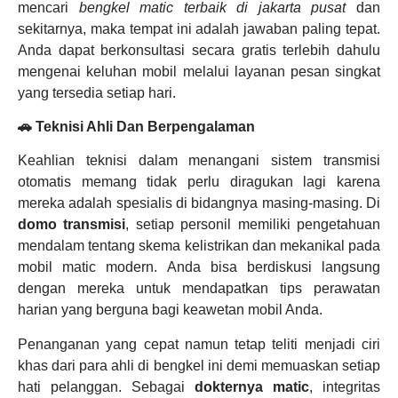
mencari
bengkel matic terbaik di jakarta pusat
dan
sekitarnya, maka tempat ini adalah jawaban paling tepat.
Anda dapat berkonsultasi secara gratis terlebih dahulu
mengenai keluhan mobil melalui layanan pesan singkat
yang tersedia setiap hari.
🚗 Teknisi Ahli Dan Berpengalaman
Keahlian teknisi dalam menangani sistem transmisi
otomatis memang tidak perlu diragukan lagi karena
mereka adalah spesialis di bidangnya masing-masing. Di
domo transmisi
, setiap personil memiliki pengetahuan
mendalam tentang skema kelistrikan dan mekanikal pada
mobil matic modern. Anda bisa berdiskusi langsung
dengan mereka untuk mendapatkan tips perawatan
harian yang berguna bagi keawetan mobil Anda.
Penanganan yang cepat namun tetap teliti menjadi ciri
khas dari para ahli di bengkel ini demi memuaskan setiap
hati pelanggan. Sebagai
dokternya matic
, integritas