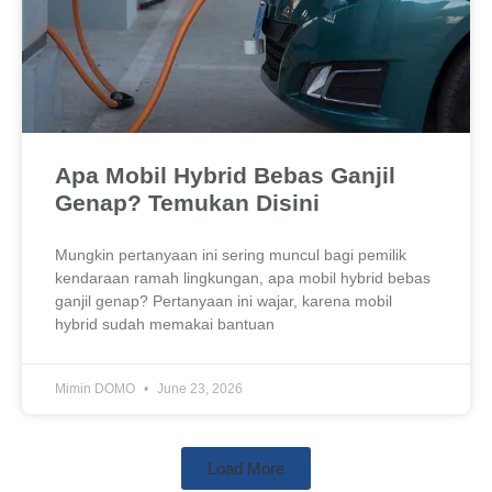
Apa Mobil Hybrid Bebas Ganjil
Genap? Temukan Disini
Mungkin pertanyaan ini sering muncul bagi pemilik
kendaraan ramah lingkungan, apa mobil hybrid bebas
ganjil genap? Pertanyaan ini wajar, karena mobil
hybrid sudah memakai bantuan
Mimin DOMO
June 23, 2026
Load More