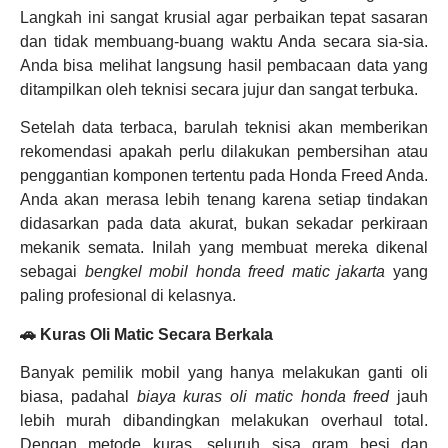
Langkah ini sangat krusial agar perbaikan tepat sasaran
dan tidak membuang-buang waktu Anda secara sia-sia.
Anda bisa melihat langsung hasil pembacaan data yang
ditampilkan oleh teknisi secara jujur dan sangat terbuka.
Setelah data terbaca, barulah teknisi akan memberikan
rekomendasi apakah perlu dilakukan pembersihan atau
penggantian komponen tertentu pada Honda Freed Anda.
Anda akan merasa lebih tenang karena setiap tindakan
didasarkan pada data akurat, bukan sekadar perkiraan
mekanik semata. Inilah yang membuat mereka dikenal
sebagai
bengkel mobil honda freed matic jakarta
yang
paling profesional di kelasnya.
🚗 Kuras Oli Matic Secara Berkala
Banyak pemilik mobil yang hanya melakukan ganti oli
biasa, padahal
biaya kuras oli matic honda freed
jauh
lebih murah dibandingkan melakukan overhaul total.
Dengan metode kuras, seluruh sisa gram besi dan