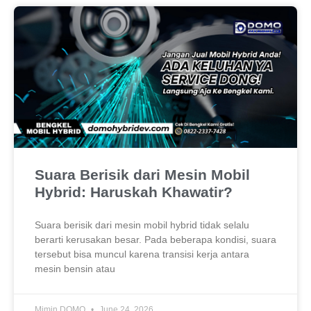
Suara Berisik dari Mesin Mobil
Hybrid: Haruskah Khawatir?
Suara berisik dari mesin mobil hybrid tidak selalu
berarti kerusakan besar. Pada beberapa kondisi, suara
tersebut bisa muncul karena transisi kerja antara
mesin bensin atau
Mimin DOMO
June 24, 2026