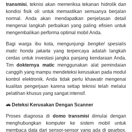
transmisi
, teknisi akan memeriksa tekanan hidrolik dan
kondisi fisik oli untuk memastikan semuanya berjalan
normal. Anda akan mendapatkan penjelasan detail
mengenai langkah perbaikan yang paling efisien untuk
mengembalikan performa optimal mobil Anda.
Bagi warga ibu kota, mengunjungi
bengkel spesialis
matic honda jakarta
yang terpercaya adalah langkah
cerdas untuk investasi jangka panjang kendaraan Anda.
Tim
dokternya matic
menggunakan alat pemindaian
canggih yang mampu mendeteksi kerusakan pada modul
kontrol elektronik. Anda tidak perlu khawatir mengenai
kualitas pengerjaan karena setiap teknisi telah melalui
pelatihan khusus yang sangat intensif.
🚗 Deteksi Kerusakan Dengan Scanner
Proses diagnosa di
domo transmisi
dimulai dengan
menghubungkan komputer ke sistem mobil untuk
membaca data dari sensor-sensor yang ada di gearbox.