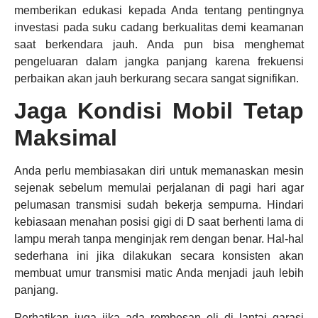
memberikan edukasi kepada Anda tentang pentingnya
investasi pada suku cadang berkualitas demi keamanan
saat berkendara jauh. Anda pun bisa menghemat
pengeluaran dalam jangka panjang karena frekuensi
perbaikan akan jauh berkurang secara sangat signifikan.
Jaga Kondisi Mobil Tetap
Maksimal
Anda perlu membiasakan diri untuk memanaskan mesin
sejenak sebelum memulai perjalanan di pagi hari agar
pelumasan transmisi sudah bekerja sempurna. Hindari
kebiasaan menahan posisi gigi di D saat berhenti lama di
lampu merah tanpa menginjak rem dengan benar. Hal-hal
sederhana ini jika dilakukan secara konsisten akan
membuat umur transmisi matic Anda menjadi jauh lebih
panjang.
Perhatikan juga jika ada rembesan oli di lantai garasi