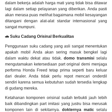
dalam bekerja adalah harga mati yang tidak bisa ditawar
lagi dalam setiap pelayanan yang diberikan. Anda pasti
akan merasa puas melihat bagaimana mobil kesayangan
ditangani dengan alat-alat standar internasional yang
sangat mumpuni.
🚗 Suku Cadang Orisinal Berkualitas
Penggunaan suku cadang yang asli sangat menentukan
apakah mobil Anda akan sering masuk bengkel lagi
dalam waktu dekat atau tidak.
domo transmisi
selalu
mengutamakan ketersediaan part original demi menjaga
performa Honda Freed tetap prima seperti baru keluar
dari dealer. Anda tidak perlu repot mencari onderdil
sendiri karena semua kebutuhan sudah tersedia lengkap
di gudang mereka.
Ketahanan komponen orisinal sudah terbukti jauh lebih
baik dibandingkan part imitasi yang justru bisa merusak
komponen lain di sekitarnya.
dokternya matic
selalu