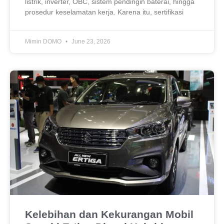
listrik, inverter, OBC, sistem pendingin baterai, hingga
prosedur keselamatan kerja. Karena itu, sertifikasi
Mimin DOMO
June 23, 2026
Kelebihan dan Kekurangan Mobil