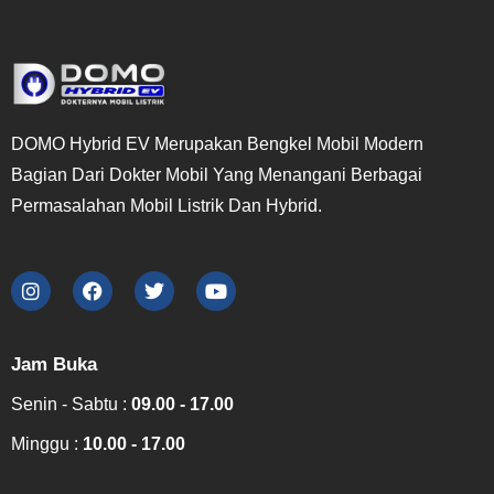
DOMO Hybrid EV Merupakan Bengkel Mobil Modern
Bagian Dari Dokter Mobil Yang Menangani Berbagai
Permasalahan Mobil Listrik Dan Hybrid.
Jam Buka
Senin - Sabtu :
09.00 - 17.00
Minggu :
10.00 - 17.00