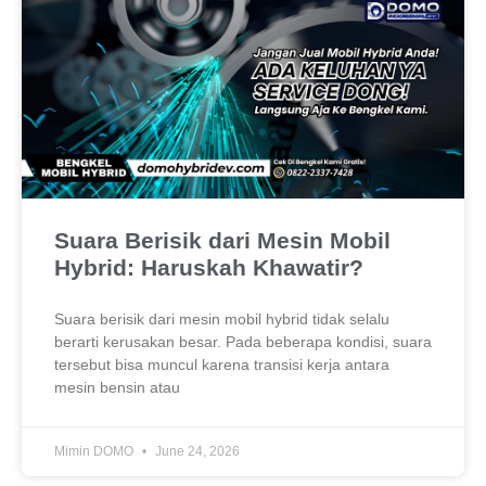
Suara Berisik dari Mesin Mobil
Hybrid: Haruskah Khawatir?
Suara berisik dari mesin mobil hybrid tidak selalu
berarti kerusakan besar. Pada beberapa kondisi, suara
tersebut bisa muncul karena transisi kerja antara
mesin bensin atau
Mimin DOMO
June 24, 2026