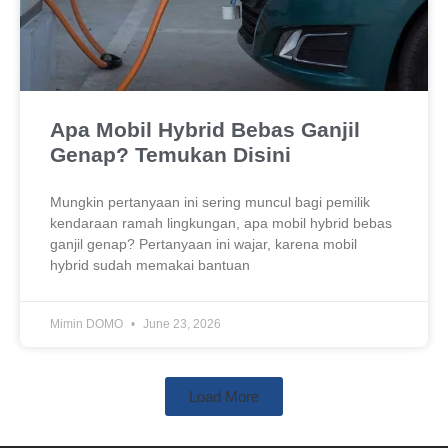
Apa Mobil Hybrid Bebas Ganjil
Genap? Temukan Disini
Mungkin pertanyaan ini sering muncul bagi pemilik
kendaraan ramah lingkungan, apa mobil hybrid bebas
ganjil genap? Pertanyaan ini wajar, karena mobil
hybrid sudah memakai bantuan
Mimin DOMO
June 23, 2026
Load More