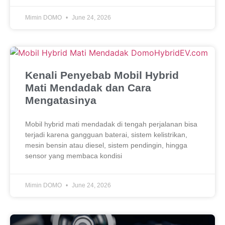
Mimin DOMO
June 24, 2026
Kenali Penyebab Mobil Hybrid
Mati Mendadak dan Cara
Mengatasinya
Mobil hybrid mati mendadak di tengah perjalanan bisa
terjadi karena gangguan baterai, sistem kelistrikan,
mesin bensin atau diesel, sistem pendingin, hingga
sensor yang membaca kondisi
Mimin DOMO
June 24, 2026