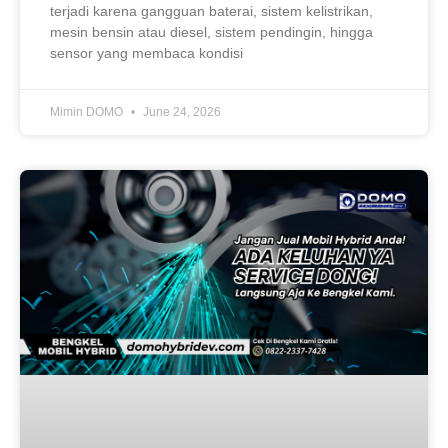
terjadi karena gangguan baterai, sistem kelistrikan,
mesin bensin atau diesel, sistem pendingin, hingga
sensor yang membaca kondisi
Mimin DOMO
June 24, 2026