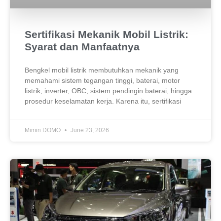
Sertifikasi Mekanik Mobil Listrik:
Syarat dan Manfaatnya
Bengkel mobil listrik membutuhkan mekanik yang
memahami sistem tegangan tinggi, baterai, motor
listrik, inverter, OBC, sistem pendingin baterai, hingga
prosedur keselamatan kerja. Karena itu, sertifikasi
Mimin DOMO
June 23, 2026