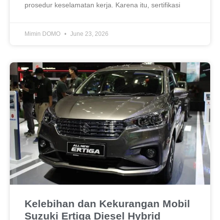
prosedur keselamatan kerja. Karena itu, sertifikasi
Mimin DOMO
June 23, 2026
Kelebihan dan Kekurangan Mobil
Suzuki Ertiga Diesel Hybrid