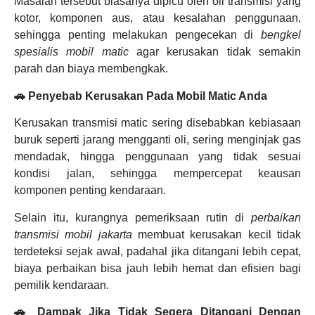
Masalah tersebut biasanya dipicu oleh oli transmisi yang
kotor, komponen aus, atau kesalahan penggunaan,
sehingga penting melakukan pengecekan di
bengkel
spesialis mobil matic
agar kerusakan tidak semakin
parah dan biaya membengkak.
🚗 Penyebab Kerusakan Pada Mobil Matic Anda
Kerusakan transmisi matic sering disebabkan kebiasaan
buruk seperti jarang mengganti oli, sering menginjak gas
mendadak, hingga penggunaan yang tidak sesuai
kondisi jalan, sehingga mempercepat keausan
komponen penting kendaraan.
Selain itu, kurangnya pemeriksaan rutin di
perbaikan
transmisi mobil jakarta
membuat kerusakan kecil tidak
terdeteksi sejak awal, padahal jika ditangani lebih cepat,
biaya perbaikan bisa jauh lebih hemat dan efisien bagi
pemilik kendaraan.
🚗 Dampak Jika Tidak Segera Ditangani Dengan