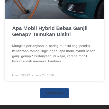
Apa Mobil Hybrid Bebas Ganjil
Genap? Temukan Disini
Mungkin pertanyaan ini sering muncul bagi pemilik
kendaraan ramah lingkungan, apa mobil hybrid bebas
ganjil genap? Pertanyaan ini wajar, karena mobil
hybrid sudah memakai bantuan
Mimin DOMO
June 23, 2026
Load More