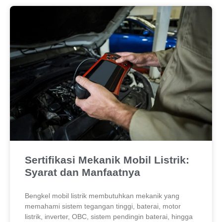
Sertifikasi Mekanik Mobil Listrik:
Syarat dan Manfaatnya
Bengkel mobil listrik membutuhkan mekanik yang
memahami sistem tegangan tinggi, baterai, motor
listrik, inverter, OBC, sistem pendingin baterai, hingga