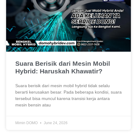
Suara Berisik dari Mesin Mobil
Hybrid: Haruskah Khawatir?
Suara berisik dari mesin mobil hybrid tidak selalu
berarti kerusakan besar. Pada beberapa kondisi, suara
tersebut bisa muncul karena transisi kerja antara
mesin bensin atau
Mimin DOMO
June 24, 2026