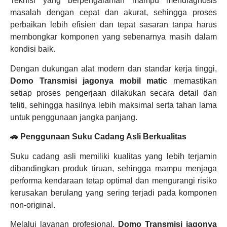
Teknisi yang berpengalaman mampu mendiagnosis
masalah dengan cepat dan akurat, sehingga proses
perbaikan lebih efisien dan tepat sasaran tanpa harus
membongkar komponen yang sebenarnya masih dalam
kondisi baik.
Dengan dukungan alat modern dan standar kerja tinggi,
Domo Transmisi jagonya mobil matic
memastikan
setiap proses pengerjaan dilakukan secara detail dan
teliti, sehingga hasilnya lebih maksimal serta tahan lama
untuk penggunaan jangka panjang.
🚗 Penggunaan Suku Cadang Asli Berkualitas
Suku cadang asli memiliki kualitas yang lebih terjamin
dibandingkan produk tiruan, sehingga mampu menjaga
performa kendaraan tetap optimal dan mengurangi risiko
kerusakan berulang yang sering terjadi pada komponen
non-original.
Melalui layanan profesional,
Domo Transmisi jagonya