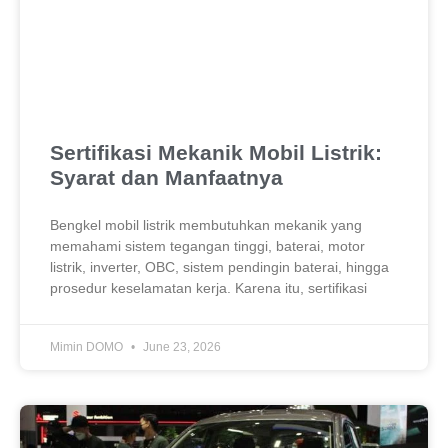
Sertifikasi Mekanik Mobil Listrik:
Syarat dan Manfaatnya
Bengkel mobil listrik membutuhkan mekanik yang
memahami sistem tegangan tinggi, baterai, motor
listrik, inverter, OBC, sistem pendingin baterai, hingga
prosedur keselamatan kerja. Karena itu, sertifikasi
Mimin DOMO
June 23, 2026