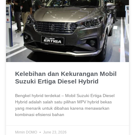
Kelebihan dan Kekurangan Mobil
Suzuki Ertiga Diesel Hybrid
Bengkel hybrid terdekat – Mobil Suzuki Ertiga Diesel
Hybrid adalah salah satu pilihan MPV hybrid bekas
yang menarik untuk dibahas karena menawarkan
kombinasi efisiensi bahan
Mimin DOMO
June 23, 2026