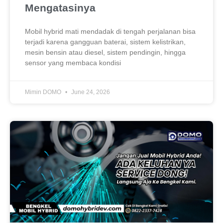
Mengatasinya
Mobil hybrid mati mendadak di tengah perjalanan bisa
terjadi karena gangguan baterai, sistem kelistrikan,
mesin bensin atau diesel, sistem pendingin, hingga
sensor yang membaca kondisi
Mimin DOMO
June 24, 2026