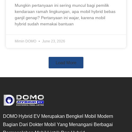
Mungkin pertanyaan ini sering muncul bagi pemilik
kendaraan ramah lingkungan, apa mobil hybrid bebas
ganjil genap? Pertanyaan ini wajar, karena mobil
hybrid sudah memakai bantuan
Mimin DOMO
June 23, 2026
Load More
DOMO Hybrid EV Merupakan Bengkel Mobil Modern
Bagian Dari Dokter Mobil Yang Menangani Berbagai