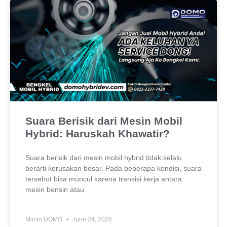
Suara Berisik dari Mesin Mobil
Hybrid: Haruskah Khawatir?
Suara berisik dari mesin mobil hybrid tidak selalu
berarti kerusakan besar. Pada beberapa kondisi, suara
tersebut bisa muncul karena transisi kerja antara
mesin bensin atau
Mimin DOMO
June 24, 2026