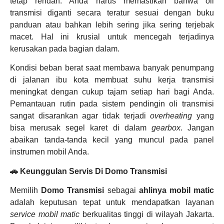
tetap rendah. Anda harus memastikan bahwa oli
transmisi diganti secara teratur sesuai dengan buku
panduan atau bahkan lebih sering jika sering terjebak
macet. Hal ini krusial untuk mencegah terjadinya
kerusakan pada bagian dalam.
Kondisi beban berat saat membawa banyak penumpang
di jalanan ibu kota membuat suhu kerja transmisi
meningkat dengan cukup tajam setiap hari bagi Anda.
Pemantauan rutin pada sistem pendingin oli transmisi
sangat disarankan agar tidak terjadi
overheating
yang
bisa merusak segel karet di dalam
gearbox
. Jangan
abaikan tanda-tanda kecil yang muncul pada panel
instrumen mobil Anda.
🚗 Keunggulan Servis Di Domo Transmisi
Memilih
Domo Transmisi
sebagai
ahlinya mobil matic
adalah keputusan tepat untuk mendapatkan layanan
service mobil matic
berkualitas tinggi di wilayah Jakarta.