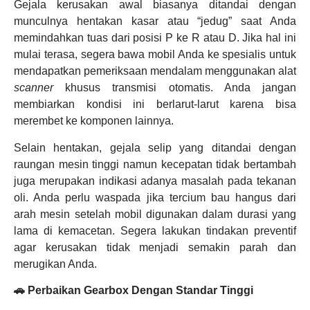
Gejala kerusakan awal biasanya ditandai dengan
munculnya hentakan kasar atau “jedug” saat Anda
memindahkan tuas dari posisi P ke R atau D. Jika hal ini
mulai terasa, segera bawa mobil Anda ke spesialis untuk
mendapatkan pemeriksaan mendalam menggunakan alat
scanner
khusus transmisi otomatis. Anda jangan
membiarkan kondisi ini berlarut-larut karena bisa
merembet ke komponen lainnya.
Selain hentakan, gejala selip yang ditandai dengan
raungan mesin tinggi namun kecepatan tidak bertambah
juga merupakan indikasi adanya masalah pada tekanan
oli. Anda perlu waspada jika tercium bau hangus dari
arah mesin setelah mobil digunakan dalam durasi yang
lama di kemacetan. Segera lakukan tindakan preventif
agar kerusakan tidak menjadi semakin parah dan
merugikan Anda.
🚗 Perbaikan Gearbox Dengan Standar Tinggi