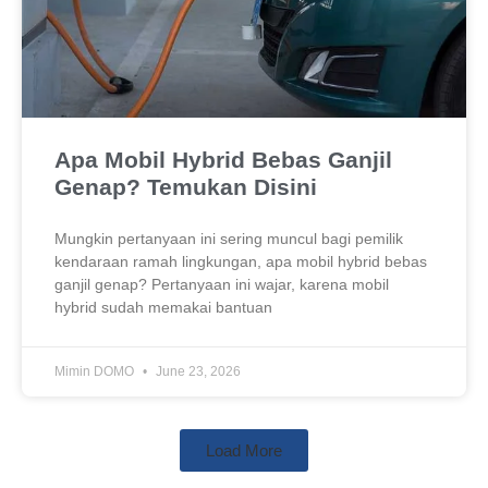
Apa Mobil Hybrid Bebas Ganjil
Genap? Temukan Disini
Mungkin pertanyaan ini sering muncul bagi pemilik
kendaraan ramah lingkungan, apa mobil hybrid bebas
ganjil genap? Pertanyaan ini wajar, karena mobil
hybrid sudah memakai bantuan
Mimin DOMO
June 23, 2026
Load More