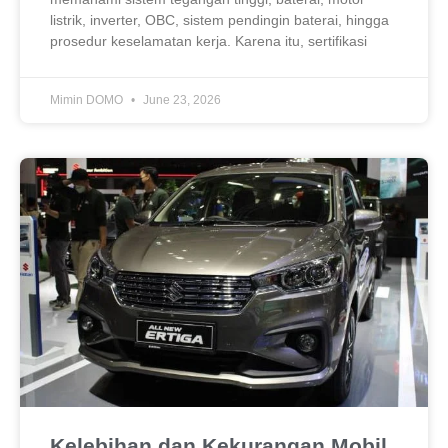
listrik, inverter, OBC, sistem pendingin baterai, hingga
prosedur keselamatan kerja. Karena itu, sertifikasi
Mimin DOMO
June 23, 2026
Kelebihan dan Kekurangan Mobil