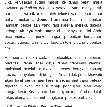
Jika kerusakan sudah masuk ke tahap berat, maka
layanan
perbaikan transmisi otomatis
yang menyeluruh
harus segera dilakukan oleh teknisi yang benar-benar
paham mekanis.
Domo Transmisi
hadir memberikan
jaminan pengerjaan yang rapi karena mereka dikenal
sebagai
ahlinya mobil matic
di kelasnya saat ini. Anda
bisa memantau perkembangan perbaikan kendaraan
secara transparan melalui laporan teknis yang diberikan
tim.
Penggunaan suku cadang berkualitas orisinal menjadi
prioritas utama agar daya tahan transmisi kembali
maksimal setelah dilakukan proses bongkar pasang
secara menyeluruh di bengkel. Anda tidak perlu khawatir
akan hasil pengerjaan karena setiap unit yang selesai
diperbaiki akan melalui tahap pengujian jalan yang
sangat ketat. Keamanan dan kenyamanan Anda adalah
fokus utama dari seluruh rangkaian proses perbaikan.
🚗 Diagnosa Digital Sensor Transmisi