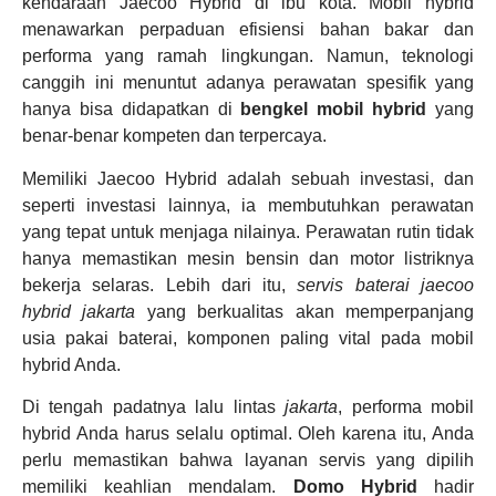
kendaraan Jaecoo Hybrid di ibu kota. Mobil hybrid
menawarkan perpaduan efisiensi bahan bakar dan
performa yang ramah lingkungan. Namun, teknologi
canggih ini menuntut adanya perawatan spesifik yang
hanya bisa didapatkan di
bengkel mobil hybrid
yang
benar-benar kompeten dan terpercaya.
Memiliki Jaecoo Hybrid adalah sebuah investasi, dan
seperti investasi lainnya, ia membutuhkan perawatan
yang tepat untuk menjaga nilainya. Perawatan rutin tidak
hanya memastikan mesin bensin dan motor listriknya
bekerja selaras. Lebih dari itu,
servis baterai jaecoo
hybrid jakarta
yang berkualitas akan memperpanjang
usia pakai baterai, komponen paling vital pada mobil
hybrid Anda.
Di tengah padatnya lalu lintas
jakarta
, performa mobil
hybrid Anda harus selalu optimal. Oleh karena itu, Anda
perlu memastikan bahwa layanan servis yang dipilih
memiliki keahlian mendalam.
Domo Hybrid
hadir