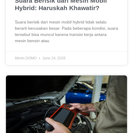
Suara Berisik dari Mesin Mobil
Hybrid: Haruskah Khawatir?
Suara berisik dari mesin mobil hybrid tidak selalu
berarti kerusakan besar. Pada beberapa kondisi, suara
tersebut bisa muncul karena transisi kerja antara
mesin bensin atau
Mimin DOMO
June 24, 2026