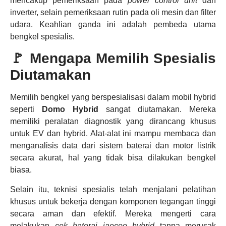
mencakup pemeriksaan pada
power control unit
dan
inverter, selain pemeriksaan rutin pada oli mesin dan filter
udara. Keahlian ganda ini adalah pembeda utama
bengkel spesialis.
🚩 Mengapa Memilih Spesialis
Diutamakan
Memilih bengkel yang berspesialisasi dalam mobil hybrid
seperti
Domo Hybrid
sangat diutamakan. Mereka
memiliki peralatan diagnostik yang dirancang khusus
untuk EV dan hybrid. Alat-alat ini mampu membaca dan
menganalisis data dari sistem baterai dan motor listrik
secara akurat, hal yang tidak bisa dilakukan bengkel
biasa.
Selain itu, teknisi spesialis telah menjalani pelatihan
khusus untuk bekerja dengan komponen tegangan tinggi
secara aman dan efektif. Mereka mengerti cara
melakukan
cek baterai jaecoo hybrid
tanpa merusak