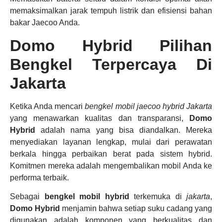
memaksimalkan jarak tempuh listrik dan efisiensi bahan
bakar Jaecoo Anda.
Domo Hybrid Pilihan
Bengkel Terpercaya Di
Jakarta
Ketika Anda mencari
bengkel mobil jaecoo hybrid Jakarta
yang menawarkan kualitas dan transparansi,
Domo
Hybrid
adalah nama yang bisa diandalkan. Mereka
menyediakan layanan lengkap, mulai dari perawatan
berkala hingga perbaikan berat pada sistem hybrid.
Komitmen mereka adalah mengembalikan mobil Anda ke
performa terbaik.
Sebagai
bengkel mobil hybrid
terkemuka di
jakarta
,
Domo Hybrid
menjamin bahwa setiap suku cadang yang
digunakan adalah komponen yang berkualitas dan