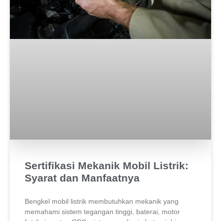
Sertifikasi Mekanik Mobil Listrik:
Syarat dan Manfaatnya
Bengkel mobil listrik membutuhkan mekanik yang
memahami sistem tegangan tinggi, baterai, motor