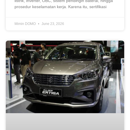
listrik, inverter, OBC, sistem pendingin baterai, hingga
prosedur keselamatan kerja. Karena itu, sertifikasi
Mimin DOMO
June 23, 2026