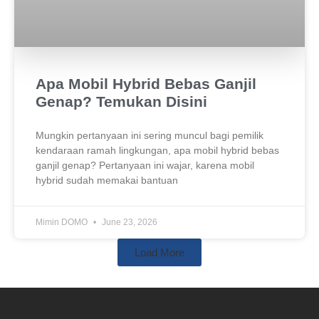
Apa Mobil Hybrid Bebas Ganjil
Genap? Temukan Disini
Mungkin pertanyaan ini sering muncul bagi pemilik
kendaraan ramah lingkungan, apa mobil hybrid bebas
ganjil genap? Pertanyaan ini wajar, karena mobil
hybrid sudah memakai bantuan
Mimin DOMO
June 23, 2026
Load More