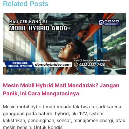
Related Posts
Mesin Mobil Hybrid Mati Mendadak? Jangan
Panik, Ini Cara Mengatasinya
Mesin mobil hybrid mati mendadak bisa terjadi karena
gangguan pada baterai hybrid, aki 12V, sistem
kelistrikan, pendinginan, sensor, manajemen energi, atau
mesin bensin. Untuk kondisi