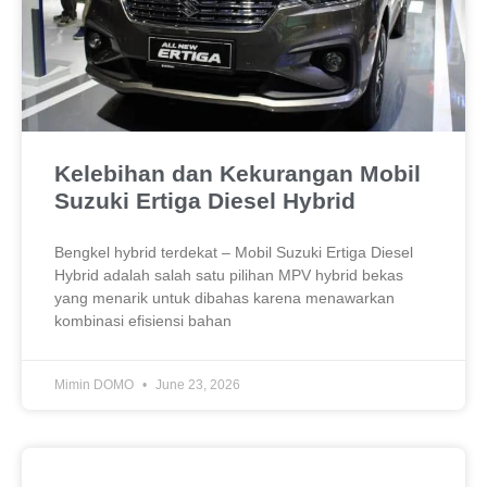
Kelebihan dan Kekurangan Mobil
Suzuki Ertiga Diesel Hybrid
Bengkel hybrid terdekat – Mobil Suzuki Ertiga Diesel
Hybrid adalah salah satu pilihan MPV hybrid bekas
yang menarik untuk dibahas karena menawarkan
kombinasi efisiensi bahan
Mimin DOMO
June 23, 2026