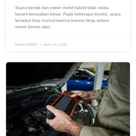
Suara berisik dari mesin mobil hybrid tidak selalu
berarti kerusakan besar. Pada beberapa kondisi, suara
tersebut bisa muncul karena transisi kerja antara
mesin bensin atau
Mimin DOMO
June 24, 2026