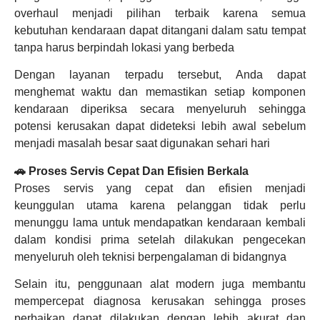
overhaul menjadi pilihan terbaik karena semua
kebutuhan kendaraan dapat ditangani dalam satu tempat
tanpa harus berpindah lokasi yang berbeda
Dengan layanan terpadu tersebut, Anda dapat
menghemat waktu dan memastikan setiap komponen
kendaraan diperiksa secara menyeluruh sehingga
potensi kerusakan dapat dideteksi lebih awal sebelum
menjadi masalah besar saat digunakan sehari hari
🚗 Proses Servis Cepat Dan Efisien Berkala
Proses servis yang cepat dan efisien menjadi
keunggulan utama karena pelanggan tidak perlu
menunggu lama untuk mendapatkan kendaraan kembali
dalam kondisi prima setelah dilakukan pengecekan
menyeluruh oleh teknisi berpengalaman di bidangnya
Selain itu, penggunaan alat modern juga membantu
mempercepat diagnosa kerusakan sehingga proses
perbaikan dapat dilakukan dengan lebih akurat dan