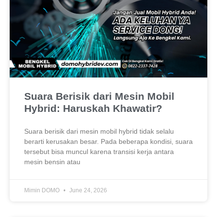
Suara Berisik dari Mesin Mobil
Hybrid: Haruskah Khawatir?
Suara berisik dari mesin mobil hybrid tidak selalu
berarti kerusakan besar. Pada beberapa kondisi, suara
tersebut bisa muncul karena transisi kerja antara
mesin bensin atau
Mimin DOMO
June 24, 2026