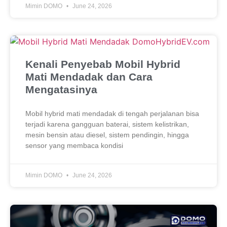
Mimin DOMO
June 24, 2026
Kenali Penyebab Mobil Hybrid
Mati Mendadak dan Cara
Mengatasinya
Mobil hybrid mati mendadak di tengah perjalanan bisa
terjadi karena gangguan baterai, sistem kelistrikan,
mesin bensin atau diesel, sistem pendingin, hingga
sensor yang membaca kondisi
Mimin DOMO
June 24, 2026