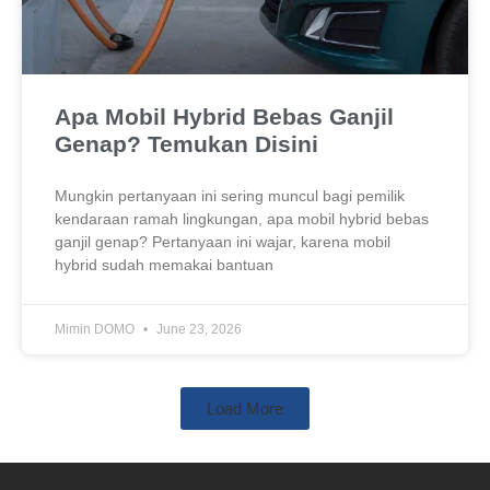
Apa Mobil Hybrid Bebas Ganjil
Genap? Temukan Disini
Mungkin pertanyaan ini sering muncul bagi pemilik
kendaraan ramah lingkungan, apa mobil hybrid bebas
ganjil genap? Pertanyaan ini wajar, karena mobil
hybrid sudah memakai bantuan
Mimin DOMO
June 23, 2026
Load More