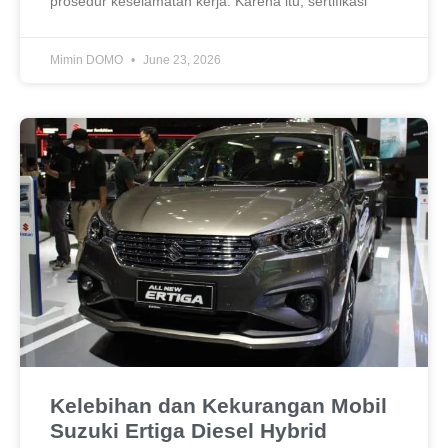
prosedur keselamatan kerja. Karena itu, sertifikasi
Mimin DOMO
June 23, 2026
Kelebihan dan Kekurangan Mobil
Suzuki Ertiga Diesel Hybrid