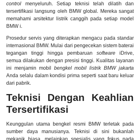
control
menyeluruh. Setiap teknisi telah dilatih dan
tersertifikasi langsung oleh BMW global. Mereka sangat
memahami arsitektur listrik canggih pada setiap model
BMW i.
Prosedur servis yang diterapkan mengacu pada standar
internasional BMW. Mulai dari pengecekan sistem baterai
tegangan tinggi hingga pembaruan
software
iDrive,
semua dilakukan dengan presisi tinggi. Kualitas layanan
ini menjamin mobil
bengkel mobil listrik BMW jakarta
Anda selalu dalam kondisi prima seperti saat baru keluar
dari pabrik.
Teknisi Dengan Keahlian
Tersertifikasi
Keunggulan utama bengkel resmi BMW terletak pada
sumber daya manusianya. Teknisi di sini bukanlah
mekanik biasa, melainkan spesialis yang fokus pada