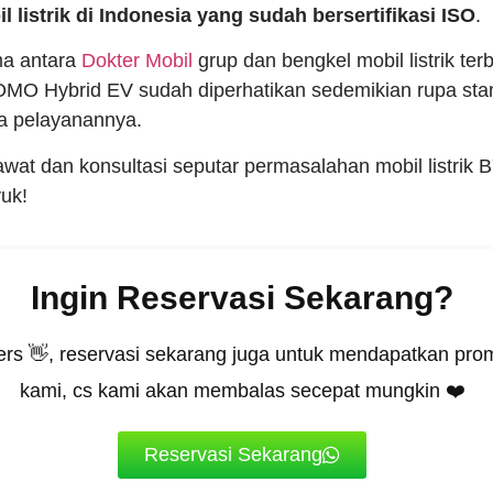
l listrik di Indonesia yang sudah bersertifikasi ISO
.
ma antara
Dokter Mobil
grup dan bengkel mobil listrik terb
OMO Hybrid EV sudah diperhatikan sedemikian rupa stan
a pelayanannya.
rawat dan konsultasi seputar permasalahan mobil listrik 
yuk!
Ingin Reservasi Sekarang?
rs 👋, reservasi sekarang juga untuk mendapatkan prom
kami, cs kami akan membalas secepat mungkin ❤️
Reservasi Sekarang