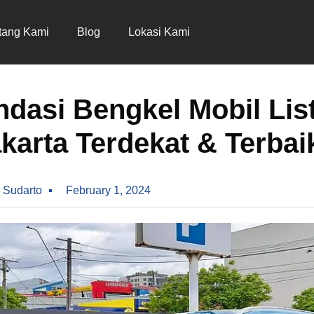
tang Kami
Blog
Lokasi Kami
asi Bengkel Mobil Lis
akarta Terdekat & Terbai
 Sudarto
February 1, 2024