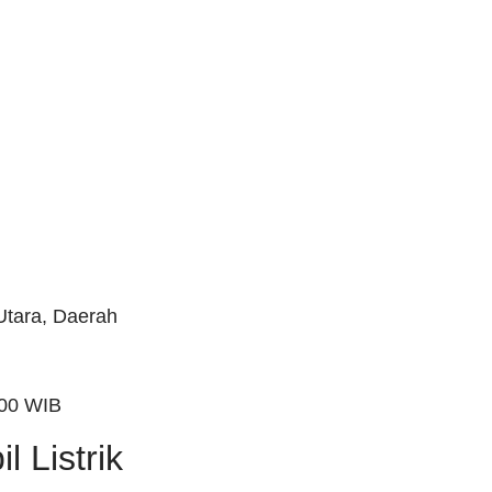
Utara, Daerah
.00 WIB
 Listrik