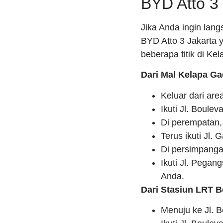
BYD Atto 3 
Jika Anda ingin lang
BYD Atto 3 Jakarta y
beberapa titik di Ke
Dari Mal Kelapa Ga
Keluar dari ar
Ikuti Jl. Boule
Di perempatan, 
Terus ikuti Jl.
Di persimpangan
Ikuti Jl. Pegan
Anda.
Dari Stasiun LRT B
Menuju ke Jl. B