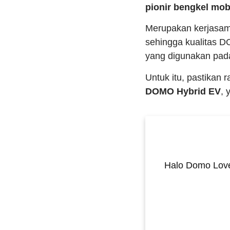
pionir bengkel mobi
Merupakan kerjasa
sehingga kualitas D
yang digunakan pad
Untuk itu, pastikan 
DOMO Hybrid EV
, 
Halo Domo Love