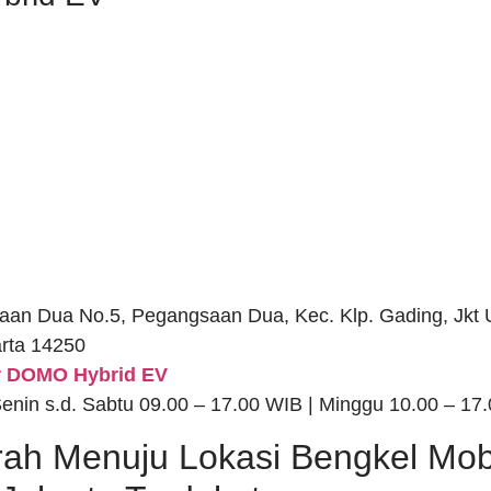
saan Dua No.5, Pegangsaan Dua, Kec. Klp. Gading, Jkt 
rta 14250
er DOMO Hybrid EV
Senin s.d. Sabtu 09.00 – 17.00 WIB | Minggu 10.00 – 17
ah Menuju Lokasi Bengkel Mobil