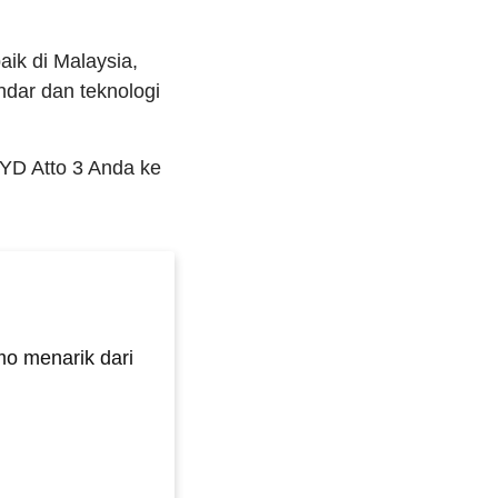
aik di Malaysia,
dar dan teknologi
BYD Atto 3 Anda ke
o menarik dari