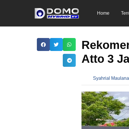
Home
Ten
Rekomend
Atto 3 J
Syahrial Maulana