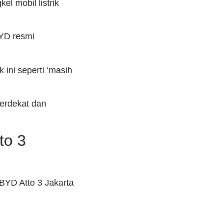
el mobil listrik
BYD resmi
 ini seperti ‘masih
terdekat dan
to 3
 BYD Atto 3 Jakarta