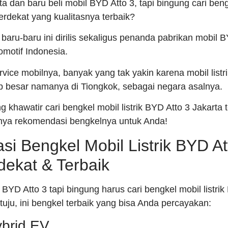
a dan baru beli mobil BYD Atto 3, tapi bingung cari bengk
erdekat yang kualitasnya terbaik?
ru-baru ini dirilis sekaligus penanda pabrikan mobil 
motif Indonesia.
rvice mobilnya, banyak yang tak yakin karena mobil listrik
p besar namanya di Tiongkok, sebagai negara asalnya.
 khawatir cari bengkel mobil listrik BYD Atto 3 Jakarta 
 punya rekomendasi bengkelnya untuk Anda!
i Bengkel Mobil Listrik BYD At
dekat & Terbaik
 BYD Atto 3 tapi bingung harus cari bengkel mobil listrik
tuju, ini bengkel terbaik yang bisa Anda percayakan:
brid EV