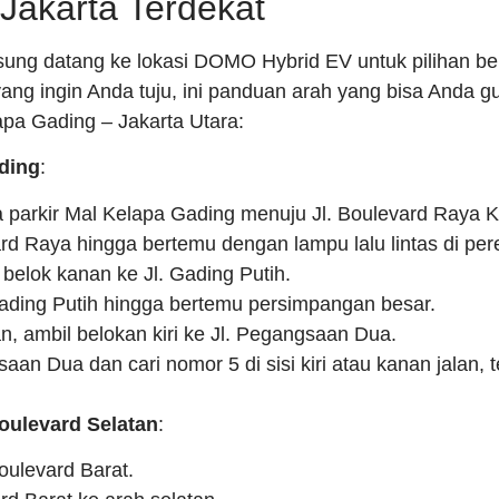
Jakarta Terdekat
sung datang ke lokasi DOMO Hybrid EV untuk pilihan beng
ang ingin Anda tuju, ini panduan arah yang bisa Anda g
lapa Gading – Jakarta Utara:
ding
:
ea parkir Mal Kelapa Gading menuju Jl. Boulevard Raya 
vard Raya hingga bertemu dengan lampu lalu lintas di pe
belok kanan ke Jl. Gading Putih.
 Gading Putih hingga bertemu persimpangan besar.
, ambil belokan kiri ke Jl. Pegangsaan Dua.
gsaan Dua dan cari nomor 5 di sisi kiri atau kanan jalan, 
oulevard Selatan
:
oulevard Barat.