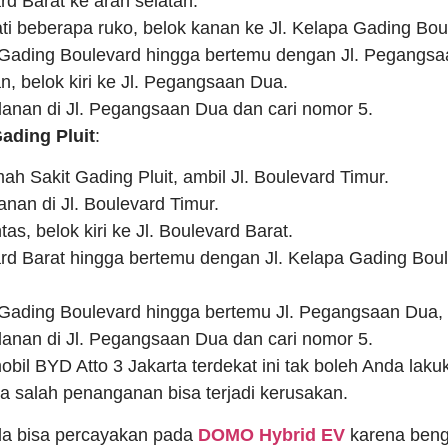
ard Barat ke arah selatan.
ti beberapa ruko, belok kanan ke Jl. Kelapa Gading Bou
pa Gading Boulevard hingga bertemu dengan Jl. Pegangs
, belok kiri ke Jl. Pegangsaan Dua.
lanan di Jl. Pegangsaan Dua dan cari nomor 5.
ading Pluit
:
ah Sakit Gading Pluit, ambil Jl. Boulevard Timur.
anan di Jl. Boulevard Timur.
ntas, belok kiri ke Jl. Boulevard Barat.
vard Barat hingga bertemu dengan Jl. Kelapa Gading Bou
a Gading Boulevard hingga bertemu Jl. Pegangsaan Dua, b
lanan di Jl. Pegangsaan Dua dan cari nomor 5.
bil BYD Atto 3 Jakarta terdekat ini tak boleh Anda lak
 salah penanganan bisa terjadi kerusakan.
nda bisa percayakan pada
DOMO Hybrid EV
karena beng