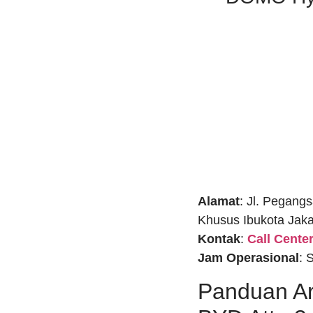
Alamat
: Jl. Pegang
Khusus Ibukota Jaka
Kontak
:
Call Cent
Jam Operasional
: 
Panduan Ar