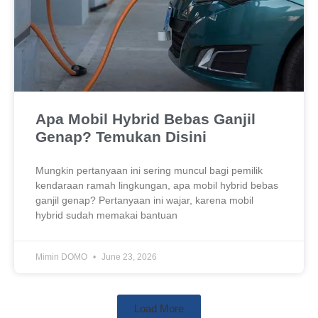
Apa Mobil Hybrid Bebas Ganjil
Genap? Temukan Disini
Mungkin pertanyaan ini sering muncul bagi pemilik
kendaraan ramah lingkungan, apa mobil hybrid bebas
ganjil genap? Pertanyaan ini wajar, karena mobil
hybrid sudah memakai bantuan
Mimin DOMO
June 23, 2026
Load More