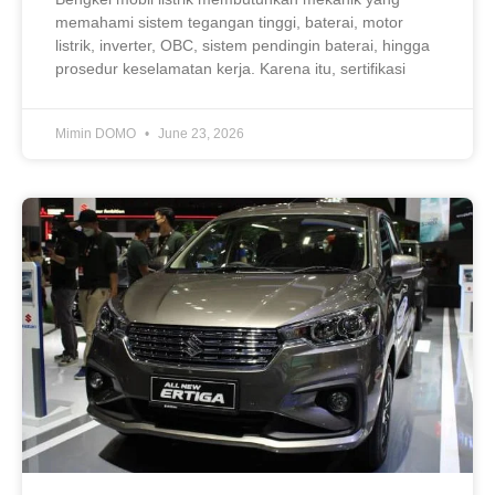
memahami sistem tegangan tinggi, baterai, motor
listrik, inverter, OBC, sistem pendingin baterai, hingga
prosedur keselamatan kerja. Karena itu, sertifikasi
Mimin DOMO
June 23, 2026