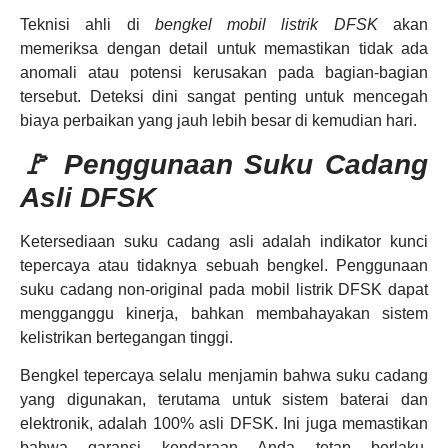
Teknisi ahli di
bengkel mobil listrik DFSK
akan
memeriksa dengan detail untuk memastikan tidak ada
anomali atau potensi kerusakan pada bagian-bagian
tersebut. Deteksi dini sangat penting untuk mencegah
biaya perbaikan yang jauh lebih besar di kemudian hari.
🚩 Penggunaan Suku Cadang
Asli DFSK
Ketersediaan suku cadang asli adalah indikator kunci
tepercaya atau tidaknya sebuah bengkel. Penggunaan
suku cadang non-original pada mobil listrik DFSK dapat
mengganggu kinerja, bahkan membahayakan sistem
kelistrikan bertegangan tinggi.
Bengkel tepercaya selalu menjamin bahwa suku cadang
yang digunakan, terutama untuk sistem baterai dan
elektronik, adalah 100% asli DFSK. Ini juga memastikan
bahwa garansi kendaraan Anda tetap berlaku,