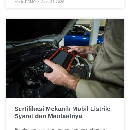
Mimin DOMO
June 24, 2026
Sertifikasi Mekanik Mobil Listrik:
Syarat dan Manfaatnya
Bengkel mobil listrik membutuhkan mekanik yang