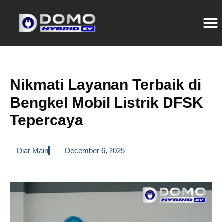
Nikmati Layanan Terbaik di
Bengkel Mobil Listrik DFSK
Tepercaya
Diar Main
December 6, 2025