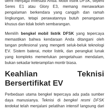
demi menjaga investasi Anda. Mobil listrik DFSK, seperti
Seres E1 atau Glory E3, memang menawarkan
pengalaman berkendara yang canggih dan ramah
lingkungan, tetapi perawatannya butuh penanganan
khusus dan tidak boleh sembarangan.
Memilih
bengkel mobil listrik DFSK
yang tepercaya
memastikan bahwa kendaraan Anda ditangani oleh
tangan profesional yang mengerti seluk-beluk teknologi
EV. Sistem baterai, motor listrik, dan perangkat lunak
yang kompleks memerlukan pengetahuan mendalam,
bukan sekadar keterampilan montir biasa.
Keahlian Teknisi
Bersertifikat EV
Perbedaan utama bengkel tepercaya ada pada sumber
daya manusianya. Teknisi di
bengkel resmi DFSK
terdekat
telah menjalani pelatihan intensif langsung dari