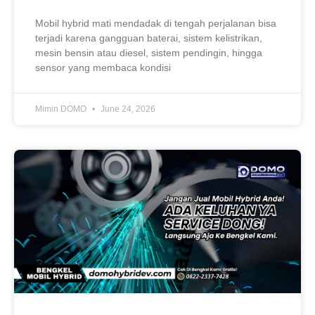
Mobil hybrid mati mendadak di tengah perjalanan bisa
terjadi karena gangguan baterai, sistem kelistrikan,
mesin bensin atau diesel, sistem pendingin, hingga
sensor yang membaca kondisi
Mimin DOMO
June 24, 2026