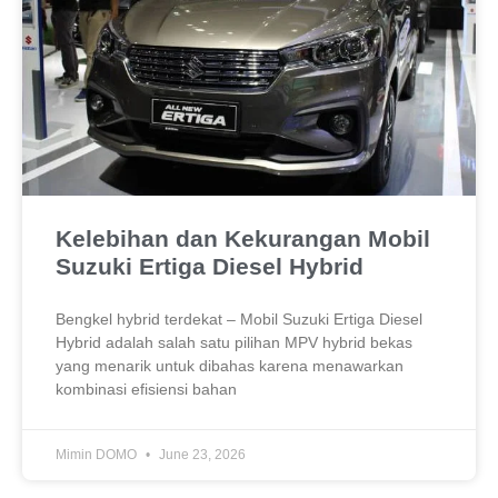
Kelebihan dan Kekurangan Mobil
Suzuki Ertiga Diesel Hybrid
Bengkel hybrid terdekat – Mobil Suzuki Ertiga Diesel
Hybrid adalah salah satu pilihan MPV hybrid bekas
yang menarik untuk dibahas karena menawarkan
kombinasi efisiensi bahan
Mimin DOMO
June 23, 2026