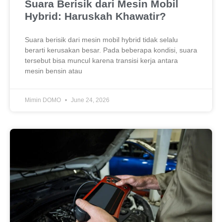
Suara Berisik dari Mesin Mobil
Hybrid: Haruskah Khawatir?
Suara berisik dari mesin mobil hybrid tidak selalu
berarti kerusakan besar. Pada beberapa kondisi, suara
tersebut bisa muncul karena transisi kerja antara
mesin bensin atau
Mimin DOMO
June 24, 2026