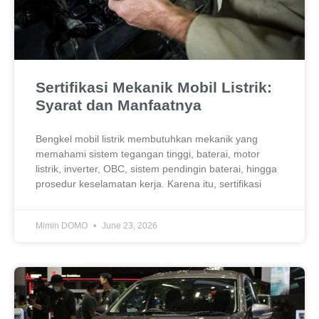
Sertifikasi Mekanik Mobil Listrik:
Syarat dan Manfaatnya
Bengkel mobil listrik membutuhkan mekanik yang
memahami sistem tegangan tinggi, baterai, motor
listrik, inverter, OBC, sistem pendingin baterai, hingga
prosedur keselamatan kerja. Karena itu, sertifikasi
Mimin DOMO
June 23, 2026