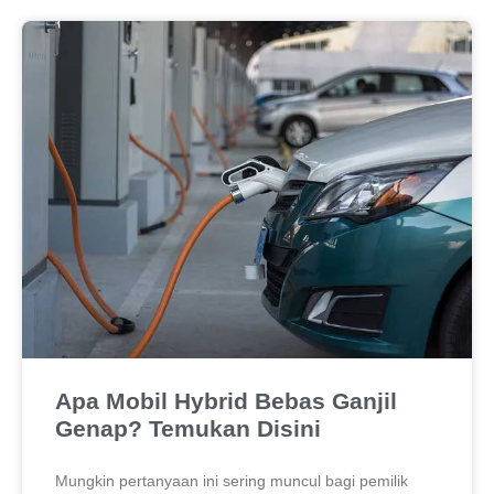
Apa Mobil Hybrid Bebas Ganjil
Genap? Temukan Disini
Mungkin pertanyaan ini sering muncul bagi pemilik