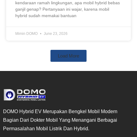
kendaraan ramah lingkungan, apa mobil hybrid bebas
ganjil genap? Pertanyaan ini wajar, karena mobil
hybrid sudah memakai bantuan
Mimin DOMO
June 23, 2026
Load More
DOMO Hybrid EV Merupakan Bengkel Mobil Modern
Bagian Dari Dokter Mobil Yang Menangani Berbagai
Permasalahan Mobil Listrik Dan Hybrid.