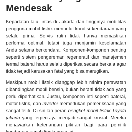
Mendesak
Kepadatan lalu lintas di Jakarta dan tingginya mobilitas
pengguna mobil listrik menuntut kondisi kendaraan yang
selalu prima. Servis rutin tidak hanya memastikan
performa optimal, tetapi juga menjamin keselamatan
Anda selama berkendara. Komponen-komponen penting
seperti sistem pengereman regeneratif dan manajemen
termal baterai harus selalu diperiksa secara berkala agar
tidak terjadi kerusakan fatal yang bisa merugikan.
Meskipun mobil listrik dianggap lebih minim perawatan
dibandingkan mobil bensin, bukan berarti tidak ada yang
perlu diperhatikan. Justru, komponen inti seperti baterai,
motor listrik, dan
inverter
memerlukan pemeriksaan yang
sangat teliti. Di sinilah peran
bengkel mobil listrik Toyota
jakarta
yang terpercaya menjadi sangat krusial. Mereka
menawarkan ketenangan pikiran bagi para pemilik
kendaraan ramah lingkungan ini.