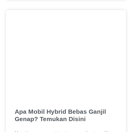
Apa Mobil Hybrid Bebas Ganjil
Genap? Temukan Disini