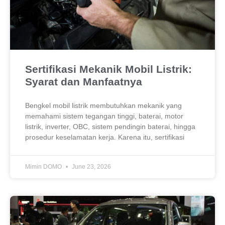
Sertifikasi Mekanik Mobil Listrik:
Syarat dan Manfaatnya
Bengkel mobil listrik membutuhkan mekanik yang
memahami sistem tegangan tinggi, baterai, motor
listrik, inverter, OBC, sistem pendingin baterai, hingga
prosedur keselamatan kerja. Karena itu, sertifikasi
Mimin DOMO
June 23, 2026