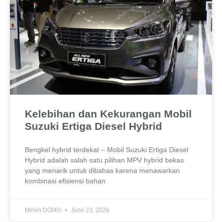
Kelebihan dan Kekurangan Mobil
Suzuki Ertiga Diesel Hybrid
Bengkel hybrid terdekat – Mobil Suzuki Ertiga Diesel
Hybrid adalah salah satu pilihan MPV hybrid bekas
yang menarik untuk dibahas karena menawarkan
kombinasi efisiensi bahan
Mimin DOMO
June 23, 2026