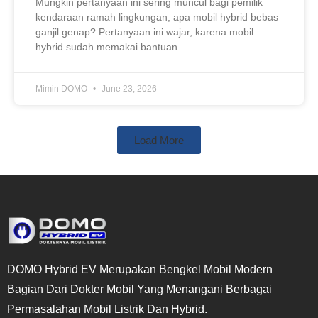
Mungkin pertanyaan ini sering muncul bagi pemilik
kendaraan ramah lingkungan, apa mobil hybrid bebas
ganjil genap? Pertanyaan ini wajar, karena mobil
hybrid sudah memakai bantuan
Mimin DOMO
June 23, 2026
Load More
DOMO Hybrid EV Merupakan Bengkel Mobil Modern
Bagian Dari Dokter Mobil Yang Menangani Berbagai
Permasalahan Mobil Listrik Dan Hybrid.