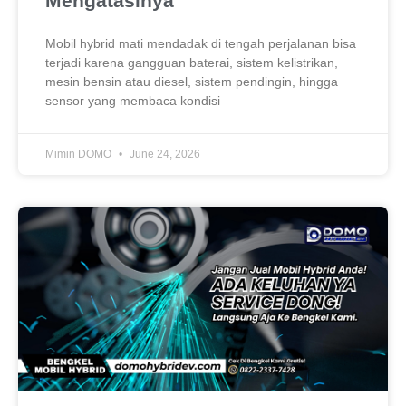
Mengatasinya
Mobil hybrid mati mendadak di tengah perjalanan bisa
terjadi karena gangguan baterai, sistem kelistrikan,
mesin bensin atau diesel, sistem pendingin, hingga
sensor yang membaca kondisi
Mimin DOMO
June 24, 2026