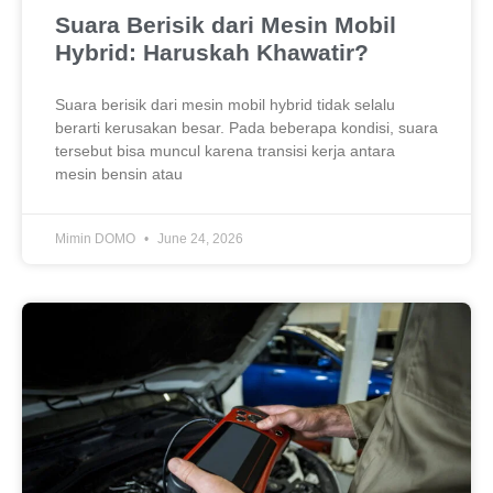
Suara Berisik dari Mesin Mobil
Hybrid: Haruskah Khawatir?
Suara berisik dari mesin mobil hybrid tidak selalu
berarti kerusakan besar. Pada beberapa kondisi, suara
tersebut bisa muncul karena transisi kerja antara
mesin bensin atau
Mimin DOMO
June 24, 2026