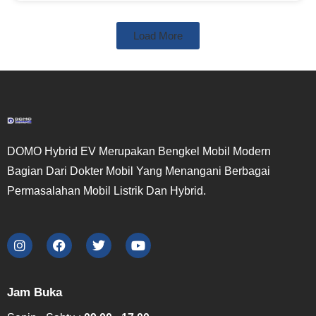
Load More
DOMO Hybrid EV Merupakan Bengkel Mobil Modern
Bagian Dari Dokter Mobil Yang Menangani Berbagai
Permasalahan Mobil Listrik Dan Hybrid.
Jam Buka