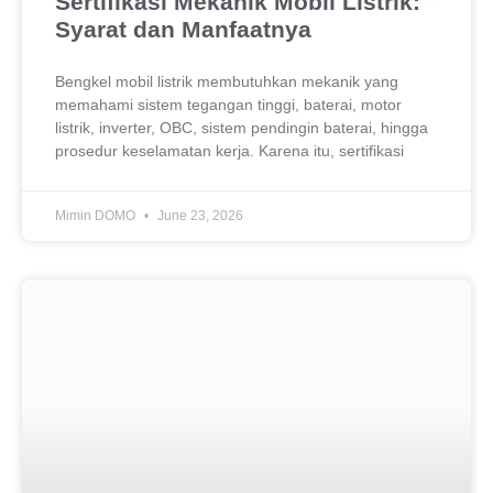
Sertifikasi Mekanik Mobil Listrik:
Syarat dan Manfaatnya
Bengkel mobil listrik membutuhkan mekanik yang
memahami sistem tegangan tinggi, baterai, motor
listrik, inverter, OBC, sistem pendingin baterai, hingga
prosedur keselamatan kerja. Karena itu, sertifikasi
Mimin DOMO
June 23, 2026