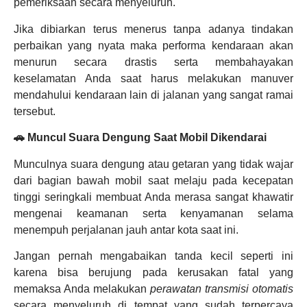
pemeriksaan secara menyeluruh.
Jika dibiarkan terus menerus tanpa adanya tindakan
perbaikan yang nyata maka performa kendaraan akan
menurun secara drastis serta membahayakan
keselamatan Anda saat harus melakukan manuver
mendahului kendaraan lain di jalanan yang sangat ramai
tersebut.
🚗 Muncul Suara Dengung Saat Mobil Dikendarai
Munculnya suara dengung atau getaran yang tidak wajar
dari bagian bawah mobil saat melaju pada kecepatan
tinggi seringkali membuat Anda merasa sangat khawatir
mengenai keamanan serta kenyamanan selama
menempuh perjalanan jauh antar kota saat ini.
Jangan pernah mengabaikan tanda kecil seperti ini
karena bisa berujung pada kerusakan fatal yang
memaksa Anda melakukan
perawatan transmisi otomatis
secara menyeluruh di tempat yang sudah terpercaya