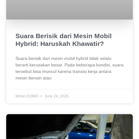
Suara Berisik dari Mesin Mobil
Hybrid: Haruskah Khawatir?
Suara berisik dari mesin mobil hybrid tidak selalu
berarti kerusakan besar. Pada beberapa kondisi, suara
tersebut bisa muncul karena transisi kerja antara
mesin bensin atau
Mimin DOMO
June 24, 2026