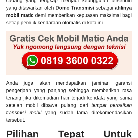
cadang yang lengkap menjadi keunggulan tersendiri
yang ditawarkan oleh
Domo Transmisi
sebagai
ahlinya
mobil matic
demi memberikan kepuasan maksimal bagi
setiap pemilik kendaraan otomatis di kota ini.
Anda juga akan mendapatkan jaminan garansi
pengerjaan yang panjang sehingga memberikan rasa
tenang jika dikemudian hari terjadi kendala yang sama
setelah mobil dibawa pulang dari
tempat perbaikan
transmisi mobil
yang sudah lama direkomendasikan
tersebut.
Pilihan Tepat Untuk