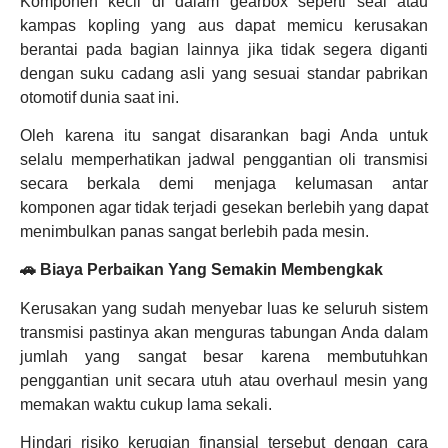
Komponen kecil di dalam gearbox seperti seal atau
kampas kopling yang aus dapat memicu kerusakan
berantai pada bagian lainnya jika tidak segera diganti
dengan suku cadang asli yang sesuai standar pabrikan
otomotif dunia saat ini.
Oleh karena itu sangat disarankan bagi Anda untuk
selalu memperhatikan jadwal penggantian oli transmisi
secara berkala demi menjaga kelumasan antar
komponen agar tidak terjadi gesekan berlebih yang dapat
menimbulkan panas sangat berlebih pada mesin.
🚗 Biaya Perbaikan Yang Semakin Membengkak
Kerusakan yang sudah menyebar luas ke seluruh sistem
transmisi pastinya akan menguras tabungan Anda dalam
jumlah yang sangat besar karena membutuhkan
penggantian unit secara utuh atau overhaul mesin yang
memakan waktu cukup lama sekali.
Hindari risiko kerugian finansial tersebut dengan cara