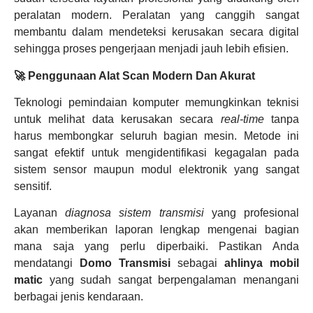
peralatan modern. Peralatan yang canggih sangat
membantu dalam mendeteksi kerusakan secara digital
sehingga proses pengerjaan menjadi jauh lebih efisien.
🚀 Penggunaan Alat Scan Modern Dan Akurat
Teknologi pemindaian komputer memungkinkan teknisi
untuk melihat data kerusakan secara
real-time
tanpa
harus membongkar seluruh bagian mesin. Metode ini
sangat efektif untuk mengidentifikasi kegagalan pada
sistem sensor maupun modul elektronik yang sangat
sensitif.
Layanan
diagnosa sistem transmisi
yang profesional
akan memberikan laporan lengkap mengenai bagian
mana saja yang perlu diperbaiki. Pastikan Anda
mendatangi
Domo Transmisi
sebagai
ahlinya mobil
matic
yang sudah sangat berpengalaman menangani
berbagai jenis kendaraan.