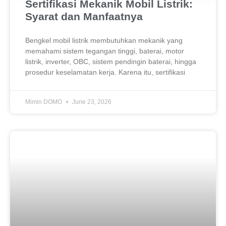
Sertifikasi Mekanik Mobil Listrik:
Syarat dan Manfaatnya
Bengkel mobil listrik membutuhkan mekanik yang
memahami sistem tegangan tinggi, baterai, motor
listrik, inverter, OBC, sistem pendingin baterai, hingga
prosedur keselamatan kerja. Karena itu, sertifikasi
Mimin DOMO
June 23, 2026