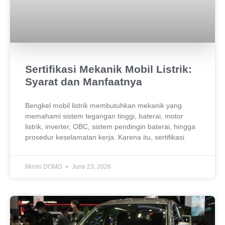
Sertifikasi Mekanik Mobil Listrik:
Syarat dan Manfaatnya
Bengkel mobil listrik membutuhkan mekanik yang
memahami sistem tegangan tinggi, baterai, motor
listrik, inverter, OBC, sistem pendingin baterai, hingga
prosedur keselamatan kerja. Karena itu, sertifikasi
Mimin DOMO
June 23, 2026