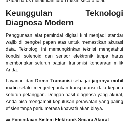
akibat harus melakukan turun mesin secara total.
Keunggulan Teknologi
Diagnosa Modern
Penggunaan alat pemindai digital kini menjadi standar
wajib di bengkel papan atas untuk memastikan akurasi
data. Teknologi ini memungkinkan teknisi mengetahui
kondisi solenoid dan sensor elektronik tanpa harus
membongkar seluruh bagian transmisi kendaraan milik
Anda.
Layanan dari
Domo Transmisi
sebagai
jagonya mobil
matic
selalu mengedepankan transparansi data kepada
seluruh pelanggan. Dengan hasil diagnosa yang akurat,
Anda bisa mengambil keputusan perawatan yang paling
efisien tanpa perlu merasa khawatir akan biaya.
🚗 Pemindaian Sistem Elektronik Secara Akurat