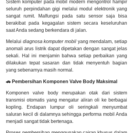
Sistem komputer pada mobil modern mengontrol hampir
seluruh perpindahan gigi melalui modul elektronik yang
sangat rumit. Malfungsi pada satu sensor saja bisa
berakibat pada kegagalan sistem secara keseluruhan
saat Anda sedang berkendara di jalan.
Melalui
diagnosa komputer mobil
yang mendalam, setiap
anomali arus listrik dapat dipetakan dengan sangat jelas
sekali. Hal ini menjamin bahwa setiap perbaikan yang
dilakukan tepat sasaran dan tidak menyentuh bagian
yang sebenarnya masih normal.
🚗 Pembersihan Komponen Valve Body Maksimal
Komponen valve body merupakan otak dari sistem
transmisi otomatis yang mengatur aliran oli ke berbagai
kopling. Endapan lumpur oli seringkali menyumbat
saluran kecil di dalamnya sehingga performa mobil Anda
menjadi sangat tidak bertenaga.
Proses pembersihan menggunakan cairan khusus dalam