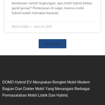
kendaraan ramah lingkungan, apa mobil hybrid bebas
ganjil genap? Pertanyaan ini wajar, karena mobil
hybrid sudah memakai bantuan
Mimin DOMO
June 23, 2026
Load More
DOMO Hybrid EV Merupakan Bengkel Mobil Modern
Bagian Dari Dokter Mobil Yang Menangani Berbagai
Permasalahan Mobil Listrik Dan Hybrid.