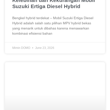
Kelebihan dan Kekurangan Mobil
Suzuki Ertiga Diesel Hybrid
Bengkel hybrid terdekat – Mobil Suzuki Ertiga Diesel
Hybrid adalah salah satu pilihan MPV hybrid bekas
yang menarik untuk dibahas karena menawarkan
kombinasi efisiensi bahan
Mimin DOMO
June 23, 2026