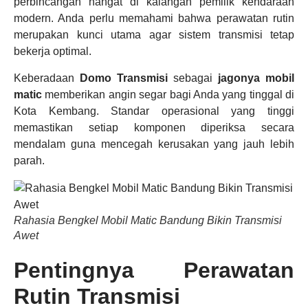
perbincangan hangat di kalangan pemilik kendaraan
modern. Anda perlu memahami bahwa perawatan rutin
merupakan kunci utama agar sistem transmisi tetap
bekerja optimal.
Keberadaan
Domo Transmisi
sebagai
jagonya mobil
matic
memberikan angin segar bagi Anda yang tinggal di
Kota Kembang. Standar operasional yang tinggi
memastikan setiap komponen diperiksa secara
mendalam guna mencegah kerusakan yang jauh lebih
parah.
Rahasia Bengkel Mobil Matic Bandung Bikin Transmisi
Awet
Pentingnya Perawatan
Rutin Transmisi