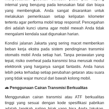
internal yang berujung pada kerusakan fatal dan biaya
yang membengkak. Anda sangat disarankan untuk
melakukan pemeriksaan setiap kelipatan kilometer
tertentu agar performa mobil tetap responsif. Pencegahan
dini adalah kunci utama agar mobil mewah Anda tidak
mengalami kendala saat digunakan harian.
Kondisi jalanan Jakarta yang sering macet memberikan
beban kerja ekstra pada sistem pendinginan transmisi
otomatis mobil Anda setiap hari. Tanpa perawatan yang
tepat, risiko overheat pada transmisi bisa merusak modul
elektronik yang harganya sangat fantastis. Anda harus
lebih peka terhadap setiap perubahan getaran atau suara
yang tidak wajar muncul dari bawah kolong mobil.
🚗 Penggunaan Cairan Transmisi Berkualitas
Menggunakan cairan transmisi atau ATF berkualitas
tinggi yang sesuai dengan kode spesifikasi pabrikan
adalah langkah paling bijak yang bisa Anda lakukan.