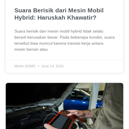
Suara Berisik dari Mesin Mobil
Hybrid: Haruskah Khawatir?
Suara berisik dari mesin mobil hybrid tidak selalu
berarti kerusakan besar. Pada beberapa kondisi, suara
tersebut bisa muncul karena transisi kerja antara
mesin bensin atau
Mimin DOMO
June 24, 2026