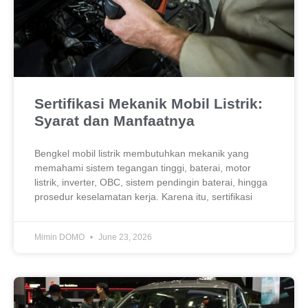
Sertifikasi Mekanik Mobil Listrik:
Syarat dan Manfaatnya
Bengkel mobil listrik membutuhkan mekanik yang
memahami sistem tegangan tinggi, baterai, motor
listrik, inverter, OBC, sistem pendingin baterai, hingga
prosedur keselamatan kerja. Karena itu, sertifikasi
Mimin DOMO
June 23, 2026