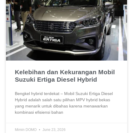
Kelebihan dan Kekurangan Mobil
Suzuki Ertiga Diesel Hybrid
Bengkel hybrid terdekat – Mobil Suzuki Ertiga Diesel
Hybrid adalah salah satu pilihan MPV hybrid bekas
yang menarik untuk dibahas karena menawarkan
kombinasi efisiensi bahan
Mimin DOMO
June 23, 2026