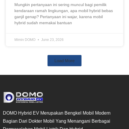
Mungkin pertanyaan ini sering muncul bagi pemilik
kendaraan ramah lingkungan, apa mobil hybrid bebas
ganjil genap? Pertanyaan ini wajar, karena mobil
hybrid sudah memakai bantuan
Mimin DOMO
June 23, 2026
Load More
DOMO Hybrid EV Merupakan Bengkel Mobil Modern
Bagian Dari Dokter Mobil Yang Menangani Berbagai