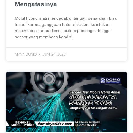
Mengatasinya
Mobil hybrid mati mendadak di tengah perjalanan bisa
terjadi karena gangguan baterai, sistem kelistrikan,
mesin bensin atau diesel, sistem pendingin, hingga
sensor yang membaca kondisi
Mimin DOMO
June 24, 2026