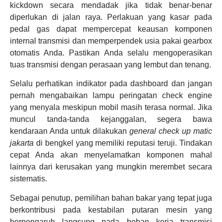
kickdown secara mendadak jika tidak benar-benar
diperlukan di jalan raya. Perlakuan yang kasar pada
pedal gas dapat mempercepat keausan komponen
internal transmisi dan memperpendek usia pakai gearbox
otomatis Anda. Pastikan Anda selalu mengoperasikan
tuas transmisi dengan perasaan yang lembut dan tenang.
Selalu perhatikan indikator pada dashboard dan jangan
pernah mengabaikan lampu peringatan check engine
yang menyala meskipun mobil masih terasa normal. Jika
muncul tanda-tanda kejanggalan, segera bawa
kendaraan Anda untuk dilakukan
general check up matic
jakarta
di bengkel yang memiliki reputasi teruji. Tindakan
cepat Anda akan menyelamatkan komponen mahal
lainnya dari kerusakan yang mungkin merembet secara
sistematis.
Sebagai penutup, pemilihan bahan bakar yang tepat juga
berkontribusi pada kestabilan putaran mesin yang
berpengaruh langsung pada beban kerja transmisi