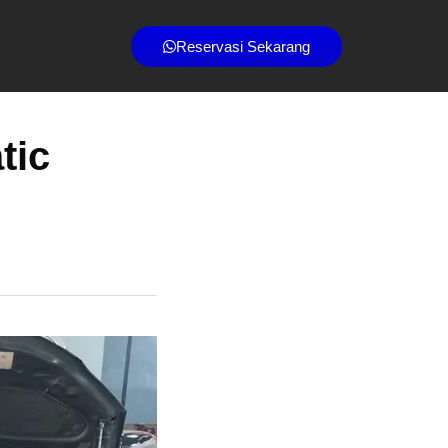
Reservasi Sekarang
tic