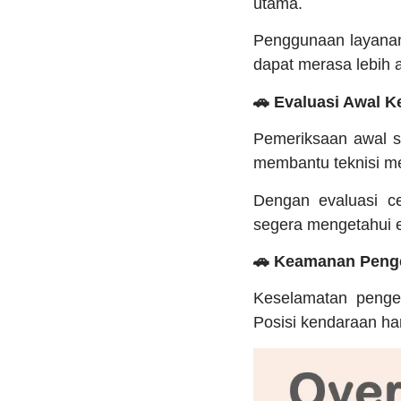
utama.
Penggunaan layanan 
dapat merasa lebih 
🚗 Evaluasi Awal 
Pemeriksaan awal sa
membantu teknisi me
Dengan evaluasi ce
segera mengetahui e
🚗 Keamanan Penge
Keselamatan pengen
Posisi kendaraan ha