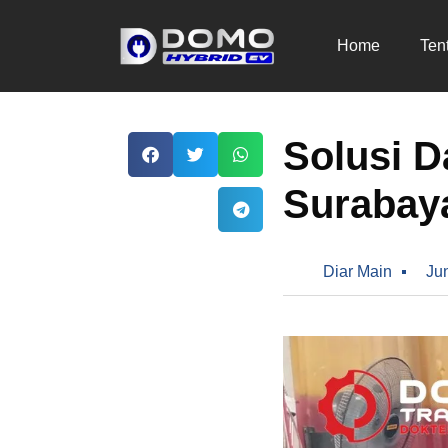
Home
Ten
Solusi D
Surabay
Diar Main
Ju