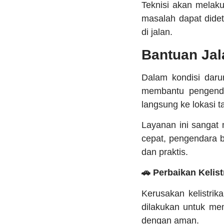
Teknisi akan melaku
masalah dapat didet
di jalan.
Bantuan Jal
Dalam kondisi daru
membantu pengenda
langsung ke lokasi 
Layanan ini sangat
cepat, pengendara 
dan praktis.
🚗 Perbaikan Kelis
Kerusakan kelistri
dilakukan untuk me
dengan aman.