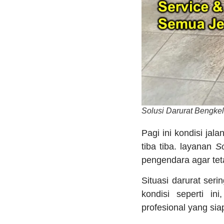
Solusi Darurat Bengke
Pagi ini kondisi ja
tiba tiba. layanan
S
pengendara agar te
Situasi darurat seri
kondisi seperti i
profesional yang si