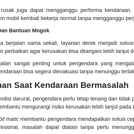
 rusak juga dapat mengganggu performa kendaraan.
tem mobil kembali bekerja normal tanpa mengganggu per
Dan Bantuan Mogok
sa berjalan sama sekali, layanan derek menjadi solu
i perbaikan agar kerusakan bisa ditangani lebih lanjut
alan sangat penting untuk pengendara yang mengalam
endaraan bisa segera dievakuasi tanpa menunggu terlalu
an Saat Kendaraan Bermasalah
disi darurat, pengendara perlu tetap tenang dan tidak 
embantu mengurangi risiko kerusakan lebih lanjut pada
il matic
membantu pengendara mendapatkan solusi cepa
ofesional, masalah dapat diatasi tanpa perlu menung