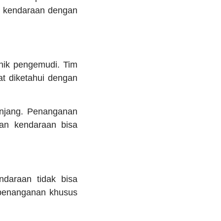
an kendaraan dengan
anik pengemudi. Tim
t diketahui dengan
anjang. Penanganan
dan kendaraan bisa
daraan tidak bisa
u penanganan khusus