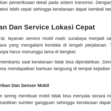
kan pemeriksaan detail pada sistem transmisi. Dengan
eksi lebih cepat sehingga kendaraan dapat kembali be
an Dan Service Lokasi Cepat
rat, layanan
service mobil matic surabaya
menjadi sa
ra yang mengalami kendala di tengah perjalanan. T
tanpa harus menunggu lama di bengkel.
 membantu saat kendaraan tidak bisa dipindahkan. Den
bisa mendapatkan bantuan langsung di tempat kejadian
trikan Dan Sensor Mobil
kan sering membuat mobil tidak bisa menyala secara n
mastikan sumber gangguan sehingga kendaraan dapat