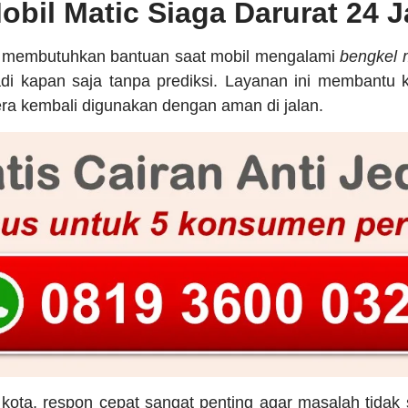
bil Matic Siaga Darurat 24 
 membutuhkan bantuan saat mobil mengalami
bengkel 
adi kapan saja tanpa prediksi. Layanan ini membantu k
ra kembali digunakan dengan aman di jalan.
 kota, respon cepat sangat penting agar masalah tidak