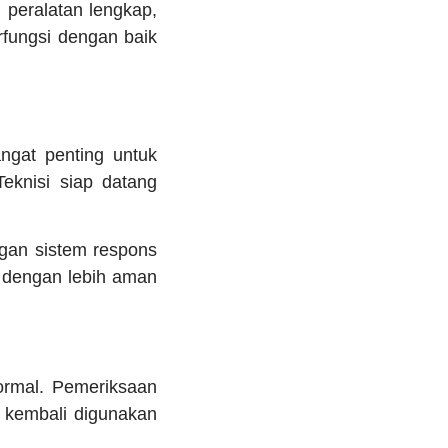
 peralatan lengkap,
rfungsi dengan baik
ngat penting untuk
eknisi siap datang
gan sistem respons
 dengan lebih aman
ormal. Pemeriksaan
 kembali digunakan