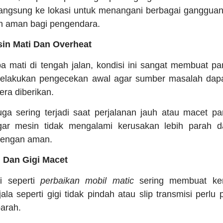
 langsung ke lokasi untuk menangani berbagai ganggu
an aman bagi pengendara.
in Mati Dan Overheat
iba mati di tengah jalan, kondisi ini sangat membuat p
elakukan pengecekan awal agar sumber masalah dapa
era diberikan.
uga sering terjadi saat perjalanan jauh atau macet p
agar mesin tidak mengalami kerusakan lebih parah 
dengan aman.
i Dan Gigi Macet
i seperti
perbaikan mobil matic
sering membuat ken
jala seperti gigi tidak pindah atau slip transmisi perl
parah.