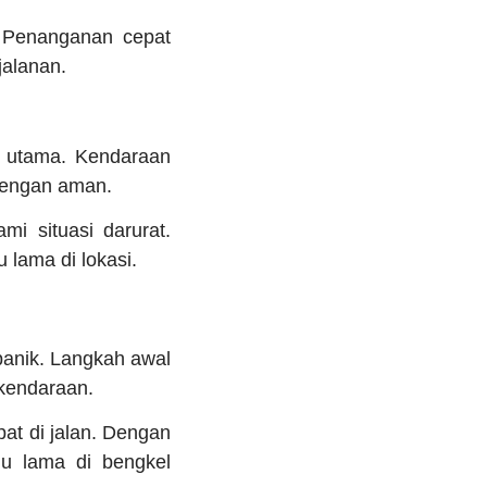
 Penanganan cepat
jalanan.
si utama. Kendaraan
 dengan aman.
i situasi darurat.
 lama di lokasi.
panik. Langkah awal
 kendaraan.
t di jalan. Dengan
gu lama di bengkel