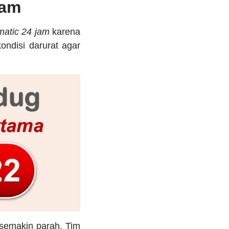
Jam
matic 24 jam
karena
ondisi darurat agar
 semakin parah. Tim