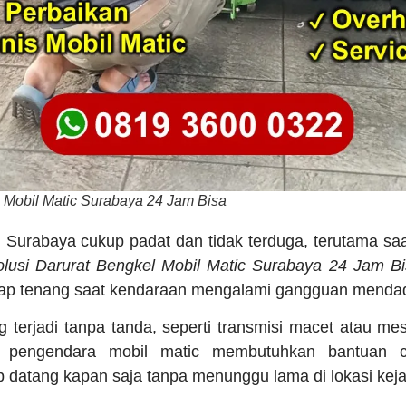
l Mobil Matic Surabaya 24 Jam Bisa
lan Surabaya cukup padat dan tidak terduga, terutama sa
olusi Darurat Bengkel Mobil Matic Surabaya 24 Jam B
tap tenang saat kendaraan mengalami gangguan mendada
ng terjadi tanpa tanda, seperti transmisi macet atau mesi
ni, pengendara mobil matic membutuhkan bantuan c
ap datang kapan saja tanpa menunggu lama di lokasi keja