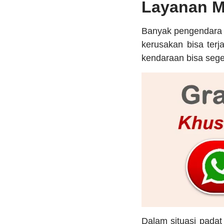
Layanan Mo
Banyak pengendara
kerusakan bisa terj
kendaraan bisa sege
Dalam situasi padat