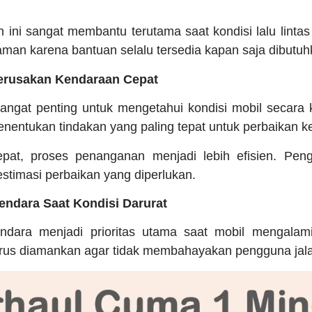
ini sangat membantu terutama saat kondisi lalu linta
aman karena bantuan selalu tersedia kapan saja dibutuh
Kerusakan Kendaraan Cepat
ngat penting untuk mengetahui kondisi mobil secara k
nentukan tindakan yang paling tepat untuk perbaikan k
pat, proses penanganan menjadi lebih efisien. Pen
stimasi perbaikan yang diperlukan.
ndara Saat Kondisi Darurat
dara menjadi prioritas utama saat mobil mengalami
rus diamankan agar tidak membahayakan pengguna jalan