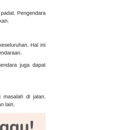
s padat. Pengendara
kan.
eseluruhan. Hal ini
endaraan.
gendara juga dapat
 masalah di jalan.
 lain.