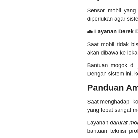
Sensor mobil yang
diperlukan agar sis
🚗 Layanan Derek 
Saat mobil tidak bi
akan dibawa ke lokas
Bantuan mogok di j
Dengan sistem ini, k
Panduan Am
Saat menghadapi kon
yang tepat sangat m
Layanan
darurat mob
bantuan teknisi pr