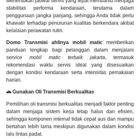
Menentukan jadwal servis yang tepat membantu menjaga
stabilitas performa kendaraan, terutama dalam
penggunaan jangka panjang, sehingga Anda tidak perlu
khawatir terhadap penurunan kualitas berkendara akibat
kelalaian perawatan rutin.
Domo Transmisi ahlinya mobil matic
memberikan
panduan lengkap bagi pelanggan dalam menjalani
service mobil matic terbaik jakarta
, termasuk
rekomendasi waktu servis ideal yang disesuaikan
dengan kondisi kendaraan serta intensitas pemakaian
harian.
🚗 Gunakan Oli Transmisi Berkualitas
Pemilihan oli transmisi berkualitas menjadi faktor penting
dalam menjaga sistem kerja tetap halus dan efisien,
sehingga komponen internal tidak cepat aus dan mampu
bertahan lebih lama meskipun digunakan dalam kondisi
lalu lintas padat.