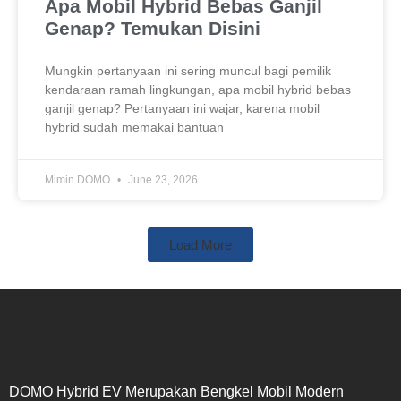
Apa Mobil Hybrid Bebas Ganjil
Genap? Temukan Disini
Mungkin pertanyaan ini sering muncul bagi pemilik
kendaraan ramah lingkungan, apa mobil hybrid bebas
ganjil genap? Pertanyaan ini wajar, karena mobil
hybrid sudah memakai bantuan
Mimin DOMO
June 23, 2026
Load More
DOMO Hybrid EV Merupakan Bengkel Mobil Modern