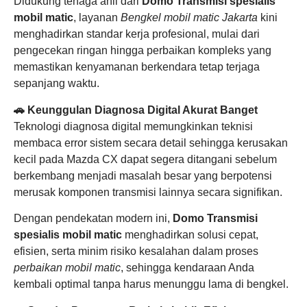
Didukung tenaga ahli dari
Domo Transmisi spesialis
mobil matic
, layanan
Bengkel mobil matic Jakarta
kini
menghadirkan standar kerja profesional, mulai dari
pengecekan ringan hingga perbaikan kompleks yang
memastikan kenyamanan berkendara tetap terjaga
sepanjang waktu.
🚗 Keunggulan Diagnosa Digital Akurat Banget
Teknologi diagnosa digital memungkinkan teknisi
membaca error sistem secara detail sehingga kerusakan
kecil pada Mazda CX dapat segera ditangani sebelum
berkembang menjadi masalah besar yang berpotensi
merusak komponen transmisi lainnya secara signifikan.
Dengan pendekatan modern ini,
Domo Transmisi
spesialis mobil matic
menghadirkan solusi cepat,
efisien, serta minim risiko kesalahan dalam proses
perbaikan mobil matic
, sehingga kendaraan Anda
kembali optimal tanpa harus menunggu lama di bengkel.