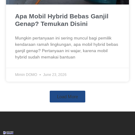
Apa Mobil Hybrid Bebas Ganjil
Genap? Temukan Disini
Mungkin pertanyaan ini sering muncul bagi pemilik
kendaraan ramah lingkungan, apa mobil hybrid bebas
ganjil genap? Pertanyaan ini wajar, karena mobil
hybrid sudah memakai bantuan
Mimin DOMO
June 23, 2026
Load More