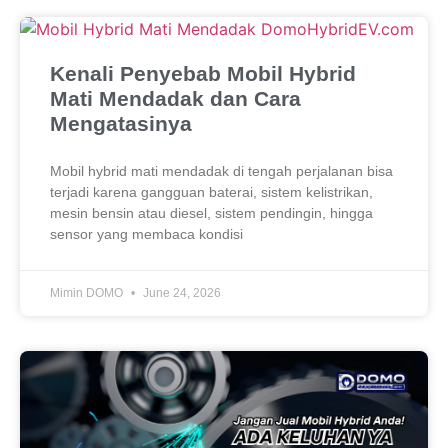
Kenali Penyebab Mobil Hybrid
Mati Mendadak dan Cara
Mengatasinya
Mobil hybrid mati mendadak di tengah perjalanan bisa
terjadi karena gangguan baterai, sistem kelistrikan,
mesin bensin atau diesel, sistem pendingin, hingga
sensor yang membaca kondisi
Mimin DOMO
June 24, 2026