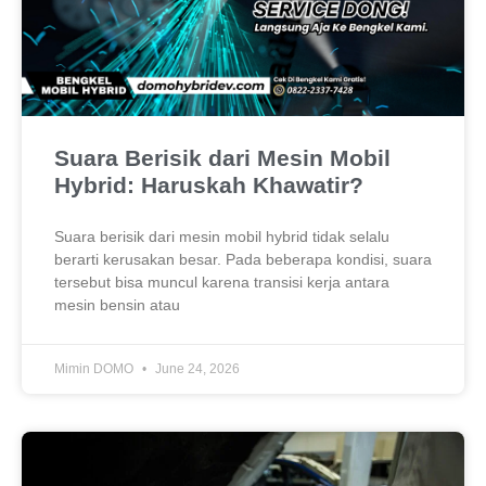
Suara Berisik dari Mesin Mobil
Hybrid: Haruskah Khawatir?
Suara berisik dari mesin mobil hybrid tidak selalu
berarti kerusakan besar. Pada beberapa kondisi, suara
tersebut bisa muncul karena transisi kerja antara
mesin bensin atau
Mimin DOMO
June 24, 2026