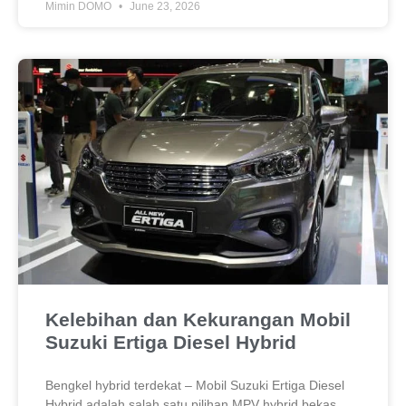
Mimin DOMO
June 23, 2026
Kelebihan dan Kekurangan Mobil
Suzuki Ertiga Diesel Hybrid
Bengkel hybrid terdekat – Mobil Suzuki Ertiga Diesel
Hybrid adalah salah satu pilihan MPV hybrid bekas