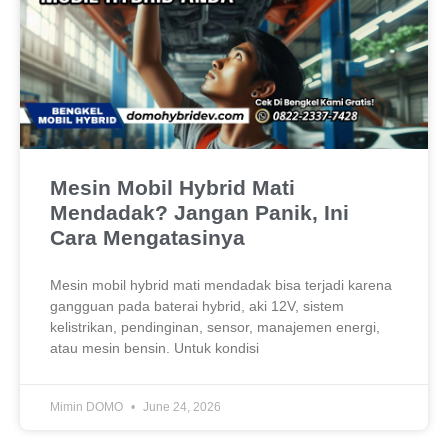
Mesin Mobil Hybrid Mati
Mendadak? Jangan Panik, Ini
Cara Mengatasinya
Mesin mobil hybrid mati mendadak bisa terjadi karena
gangguan pada baterai hybrid, aki 12V, sistem
kelistrikan, pendinginan, sensor, manajemen energi,
atau mesin bensin. Untuk kondisi
Mimin DOMO
June 24, 2026