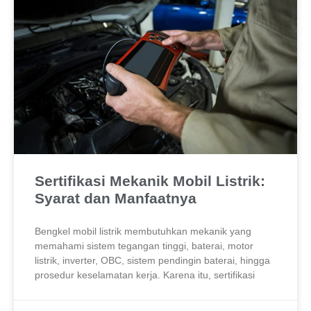
Sertifikasi Mekanik Mobil Listrik:
Syarat dan Manfaatnya
Bengkel mobil listrik membutuhkan mekanik yang
memahami sistem tegangan tinggi, baterai, motor
listrik, inverter, OBC, sistem pendingin baterai, hingga
prosedur keselamatan kerja. Karena itu, sertifikasi