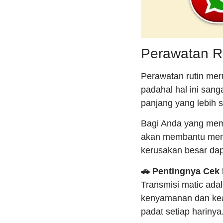
Perawatan R
Perawatan rutin mer
padahal hal ini san
panjang yang lebih st
Bagi Anda yang me
akan membantu mema
kerusakan besar dapa
🚗 Pentingnya Cek 
Transmisi matic adal
kenyamanan dan keam
padat setiap harinya