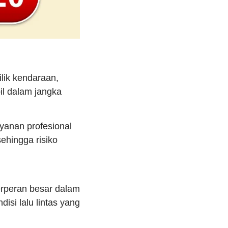
lik kendaraan,
il dalam jangka
ayanan profesional
hingga risiko
berperan besar dalam
si lalu lintas yang