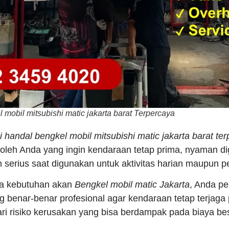
 mobil mitsubishi matic jakarta barat Terpercaya
si handal bengkel mobil mitsubishi matic jakarta barat te
oleh Anda yang ingin kendaraan tetap prima, nyaman d
serius saat digunakan untuk aktivitas harian maupun pe
ya kebutuhan akan
Bengkel mobil matic Jakarta
, Anda per
g benar-benar profesional agar kendaraan tetap terjaga
ri risiko kerusakan yang bisa berdampak pada biaya be