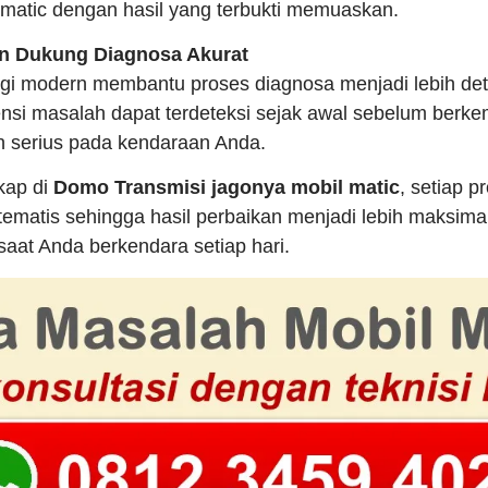
 matic dengan hasil yang terbukti memuaskan.
rn Dukung Diagnosa Akurat
i modern membantu proses diagnosa menjadi lebih deta
ensi masalah dapat terdeteksi sejak awal sebelum berk
h serius pada kendaraan Anda.
gkap di
Domo Transmisi jagonya mobil matic
, setiap 
stematis sehingga hasil perbaikan menjadi lebih maksim
aat Anda berkendara setiap hari.