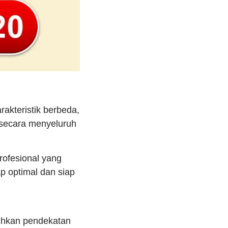
akteristik berbeda,
 secara menyeluruh
ofesional yang
p optimal dan siap
tuhkan pendekatan