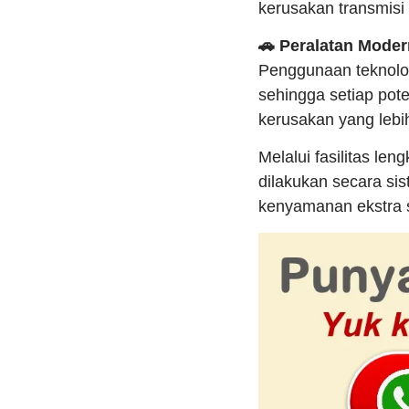
kerusakan transmisi
🚗 Peralatan Mode
Penggunaan teknolog
sehingga setiap pot
kerusakan yang lebi
Melalui fasilitas len
dilakukan secara si
kenyamanan ekstra s