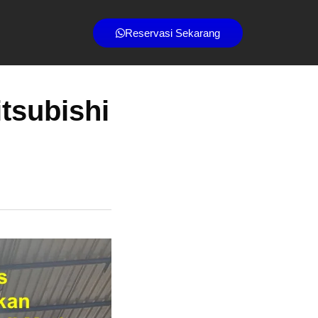
Reservasi Sekarang
tsubishi