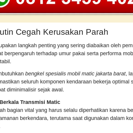
utin Cegah Kerusakan Parah
upakan langkah penting yang sering diabaikan oleh pemi
gat berpengaruh terhadap umur pakai serta performa mob
abil.
mbutuhkan
bengkel spesialis mobil matic jakarta barat
, l
stikan seluruh komponen kendaraan bekerja optimal se
t diminimalisir sejak awal.
Berkala Transmisi Matic
ah bagian vital yang harus selalu diperhatikan karena 
anan berkendara, terutama saat digunakan dalam kondi
.