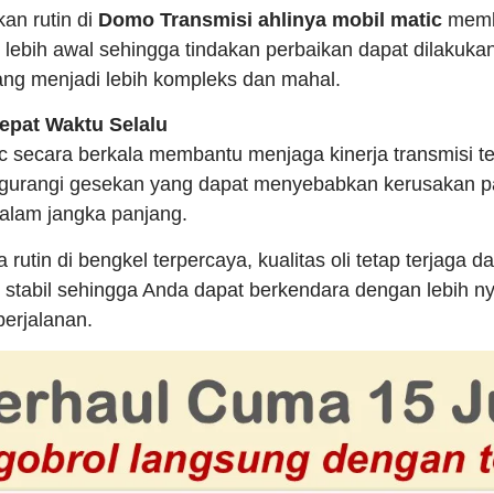
an rutin di
Domo Transmisi ahlinya mobil matic
memb
lebih awal sehingga tindakan perbaikan dapat dilakuka
ng menjadi lebih kompleks dan mahal.
Tepat Waktu Selalu
c secara berkala membantu menjaga kinerja transmisi te
engurangi gesekan yang dapat menyebabkan kerusakan
dalam jangka panjang.
 rutin di bengkel terpercaya, kualitas oli tetap terjaga 
 stabil sehingga Anda dapat berkendara dengan lebih 
perjalanan.