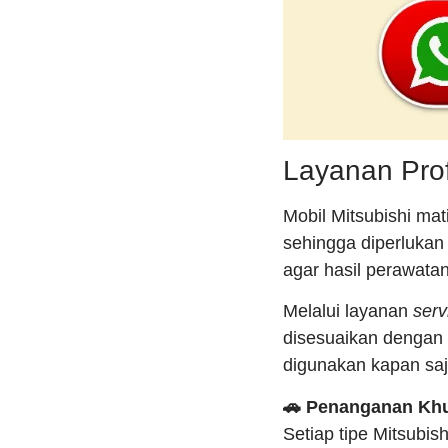
Layanan Prof
Mobil Mitsubishi ma
sehingga diperlukan
agar hasil perawatan
Melalui layanan
serv
disesuaikan dengan 
digunakan kapan saj
🚗 Penanganan Khu
Setiap tipe Mitsubi