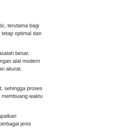
ic, terutama bagi
 tetap optimal dan
salah besar,
ungan alat modern
n akurat.
, sehingga proses
stru membuang waktu
apatkan
berbagai jenis