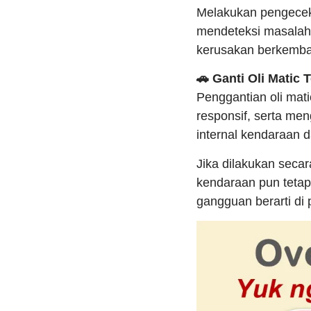
Melakukan pengecek
mendeteksi masalah 
kerusakan berkemba
🚗 Ganti Oli Matic 
Penggantian oli mati
responsif, serta m
internal kendaraan 
Jika dilakukan secara
kendaraan pun tetap
gangguan berarti di 