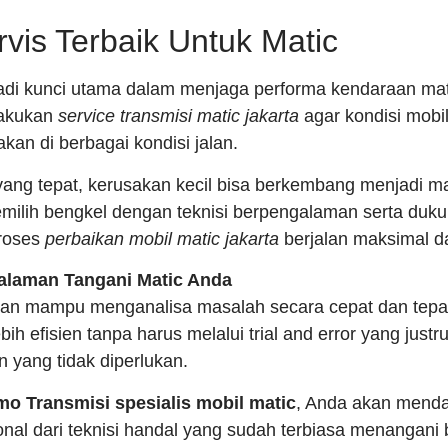
rvis Terbaik Untuk Matic
jadi kunci utama dalam menjaga performa kendaraan mat
lakukan
service transmisi matic jakarta
agar kondisi mobil
akan di berbagai kondisi jalan.
ng tepat, kerusakan kecil bisa berkembang menjadi ma
milih bengkel dengan teknisi berpengalaman serta duk
roses
perbaikan mobil matic jakarta
berjalan maksimal da
galaman Tangani Matic Anda
man mampu menganalisa masalah secara cepat dan tepat
bih efisien tanpa harus melalui trial and error yang ju
 yang tidak diperlukan.
o Transmisi spesialis mobil matic
, Anda akan mend
nal dari teknisi handal yang sudah terbiasa menangani 