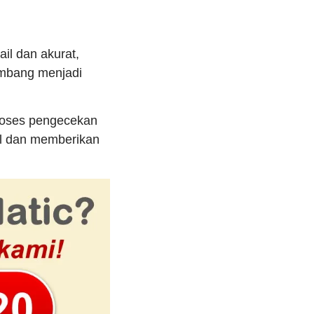
il dan akurat,
embang menjadi
proses pengecekan
al dan memberikan