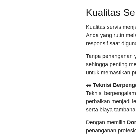
Kualitas Se
Kualitas servis men
Anda yang rutin me
responsif saat digun
Tanpa penanganan ya
sehingga penting me
untuk memastikan p
🚗 Teknisi Berpen
Teknisi berpengala
perbaikan menjadi le
serta biaya tambahan
Dengan memilih
Dom
penanganan profesio