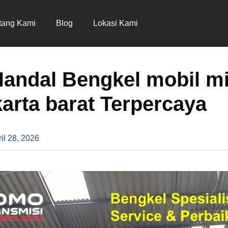
tang Kami
Blog
Lokasi Kami
Handal Bengkel mobil mi
karta barat Terpercaya
il 28, 2026