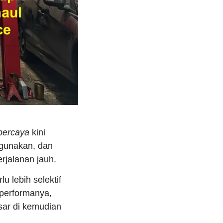
rpercaya
kini
igunakan, dan
rjalanan jauh.
lu lebih selektif
 performanya,
sar di kemudian