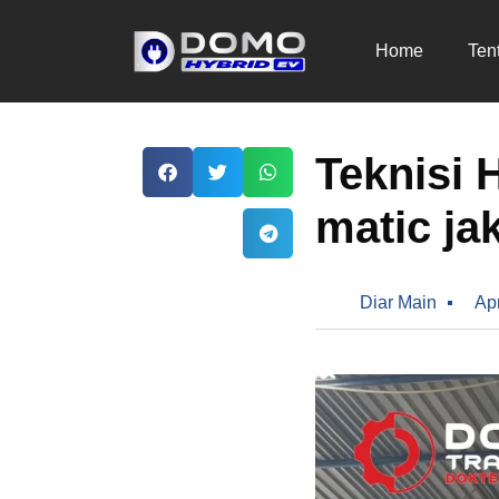
Home
Ten
Teknisi 
matic ja
Diar Main
Apr