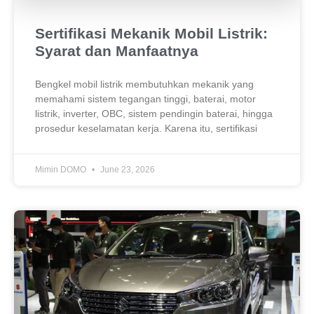
Sertifikasi Mekanik Mobil Listrik:
Syarat dan Manfaatnya
Bengkel mobil listrik membutuhkan mekanik yang
memahami sistem tegangan tinggi, baterai, motor
listrik, inverter, OBC, sistem pendingin baterai, hingga
prosedur keselamatan kerja. Karena itu, sertifikasi
Mimin DOMO
June 23, 2026