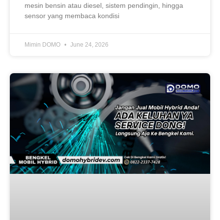
mesin bensin atau diesel, sistem pendingin, hingga
sensor yang membaca kondisi
Mimin DOMO
June 24, 2026