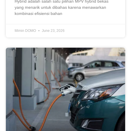
Hybrid adalah salah satu pilihan MPV hybrid bekas
yang menarik untuk dibahas karena menawarkan
kombinasi efisiensi bahan
Mimin DOMO
June 23, 2026