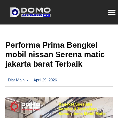
Performa Prima Bengkel
mobil nissan Serena matic
jakarta barat Terbaik
Diar Main
April 29, 2026