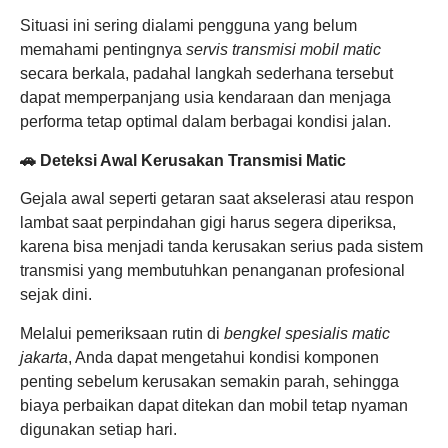
Situasi ini sering dialami pengguna yang belum
memahami pentingnya
servis transmisi mobil matic
secara berkala, padahal langkah sederhana tersebut
dapat memperpanjang usia kendaraan dan menjaga
performa tetap optimal dalam berbagai kondisi jalan.
🚗 Deteksi Awal Kerusakan Transmisi Matic
Gejala awal seperti getaran saat akselerasi atau respon
lambat saat perpindahan gigi harus segera diperiksa,
karena bisa menjadi tanda kerusakan serius pada sistem
transmisi yang membutuhkan penanganan profesional
sejak dini.
Melalui pemeriksaan rutin di
bengkel spesialis matic
jakarta
, Anda dapat mengetahui kondisi komponen
penting sebelum kerusakan semakin parah, sehingga
biaya perbaikan dapat ditekan dan mobil tetap nyaman
digunakan setiap hari.