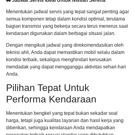
🚗 Jadwal Servis Ideal Untuk Nissan Serena
Menentukan jadwal servis yang tepat sangat penting agar
semua komponen tetap dalam kondisi optimal, terutama
bagian transmisi yang bekerja secara terus menerus saat
kendaraan digunakan dalam berbagai situasi jalan.
Dengan mengikuti jadwal yang direkomendasikan oleh
teknisi ahli, Anda dapat memastikan mobil selalu dalam
kondisi terbaik, sekaligus menghindari kerusakan
mendadak yang dapat mengganggu aktivitas sehari-hari
Anda.
Pilihan Tepat Untuk
Performa Kendaraan
Menentukan bengkel yang tepat bukan sekadar soal
harga, tetapi juga kualitas layanan dan hasil kerja yang
diberikan, sehingga kendaraan Anda mendapatkan
perawatan terbaik sesuai standar yang dibutuhkan.