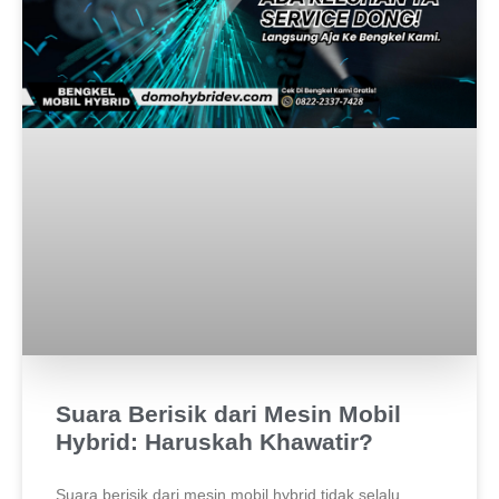
Suara Berisik dari Mesin Mobil
Hybrid: Haruskah Khawatir?
Suara berisik dari mesin mobil hybrid tidak selalu