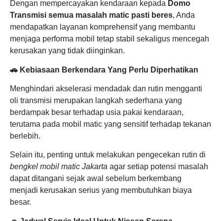
Dengan mempercayakan kendaraan kepada
Domo
Transmisi semua masalah matic pasti beres
, Anda
mendapatkan layanan komprehensif yang membantu
menjaga performa mobil tetap stabil sekaligus mencegah
kerusakan yang tidak diinginkan.
🚗 Kebiasaan Berkendara Yang Perlu Diperhatikan
Menghindari akselerasi mendadak dan rutin mengganti
oli transmisi merupakan langkah sederhana yang
berdampak besar terhadap usia pakai kendaraan,
terutama pada mobil matic yang sensitif terhadap tekanan
berlebih.
Selain itu, penting untuk melakukan pengecekan rutin di
bengkel mobil matic Jakarta
agar setiap potensi masalah
dapat ditangani sejak awal sebelum berkembang
menjadi kerusakan serius yang membutuhkan biaya
besar.