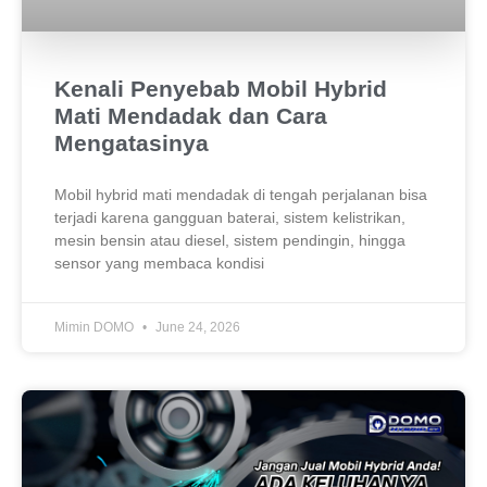
Kenali Penyebab Mobil Hybrid
Mati Mendadak dan Cara
Mengatasinya
Mobil hybrid mati mendadak di tengah perjalanan bisa
terjadi karena gangguan baterai, sistem kelistrikan,
mesin bensin atau diesel, sistem pendingin, hingga
sensor yang membaca kondisi
Mimin DOMO
June 24, 2026