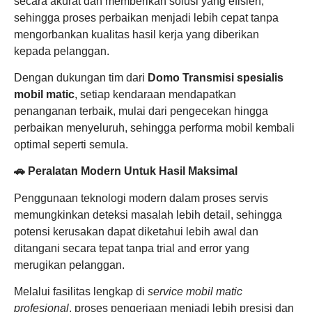
secara akurat dan memberikan solusi yang efisien,
sehingga proses perbaikan menjadi lebih cepat tanpa
mengorbankan kualitas hasil kerja yang diberikan
kepada pelanggan.
Dengan dukungan tim dari
Domo Transmisi spesialis
mobil matic
, setiap kendaraan mendapatkan
penanganan terbaik, mulai dari pengecekan hingga
perbaikan menyeluruh, sehingga performa mobil kembali
optimal seperti semula.
🚗 Peralatan Modern Untuk Hasil Maksimal
Penggunaan teknologi modern dalam proses servis
memungkinkan deteksi masalah lebih detail, sehingga
potensi kerusakan dapat diketahui lebih awal dan
ditangani secara tepat tanpa trial and error yang
merugikan pelanggan.
Melalui fasilitas lengkap di
service mobil matic
profesional
, proses pengerjaan menjadi lebih presisi dan