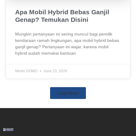
Apa Mobil Hybrid Bebas Ganjil
Genap? Temukan Disini
Mungkin pertanyaan ini sering muncul bagi pemilik
kendaraan ramah lingkungan, apa mobil hybrid bebas
ganjil genap? Pertanyaan ini wajar, karena mobil
hybrid sudah memakai bantuan
Mimin DOMO
June 23, 2026
Load More