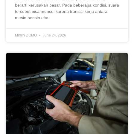
berarti kerusakan besar. Pada beberapa kondisi, suara
tersebut bisa muncul karena transisi kerja antara
mesin bensin atau
Mimin DOMO
June 24, 2026