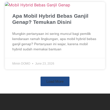
Apa Mobil Hybrid Bebas Ganjil
Genap? Temukan Disini
Mungkin pertanyaan ini sering muncul bagi pemilik
kendaraan ramah lingkungan, apa mobil hybrid bebas
ganjil genap? Pertanyaan ini wajar, karena mobil
hybrid sudah memakai bantuan
Mimin DOMO
June 23, 2026
Load More