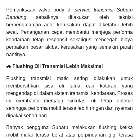
Pemeriksaan valve body di
service transmisi Subaru
Bandung
sebaiknya dilakukan oleh teknisi
berpengalaman agar kerusakan dapat diketahui lebih
awal. Penanganan cepat membantu menjaga performa
kendaraan tetap responsif sekaligus mencegah biaya
perbaikan besar akibat kerusakan yang semakin parah
nantinya.
🚗 Flushing Oli Transmisi Lebih Maksimal
Flushing transmisi matic sering dilakukan untuk
membersihkan sisa oli lama dan kotoran yang
mengendap di dalam sistem transmisi kendaraan. Proses
ini membantu menjaga sirkulasi oli tetap optimal
sehingga performa mobil terasa lebih ringan dan nyaman
dipakai sehari hari.
Banyak pengguna Subaru melakukan flushing ketika
mobil mulai terasa berat atau perpindahan gigi terasa