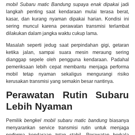
mobil Subaru matic Bandung supaya enak dipakai
jadi
langkah penting saat kendaraan mulai terasa berat,
kasar, dan kurang nyaman dipakai harian. Kondisi ini
sering muncul karena perawatan transmisi terlambat
dilakukan dalam jangka waktu cukup lama.
Masalah seperti jedug saat perpindahan gigi, getaran
ketika jalan, sampai suara mesin meraung sering
dianggap sepele oleh pengguna kendaraan. Padahal
pemeriksaan lebih cepat membantu menjaga performa
mobil tetap nyaman sekaligus mengurangi risiko
kerusakan transmisi yang semakin besar nantinya.
Perawatan Rutin Subaru
Lebih Nyaman
Pemilik
bengkel mobil subaru matic bandung
biasanya
menyarankan service transmisi rutin untuk menjaga
performa kendaraan tetap stabil. Perawatan berkala