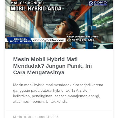
Mesin Mobil Hybrid Mati
Mendadak? Jangan Panik, Ini
Cara Mengatasinya
Mesin mobil hybrid mati mendadak bisa terjadi karena
gangguan pada baterai hybrid, aki 12V, sistem
kelistrikan, pendinginan, sensor, manajemen energi,
atau mesin bensin. Untuk kondisi
Mimin DOMO
June 24, 2026