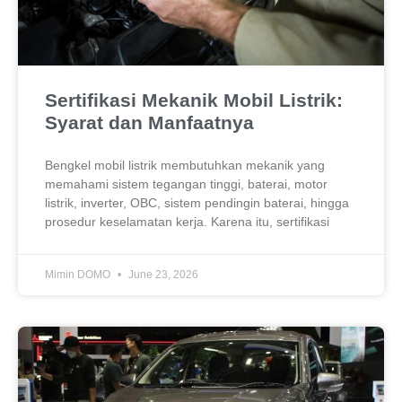
Sertifikasi Mekanik Mobil Listrik:
Syarat dan Manfaatnya
Bengkel mobil listrik membutuhkan mekanik yang
memahami sistem tegangan tinggi, baterai, motor
listrik, inverter, OBC, sistem pendingin baterai, hingga
prosedur keselamatan kerja. Karena itu, sertifikasi
Mimin DOMO
June 23, 2026