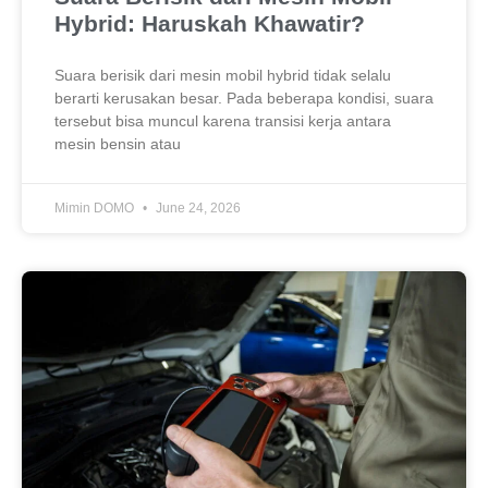
Hybrid: Haruskah Khawatir?
Suara berisik dari mesin mobil hybrid tidak selalu
berarti kerusakan besar. Pada beberapa kondisi, suara
tersebut bisa muncul karena transisi kerja antara
mesin bensin atau
Mimin DOMO
June 24, 2026