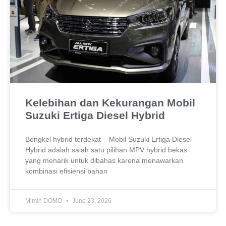
Kelebihan dan Kekurangan Mobil
Suzuki Ertiga Diesel Hybrid
Bengkel hybrid terdekat – Mobil Suzuki Ertiga Diesel
Hybrid adalah salah satu pilihan MPV hybrid bekas
yang menarik untuk dibahas karena menawarkan
kombinasi efisiensi bahan
Mimin DOMO
June 23, 2026