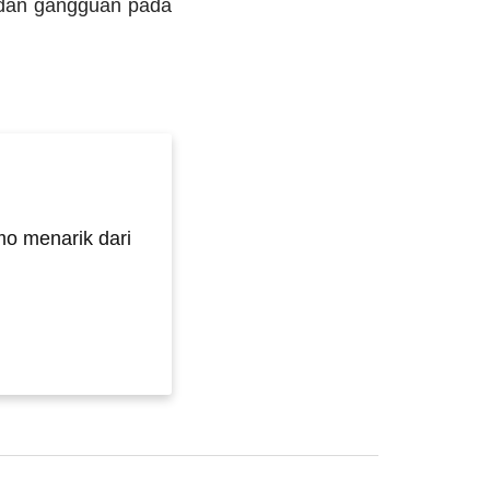
 dan gangguan pada
o menarik dari