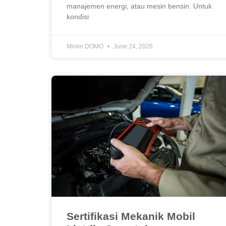
manajemen energi, atau mesin bensin. Untuk
kondisi
Mimin DOMO
June 24, 2026
Sertifikasi Mekanik Mobil