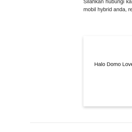
Silahkan hubungi k
mobil hybrid anda, r
Halo Domo Love