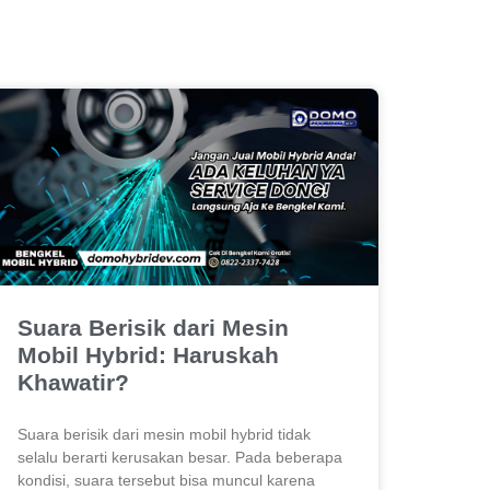
Suara Berisik dari Mesin
Mobil Hybrid: Haruskah
Khawatir?
Suara berisik dari mesin mobil hybrid tidak
selalu berarti kerusakan besar. Pada beberapa
kondisi, suara tersebut bisa muncul karena