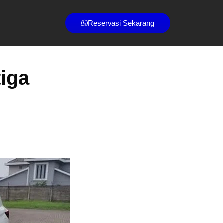
Reservasi Sekarang
tiga