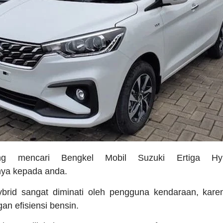
ng mencari Bengkel Mobil Suzuki Ertiga Hy
ya kepada anda.
ybrid sangat diminati oleh pengguna kendaraan, ka
an efisiensi bensin.