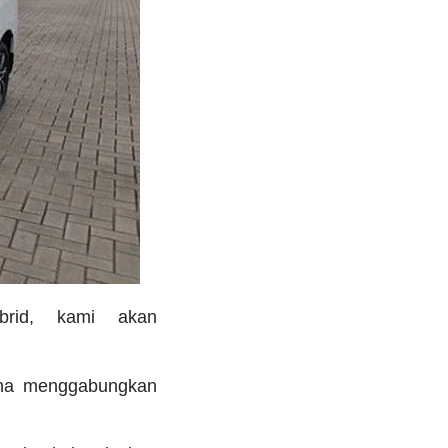
brid, kami akan
rena menggabungkan