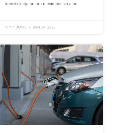
transisi kerja antara mesin bensin atau
Mimin DOMO
June 24, 2026