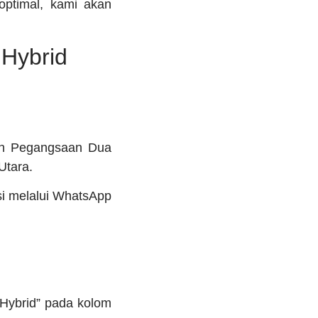
optimal, kami akan
 Hybrid
lan Pegangsaan Dua
Utara.
si melalui WhatsApp
 Hybrid” pada kolom