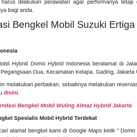
d harus dilakukan perawatan agar performanya tetap 
a bagi anda.
i Bengkel Mobil Suzuki Ertiga
donesia
Mobil Hybrid Domo Hybrid Indonesia beralamat di Ja
 Pegangsaan Dua, Kecamatan Kelapa. Gading, Jakarta 
in melakukan perbaikan, sebaiknya melakukan reserva
au
disini
.
dasi Bengkel Mobil Wuling Almaz Hybrid Jakarta
gkel Spesialis Mobil Hybrid Terdekat
ari alamat bengkel kami di Google Maps ketik ” Domo