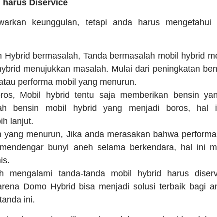
 harus Diservice
warkan keunggulan, tetapi anda harus mengetahui 
em Hybrid bermasalah, Tanda bermasalah mobil hybrid 
 hybrid menujukkan masalah. Mulai dari peningkatan ben
atau performa mobil yang menurun.
ros, Mobil hybrid tentu saja memberikan bensin yang
lah bensin mobil hybrid yang menjadi boros, hal i
h lanjut.
 yang menurun, Jika anda merasakan bahwa performa 
mendengar bunyi aneh selama berkendara, hal ini 
is.
h mengalami tanda-tanda mobil hybrid harus diserv
rena Domo Hybrid bisa menjadi solusi terbaik bagi a
anda ini.