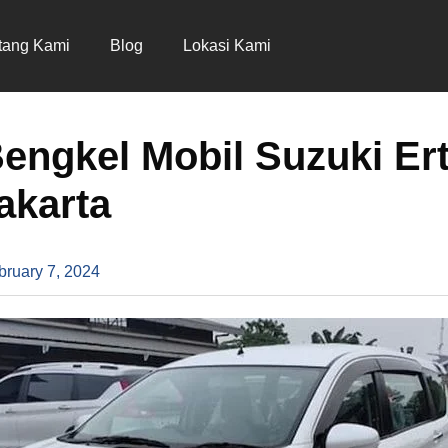
tang Kami
Blog
Lokasi Kami
Bengkel Mobil Suzuki Er
akarta
bruary 7, 2024