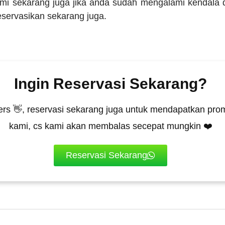
ami sekarang juga jika anda sudah mengalami kendala
eservasikan sekarang juga.
Ingin Reservasi Sekarang?
rs 👋, reservasi sekarang juga untuk mendapatkan prom
kami, cs kami akan membalas secepat mungkin ❤️
Reservasi Sekarang