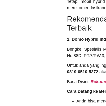
Tetapi mobil hybri
merekomendasikanny
Rekomendas
Terbaik
1. Domo Hybrid In
Bengkel Spesialis 
No.88D, RT.7/RW.3,
Untuk anda yang ing
0819-0510-5272
at
Baca Disini:
Rekomen
Cara Datang ke Ben
Anda bisa menc