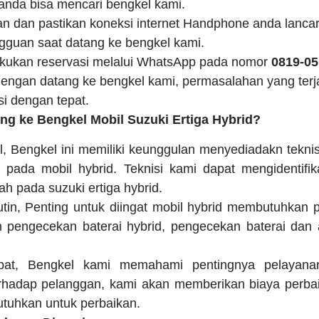
 anda bisa mencari bengkel kami.
n dan pastikan koneksi internet Handphone anda lancar,
guan saat datang ke bengkel kami.
kukan reservasi melalui WhatsApp pada nomor
0819-05
 dengan datang ke bengkel kami, permasalahan yang terj
si dengan tepat.
g ke Bengkel Mobil Suzuki Ertiga Hybrid?
l, Bengkel ini memiliki keunggulan menyediadakn teknis
pada mobil hybrid. Teknisi kami dapat mengidentifi
h pada suzuki ertiga hybrid.
in, Penting untuk diingat mobil hybrid membutuhkan p
 pengecekan baterai hybrid, pengecekan baterai dan 
pat, Bengkel kami memahami pentingnya pelayana
rhadap pelanggan, kami akan memberikan biaya perbai
utuhkan untuk perbaikan.