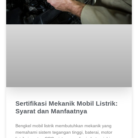
Sertifikasi Mekanik Mobil Listrik:
Syarat dan Manfaatnya
Bengkel mobil listrik membutuhkan mekanik yang
memahami sistem tegangan tinggi, baterai, motor