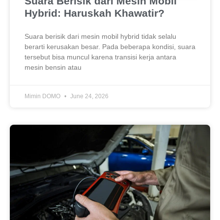
Suara Berisik dari Mesin Mobil
Hybrid: Haruskah Khawatir?
Suara berisik dari mesin mobil hybrid tidak selalu
berarti kerusakan besar. Pada beberapa kondisi, suara
tersebut bisa muncul karena transisi kerja antara
mesin bensin atau
Mimin DOMO
June 24, 2026