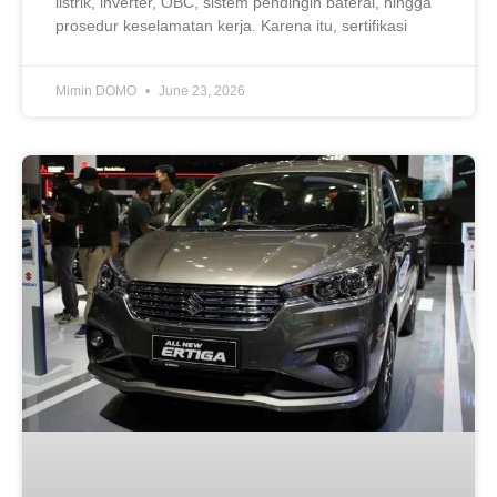
listrik, inverter, OBC, sistem pendingin baterai, hingga
prosedur keselamatan kerja. Karena itu, sertifikasi
Mimin DOMO
June 23, 2026