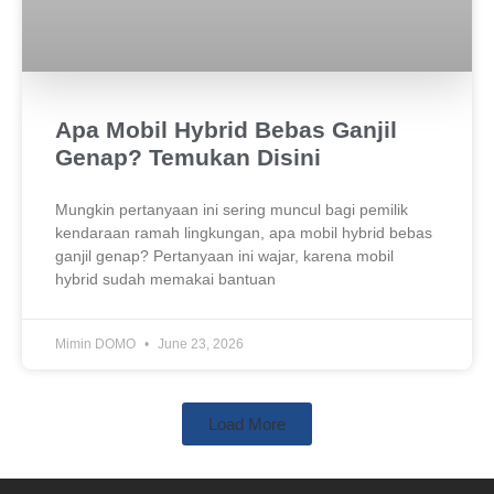
Apa Mobil Hybrid Bebas Ganjil
Genap? Temukan Disini
Mungkin pertanyaan ini sering muncul bagi pemilik
kendaraan ramah lingkungan, apa mobil hybrid bebas
ganjil genap? Pertanyaan ini wajar, karena mobil
hybrid sudah memakai bantuan
Mimin DOMO
June 23, 2026
Load More