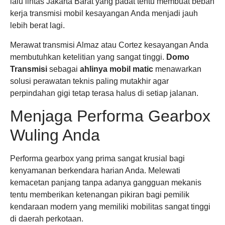
lalu lintas Jakarta Barat yang padat tentu membuat beban
kerja transmisi mobil kesayangan Anda menjadi jauh
lebih berat lagi.
Merawat transmisi Almaz atau Cortez kesayangan Anda
membutuhkan ketelitian yang sangat tinggi.
Domo
Transmisi
sebagai
ahlinya mobil matic
menawarkan
solusi perawatan teknis paling mutakhir agar
perpindahan gigi tetap terasa halus di setiap jalanan.
Menjaga Performa Gearbox
Wuling Anda
Performa gearbox yang prima sangat krusial bagi
kenyamanan berkendara harian Anda. Melewati
kemacetan panjang tanpa adanya gangguan mekanis
tentu memberikan ketenangan pikiran bagi pemilik
kendaraan modern yang memiliki mobilitas sangat tinggi
di daerah perkotaan.