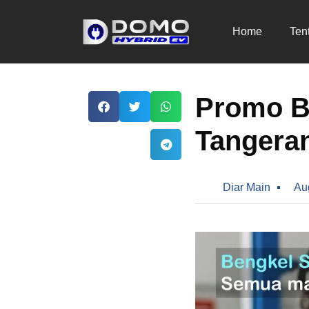
Home
Ten
Promo Be
Tangera
Diar Main
Au