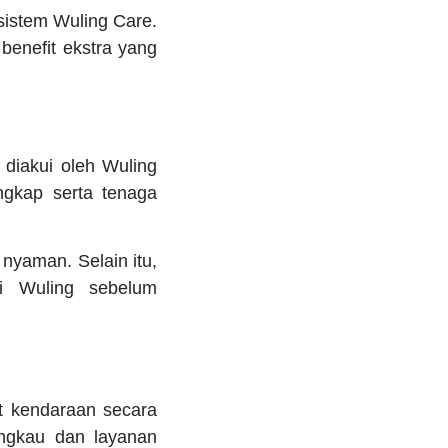
 sistem Wuling Care.
benefit ekstra yang
 diakui oleh Wuling
engkap serta tenaga
nyaman. Selain itu,
i Wuling sebelum
t kendaraan secara
angkau dan layanan