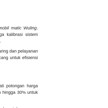
mobil matic Wuling
.
ga kalibrasi sistem
.
daring dan pelayanan
ang untuk efisiensi
ti potongan harga
n hingga 30% untuk