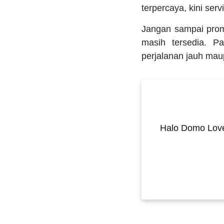
terpercaya, kini serv
Jangan sampai promo
masih tersedia. P
perjalanan jauh maupu
Halo Domo Love