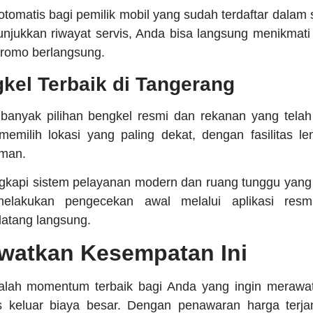
otomatis bagi pemilik mobil yang sudah terdaftar dalam
ukkan riwayat servis, Anda bisa langsung menikmati 
promo berlangsung.
gkel Terbaik di Tangerang
banyak pilihan bengkel resmi dan rekanan yang telah
emilih lokasi yang paling dekat, dengan fasilitas l
aman.
ngkapi sistem pelayanan modern dan ruang tunggu yang 
elakukan pengecekan awal melalui aplikasi resm
atang langsung.
watkan Kesempatan Ini
dalah momentum terbaik bagi Anda yang ingin merawa
s keluar biaya besar. Dengan penawaran harga terj