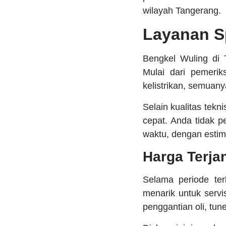
wilayah Tangerang.
Layanan Sp
Bengkel Wuling di 
Mulai dari pemeriks
kelistrikan, semuany
Selain kualitas tekn
cepat. Anda tidak p
waktu, dengan estim
Harga Terja
Selama periode ter
menarik untuk serv
penggantian oli, tun