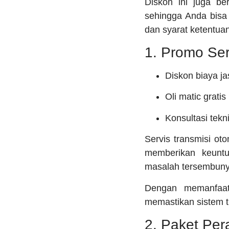
Diskon ini juga b
sehingga Anda bisa
dan syarat ketentuan
1. Promo Ser
Diskon biaya j
Oli matic grati
Konsultasi tekn
Servis transmisi ot
memberikan keuntu
masalah tersembuny
Dengan memanfaat
memastikan sistem t
2. Paket Per