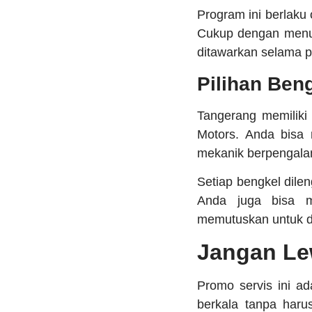
Program ini berlaku 
Cukup dengan menunj
ditawarkan selama 
Pilihan Ben
Tangerang memiliki 
Motors. Anda bisa m
mekanik berpengal
Setiap bengkel dile
Anda juga bisa m
memutuskan untuk d
Jangan Le
Promo servis ini a
berkala tanpa haru