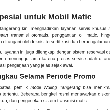
esial untuk Mobil Matic
Tangerang kini menghadirkan layanan servis khusus
aan transmisi otomatis, penggantian oli matic, hing
a ditangani oleh teknisi tersertifikasi dan berpengalaman
is, layanan ini juga dilengkapi dengan sistem reservasi 
erlu menunggu lama karena proses servis sudah diranc
asi pengerjaan yang jelas sejak awal.
ngkau Selama Periode Promo
batas, pemilik
mobil Wuling Tangerang
bisa menikma
is tertentu. Beberapa bengkel resmi menawarkan disko
e-up, dan pengecekan sistem transmisi matic.