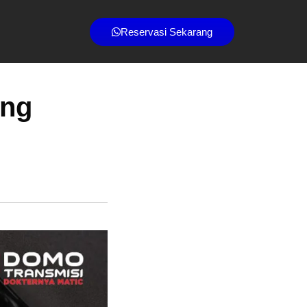
Reservasi Sekarang
ing