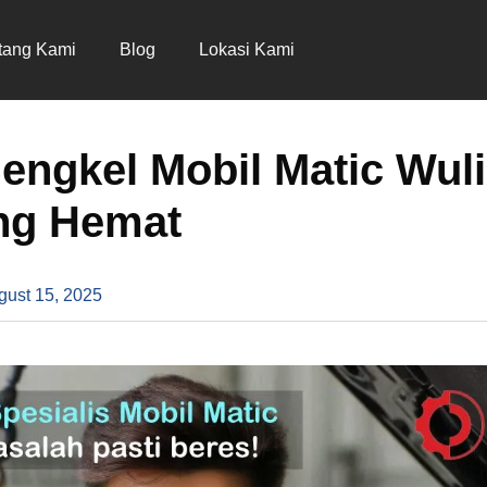
tang Kami
Blog
Lokasi Kami
ngkel Mobil Matic Wul
ng Hemat
gust 15, 2025