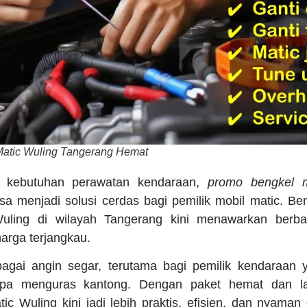
Matic Wuling Tangerang Hemat
 kebutuhan perawatan kendaraan,
promo bengkel m
sa menjadi solusi cerdas bagi pemilik mobil matic. Be
ling di wilayah Tangerang kini menawarkan berbag
arga terjangkau.
bagai angin segar, terutama bagi pemilik kendaraan 
npa menguras kantong. Dengan paket hemat dan lay
c Wuling kini jadi lebih praktis, efisien, dan nyaman 