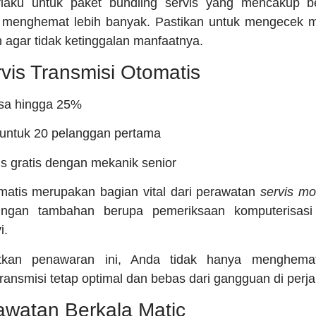
erlaku untuk paket bundling servis yang mencakup 
 menghemat lebih banyak. Pastikan untuk mengecek 
 agar tidak ketinggalan manfaatnya.
vis Transmisi Otomatis
asa hingga 25%
s untuk 20 pelanggan pertama
is gratis dengan mekanik senior
omatis merupakan bagian vital dari perawatan
servis mo
ngan tambahan berupa pemeriksaan komputerisasi
i.
kan penawaran ini, Anda tidak hanya menghemat 
ransmisi tetap optimal dan bebas dari gangguan di perja
awatan Berkala Matic