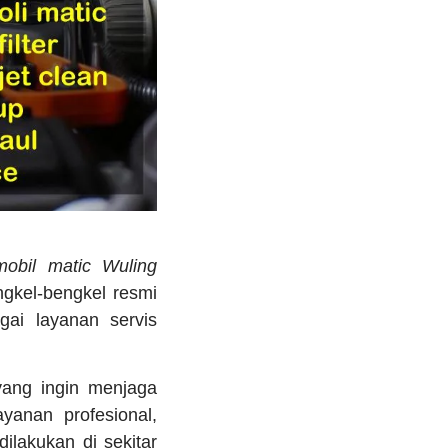
obil matic Wuling
ngkel-bengkel resmi
ai layanan servis
yang ingin menjaga
anan profesional,
dilakukan di sekitar