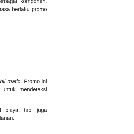
berbagai komponen,
masa berlaku promo
bil matic
. Promo ini
 untuk mendeteksi
biaya, tapi juga
lanan.