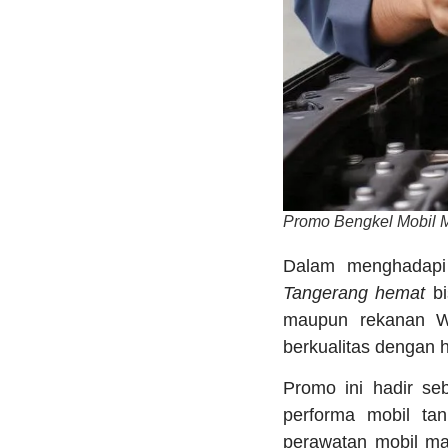
Promo Bengkel Mobil 
Dalam menghadapi
Tangerang hemat
bi
maupun rekanan Wu
berkualitas dengan h
Promo ini hadir se
performa mobil ta
perawatan mobil mati