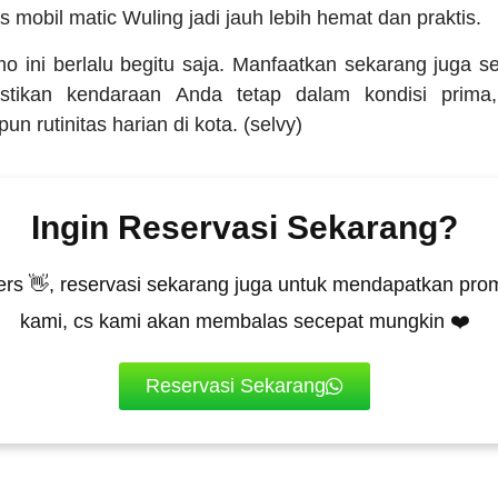
is mobil matic Wuling jadi jauh lebih hemat dan praktis.
 ini berlalu begitu saja. Manfaatkan sekarang juga 
astikan kendaraan Anda tetap dalam kondisi prima
n rutinitas harian di kota. (selvy)
Ingin Reservasi Sekarang?
rs 👋, reservasi sekarang juga untuk mendapatkan prom
kami, cs kami akan membalas secepat mungkin ❤️
Reservasi Sekarang