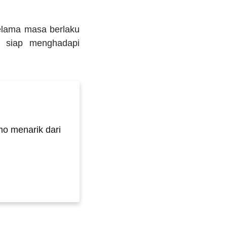
selama masa berlaku
, siap menghadapi
o menarik dari