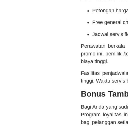
Potongan harga
Free general c
Jadwal servis f
Perawatan berkala 
promo ini, pemilik
k
biaya tinggi.
Fasilitas penjadwa
tinggi. Waktu servis
Bonus Tamb
Bagi Anda yang suda
Program loyalitas i
bagi pelanggan setia