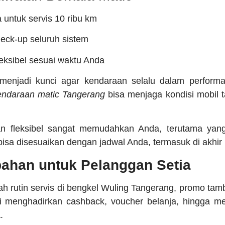
 untuk servis 10 ribu km
heck-up seluruh sistem
leksibel sesuai waktu Anda
menjadi kunci agar kendaraan selalu dalam performa
endaraan matic Tangerang
bisa menjaga kondisi mobil t
lan fleksibel sangat memudahkan Anda, terutama yang 
 bisa disesuaikan dengan jadwal Anda, termasuk di akhir
ahan untuk Pelanggan Setia
h rutin servis di bengkel Wuling Tangerang, promo tam
ni menghadirkan cashback, voucher belanja, hingga me
.