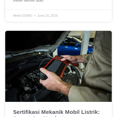
mesin bensin atau
Mimin DOMO
June 24, 2026
Sertifikasi Mekanik Mobil Listrik: