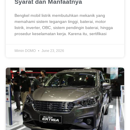
Syarat dan Manfaatnya
Bengkel mobil listrik membutuhkan mekanik yang
memahami sistem tegangan tinggi, baterai, motor
listrik, inverter, OBC, sistem pendingin baterai, hingga
prosedur keselamatan kerja. Karena itu, sertifikasi
Mimin DOMO
June 23, 2026