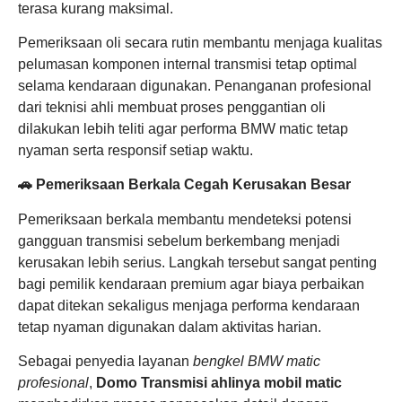
terasa kurang maksimal.
Pemeriksaan oli secara rutin membantu menjaga kualitas
pelumasan komponen internal transmisi tetap optimal
selama kendaraan digunakan. Penanganan profesional
dari teknisi ahli membuat proses penggantian oli
dilakukan lebih teliti agar performa BMW matic tetap
nyaman serta responsif setiap waktu.
🚗 Pemeriksaan Berkala Cegah Kerusakan Besar
Pemeriksaan berkala membantu mendeteksi potensi
gangguan transmisi sebelum berkembang menjadi
kerusakan lebih serius. Langkah tersebut sangat penting
bagi pemilik kendaraan premium agar biaya perbaikan
dapat ditekan sekaligus menjaga performa kendaraan
tetap nyaman digunakan dalam aktivitas harian.
Sebagai penyedia layanan
bengkel BMW matic
profesional
,
Domo Transmisi
ahlinya mobil matic