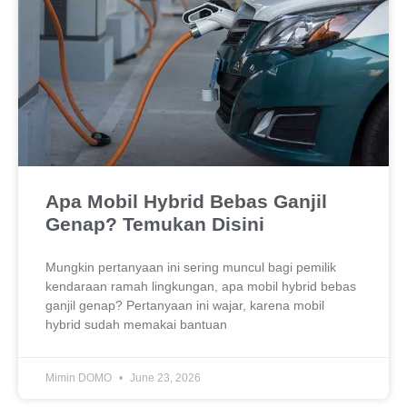
Apa Mobil Hybrid Bebas Ganjil
Genap? Temukan Disini
Mungkin pertanyaan ini sering muncul bagi pemilik
kendaraan ramah lingkungan, apa mobil hybrid bebas
ganjil genap? Pertanyaan ini wajar, karena mobil
hybrid sudah memakai bantuan
Mimin DOMO
June 23, 2026