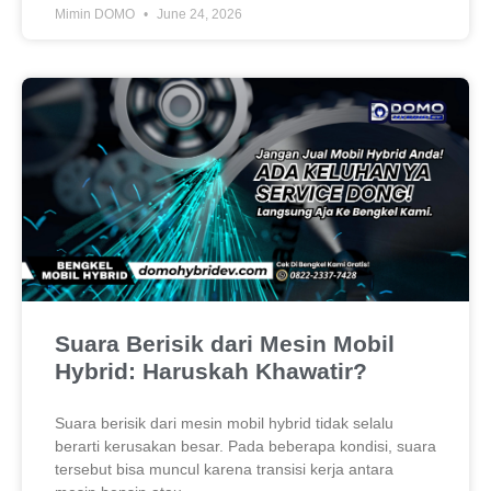
Mimin DOMO
June 24, 2026
Suara Berisik dari Mesin Mobil
Hybrid: Haruskah Khawatir?
Suara berisik dari mesin mobil hybrid tidak selalu
berarti kerusakan besar. Pada beberapa kondisi, suara
tersebut bisa muncul karena transisi kerja antara