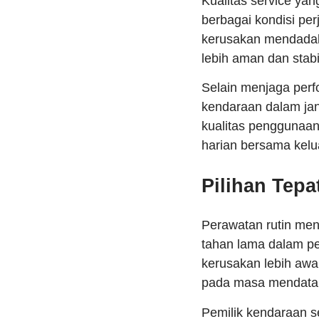
Kualitas service ya
berbagai kondisi pe
kerusakan mendadak
lebih aman dan stabi
Selain menjaga perf
kendaraan dalam jan
kualitas penggunaan
harian bersama kelua
Pilihan Tep
Perawatan rutin men
tahan lama dalam p
kerusakan lebih awa
pada masa mendatang
Pemilik kendaraan 