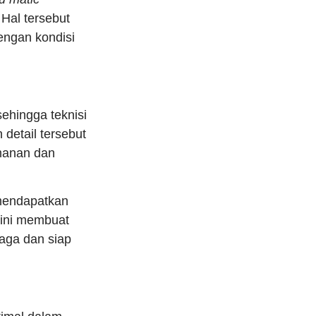
Hal tersebut
ngan kondisi
ehingga teknisi
detail tersebut
amanan dan
 mendapatkan
 ini membuat
jaga dan siap