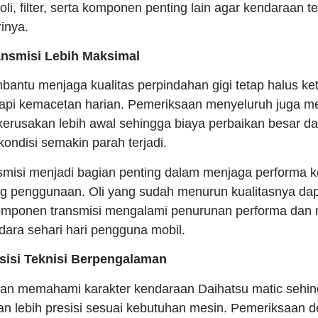
li, filter, serta komponen penting lain agar kendaraan 
inya.
ansmisi Lebih Maksimal
bantu menjaga kualitas perpindahan gigi tetap halus ke
pi kemacetan harian. Pemeriksaan menyeluruh juga 
kerusakan lebih awal sehingga biaya perbaikan besar d
ondisi semakin parah terjadi.
nsmisi menjadi bagian penting dalam menjaga performa 
ang penggunaan. Oli yang sudah menurun kualitasnya d
komponen transmisi mengalami penurunan performa da
ara sehari hari pengguna mobil.
sisi Teknisi Berpengalaman
man memahami karakter kendaraan Daihatsu matic sehin
n lebih presisi sesuai kebutuhan mesin. Pemeriksaan 