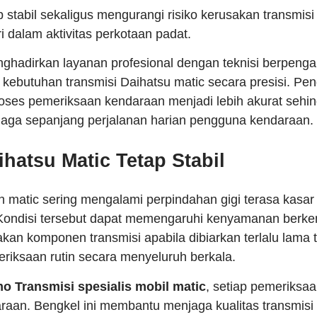
 stabil sekaligus mengurangi risiko kerusakan transmisi 
i dalam aktivitas perkotaan padat.
hadirkan layanan profesional dengan teknisi berpeng
kebutuhan transmisi Daihatsu matic secara presisi. Pe
ses pemeriksaan kendaraan menjadi lebih akurat seh
rjaga sepanjang perjalanan harian pengguna kendaraan.
hatsu Matic Tetap Stabil
matic sering mengalami perpindahan gigi terasa kasar
Kondisi tersebut dapat memengaruhi kenyamanan berke
an komponen transmisi apabila dibiarkan terlalu lama
eriksaan rutin secara menyeluruh berkala.
o Transmisi spesialis mobil matic
, setiap pemeriksaan
raan. Bengkel ini membantu menjaga kualitas transmisi 