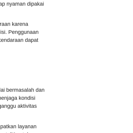
tap nyaman dipakai
araan karena
isi. Penggunaan
kendaraan dapat
lai bermasalah dan
menjaga kondisi
anggu aktivitas
patkan layanan