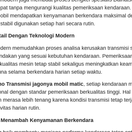
epat tanpa mengurangi kualitas pemeriksaan kendaraan. 
obil mendapatkan kenyamanan berkendara maksimal de
stabil digunakan setiap hari secara rutin.
tail Dengan Teknologi Modern
ern memudahkan proses analisa kerusakan transmisi s
ndakan yang sesuai kebutuhan kendaraan. Pemeriksaan 
alitas mesin tetap stabil sekaligus meningkatkan ke
a selama berkendara harian setiap waktu.
o Transmisi jagonya mobil matic
, setiap kendaraan
nal dengan standar pemeriksaan berkualitas tinggi. Hal
merasa lebih tenang karena kondisi transmisi tetap ter
itas harian rutin.
ce Menambah Kenyamanan Berkendara