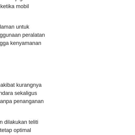
ketika mobil
alaman untuk
nggunaan peralatan
ingga kenyamanan
 akibat kurangnya
ndara sekaligus
 tanpa penanganan
 dilakukan teliti
tetap optimal