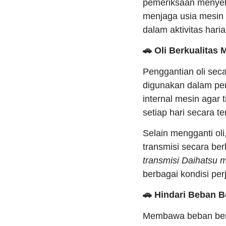
pemeriksaan menyelur
menjaga usia mesin
dalam aktivitas hari
🚗 Oli Berkualitas
Penggantian oli seca
digunakan dalam per
internal mesin agar
setiap hari secara t
Selain mengganti oli
transmisi secara b
transmisi Daihatsu m
berbagai kondisi pe
🚗 Hindari Beban 
Membawa beban berl