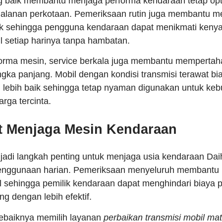
ng baik membantu menjaga performa kendaraan tetap op
rjalanan perkotaan. Pemeriksaan rutin juga membantu me
 sehingga pengguna kendaraan dapat menikmati keny
l setiap harinya tanpa hambatan.
orma mesin, service berkala juga membantu mempertaha
gka panjang. Mobil dengan kondisi transmisi terawat bi
 lebih baik sehingga tetap nyaman digunakan untuk kebu
rga tercinta.
at Menjaga Mesin Kendaraan
jadi langkah penting untuk menjaga usia kendaraan Daih
enggunaan harian. Pemeriksaan menyeluruh membantu
l sehingga pemilik kendaraan dapat menghindari biaya 
 dengan lebih efektif.
sebaiknya memilih layanan
perbaikan transmisi mobil mat