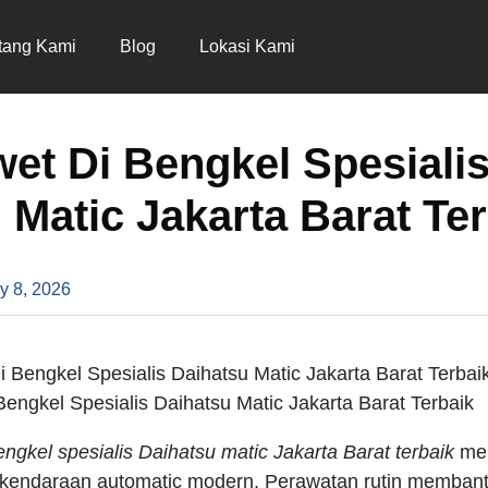
tang Kami
Blog
Lokasi Kami
et Di Bengkel Spesiali
 Matic Jakarta Barat Te
y 8, 2026
engkel Spesialis Daihatsu Matic Jakarta Barat Terbaik
ngkel spesialis Daihatsu matic Jakarta Barat terbaik
men
k kendaraan automatic modern. Perawatan rutin memban