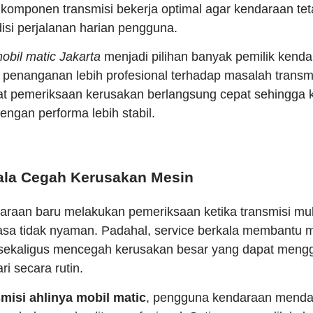
komponen transmisi bekerja optimal agar kendaraan te
isi perjalanan harian pengguna.
obil matic Jakarta
menjadi pilihan banyak pemilik kend
enanganan lebih profesional terhadap masalah transm
t pemeriksaan kerusakan berlangsung cepat sehingga 
ngan performa lebih stabil.
ala Cegah Kerusakan Mesin
araan baru melakukan pemeriksaan ketika transmisi mu
rasa tidak nyaman. Padahal, service berkala membantu 
 sekaligus mencegah kerusakan besar yang dapat mengg
ri secara rutin.
isi ahlinya mobil matic
, pengguna kendaraan menda