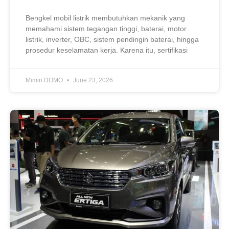
Bengkel mobil listrik membutuhkan mekanik yang
memahami sistem tegangan tinggi, baterai, motor
listrik, inverter, OBC, sistem pendingin baterai, hingga
prosedur keselamatan kerja. Karena itu, sertifikasi
Mimin DOMO
June 23, 2026