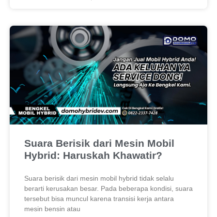
Suara Berisik dari Mesin Mobil
Hybrid: Haruskah Khawatir?
Suara berisik dari mesin mobil hybrid tidak selalu
berarti kerusakan besar. Pada beberapa kondisi, suara
tersebut bisa muncul karena transisi kerja antara
mesin bensin atau