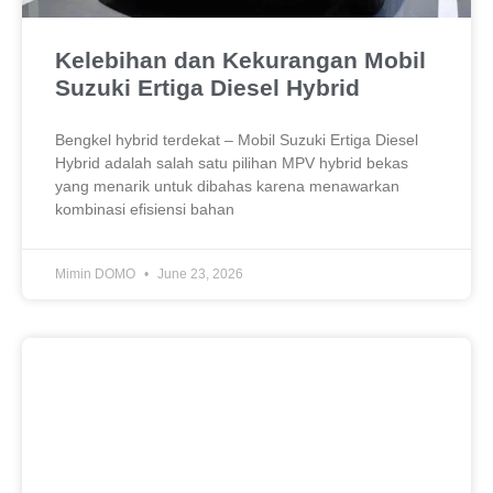
Kelebihan dan Kekurangan Mobil
Suzuki Ertiga Diesel Hybrid
Bengkel hybrid terdekat – Mobil Suzuki Ertiga Diesel
Hybrid adalah salah satu pilihan MPV hybrid bekas
yang menarik untuk dibahas karena menawarkan
kombinasi efisiensi bahan
Mimin DOMO
June 23, 2026