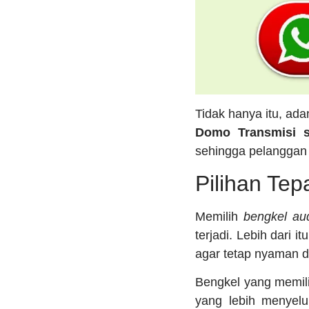
Tidak hanya itu, ad
Domo Transmisi
sehingga pelanggan 
Pilihan Te
Memilih
bengkel au
terjadi. Lebih dari
agar tetap nyaman di
Bengkel yang memil
yang lebih menyelu