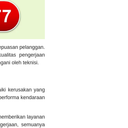
kepuasan pelanggan.
alitas pengerjaan
ani oleh teknisi.
ki kerusakan yang
 performa kendaraan
memberikan layanan
ngerjaan, semuanya