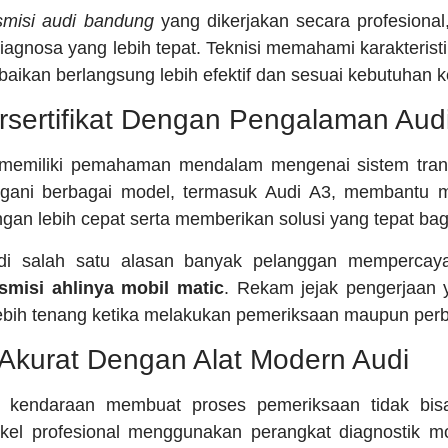
nsmisi audi bandung
yang dikerjakan secara profesional
agnosa yang lebih tepat. Teknisi memahami karakteristik
baikan berlangsung lebih efektif dan sesuai kebutuhan 
ersertifikat Dengan Pengalaman Aud
kat memiliki pemahaman mendalam mengenai sistem tran
ani berbagai model, termasuk Audi A3, membantu
an lebih cepat serta memberikan solusi yang tepat bag
adi salah satu alasan banyak pelanggan mempercay
smisi
ahlinya mobil matic
. Rekam jejak pengerjaan
ebih tenang ketika melakukan pemeriksaan maupun perb
Akurat Dengan Alat Modern Audi
i kendaraan membuat proses pemeriksaan tidak bisa
kel profesional menggunakan perangkat diagnostik 