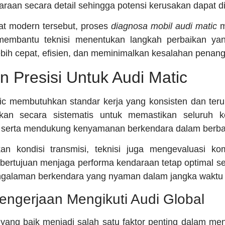
aan secara detail sehingga potensi kerusakan dapat dik
at modern tersebut, proses
diagnosa mobil audi matic
m
membantu teknisi menentukan langkah perbaikan yan
ebih cepat, efisien, dan meminimalkan kesalahan penan
 Presisi Untuk Audi Matic
c membutuhkan standar kerja yang konsisten dan teru
ukan secara sistematis untuk memastikan seluruh k
 serta mendukung kenyamanan berkendara dalam berbaga
kan kondisi transmisi, teknisi juga mengevaluasi 
i bertujuan menjaga performa kendaraan tetap optimal se
ngalaman berkendara yang nyaman dalam jangka waktu 
engerjaan Mengikuti Audi Global
yang baik menjadi salah satu faktor penting dalam menj