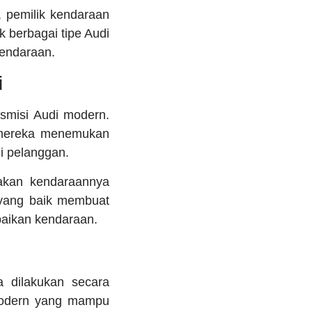
, pemilik kendaraan
 berbagai tipe Audi
kendaraan.
i
smisi Audi modern.
 mereka menemukan
i pelanggan.
akan kendaraannya
 yang baik membuat
aikan kendaraan.
 dilakukan secara
modern yang mampu