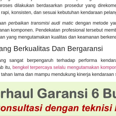
proses dilakukan berdasarkan prosedur yang direkom
h rapi, konsisten, dan sesuai kebutuhan kendaraan pela
naan
perbaikan transmisi audi matic
dengan metode ya
anan komponen. Pendekatan profesional tersebut membe
aan yang mengutamakan kualitas dan keamanan berkenda
ng Berkualitas Dan Bergaransi
ang sangat berpengaruh terhadap performa kendara
b itu,
bengkel terpercaya selalu mengutamakan kompon
ih tahan lama dan mampu mendukung kinerja kendaraan 