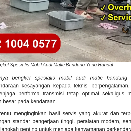
kel Spesialis Mobil Audi Matic Bandung Yang Handal
nya bengkel spesialis mobil audi matic bandung
daraan kesayangan kepada teknisi berpengalaman
jaga performa transmisi tetap optimal sekaligus m
h besar pada kendaraan.
tentu menginginkan hasil servis yang akurat dan terp
gan standar pengerjaan tinggi, peralatan modern, ser
di langkah penting untuk menjaga kenyamanan berkendara