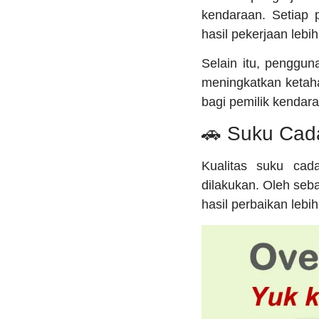
kendaraan. Setiap 
hasil pekerjaan lebi
Selain itu, penggu
meningkatkan ketah
bagi pemilik kendar
🚗 Suku Cada
Kualitas suku cad
dilakukan. Oleh seba
hasil perbaikan leb