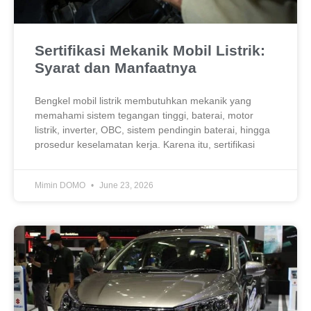
Sertifikasi Mekanik Mobil Listrik:
Syarat dan Manfaatnya
Bengkel mobil listrik membutuhkan mekanik yang
memahami sistem tegangan tinggi, baterai, motor
listrik, inverter, OBC, sistem pendingin baterai, hingga
prosedur keselamatan kerja. Karena itu, sertifikasi
Mimin DOMO
June 23, 2026