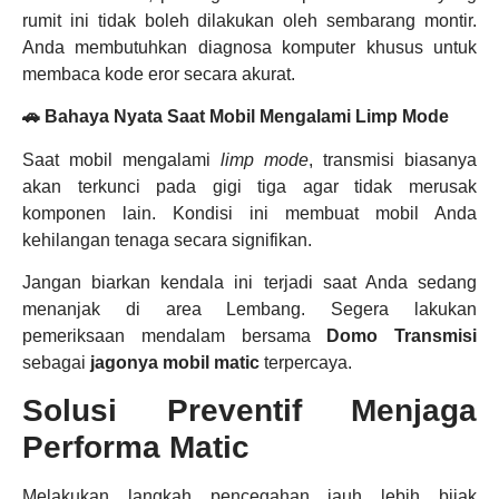
rumit ini tidak boleh dilakukan oleh sembarang montir.
Anda membutuhkan diagnosa komputer khusus untuk
membaca kode eror secara akurat.
🚗 Bahaya Nyata Saat Mobil Mengalami Limp Mode
Saat mobil mengalami
limp mode
, transmisi biasanya
akan terkunci pada gigi tiga agar tidak merusak
komponen lain. Kondisi ini membuat mobil Anda
kehilangan tenaga secara signifikan.
Jangan biarkan kendala ini terjadi saat Anda sedang
menanjak di area Lembang. Segera lakukan
pemeriksaan mendalam bersama
Domo Transmisi
sebagai
jagonya mobil matic
terpercaya.
Solusi Preventif Menjaga
Performa Matic
Melakukan langkah pencegahan jauh lebih bijak