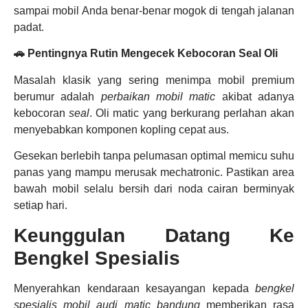
sampai mobil Anda benar-benar mogok di tengah jalanan
padat.
🚗 Pentingnya Rutin Mengecek Kebocoran Seal Oli
Masalah klasik yang sering menimpa mobil premium
berumur adalah
perbaikan mobil matic
akibat adanya
kebocoran
seal
. Oli matic yang berkurang perlahan akan
menyebabkan komponen kopling cepat aus.
Gesekan berlebih tanpa pelumasan optimal memicu suhu
panas yang mampu merusak mechatronic. Pastikan area
bawah mobil selalu bersih dari noda cairan berminyak
setiap hari.
Keunggulan Datang Ke
Bengkel Spesialis
Menyerahkan kendaraan kesayangan kepada
bengkel
spesialis mobil audi matic bandung
memberikan rasa