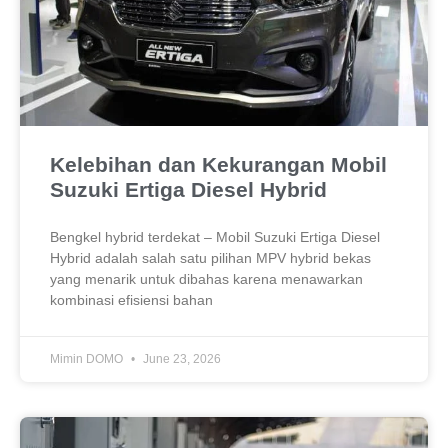
Kelebihan dan Kekurangan Mobil
Suzuki Ertiga Diesel Hybrid
Bengkel hybrid terdekat – Mobil Suzuki Ertiga Diesel
Hybrid adalah salah satu pilihan MPV hybrid bekas
yang menarik untuk dibahas karena menawarkan
kombinasi efisiensi bahan
Mimin DOMO
June 23, 2026