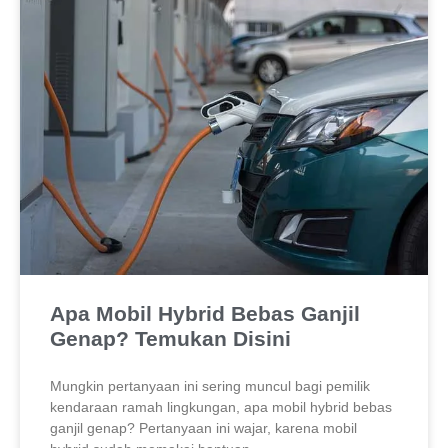
Apa Mobil Hybrid Bebas Ganjil
Genap? Temukan Disini
Mungkin pertanyaan ini sering muncul bagi pemilik
kendaraan ramah lingkungan, apa mobil hybrid bebas
ganjil genap? Pertanyaan ini wajar, karena mobil