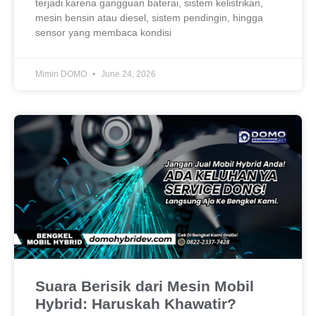
terjadi karena gangguan baterai, sistem kelistrikan,
mesin bensin atau diesel, sistem pendingin, hingga
sensor yang membaca kondisi
Mimin DOMO
June 24, 2026
Suara Berisik dari Mesin Mobil
Hybrid: Haruskah Khawatir?