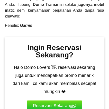
Anda. Hubungi
Domo Transmisi
selaku
jagonya mobil
matic
demi kenyamanan perjalanan Anda tanpa rasa
khawatir.
Penulis:
Garnis
Ingin Reservasi
Sekarang?
Halo Domo Lovers 👋, reservasi sekarang
juga untuk mendapatkan promo menarik
dari kami, cs kami akan membalas secepat
mungkin ❤️
Reservasi Sekarang