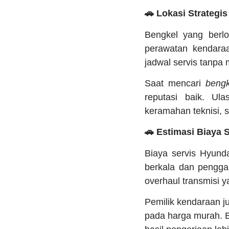
🚗 Lokasi Strategi
Bengkel yang berl
perawatan kendara
jadwal servis tanpa
Saat mencari
bengk
reputasi baik. Ul
keramahan teknisi, 
🚗 Estimasi Biaya 
Biaya servis Hyunda
berkala dan penggan
overhaul transmisi
Pemilik kendaraan j
pada harga murah. 