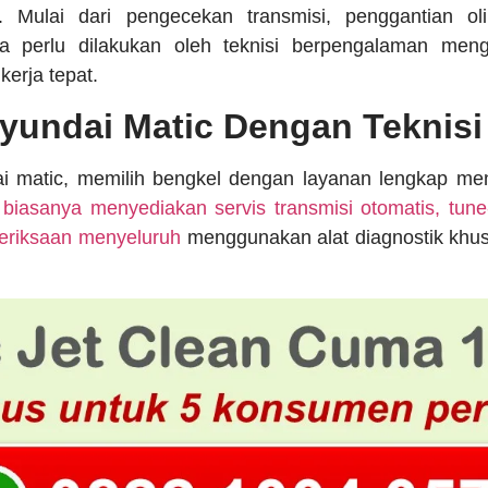
. Mulai dari pengecekan transmisi, penggantian ol
a perlu dilakukan oleh teknisi berpengalaman meng
erja tepat.
yundai Matic Dengan Teknisi
i matic, memilih bengkel dengan layanan lengkap menj
 biasanya menyediakan servis transmisi otomatis, tune-
meriksaan menyeluruh
menggunakan alat diagnostik khus