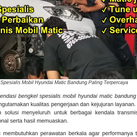
pesialis Mobil Hyundai Matic Bandung Paling Terpercaya
endasi bengkel spesialis mobil hyundai matic bandung
gutamakan kualitas pengerjaan dan kejujuran layanan.
solusi menyeluruh untuk berbagai kendala transmis
nal serta hasil memuaskan.
c membutuhkan perawatan berkala agar performanya t