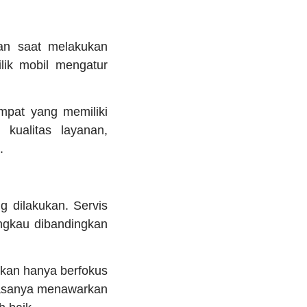
an saat melakukan
lik mobil mengatur
empat yang memiliki
kualitas layanan,
.
g dilakukan. Servis
angkau dibandingkan
gkan hanya berfokus
asanya menawarkan