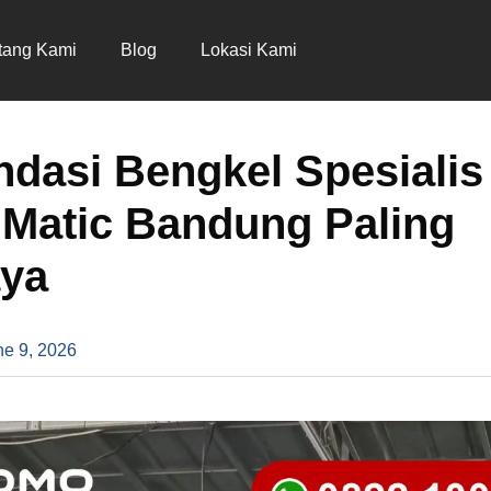
tang Kami
Blog
Lokasi Kami
asi Bengkel Spesialis
 Matic Bandung Paling
aya
ne 9, 2026