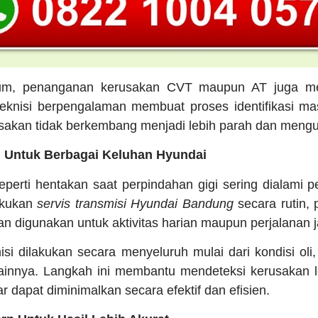
um, penanganan kerusakan CVT maupun AT juga me
eknisi berpengalaman membuat proses identifikasi ma
sakan tidak berkembang menjadi lebih parah dan mengu
i Untuk Berbagai Keluhan Hyundai
eperti hentakan saat perpindahan gigi sering dialami
akukan
servis transmisi Hyundai Bandung
secara rutin,
n digunakan untuk aktivitas harian maupun perjalanan j
si dilakukan secara menyeluruh mulai dari kondisi oli,
lainnya. Langkah ini membantu mendeteksi kerusakan l
ar dapat diminimalkan secara efektif dan efisien.