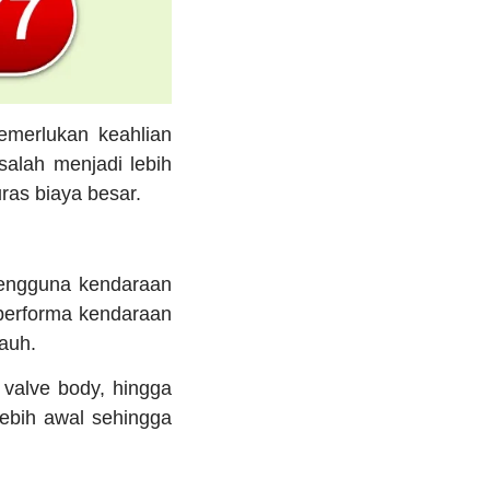
merlukan keahlian
salah menjadi lebih
ras biaya besar.
 pengguna kendaraan
 performa kendaraan
auh.
 valve body, hingga
ebih awal sehingga