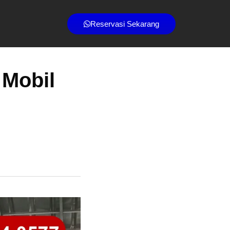
Reservasi Sekarang
 Mobil