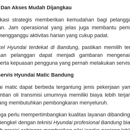
s Dan Akses Mudah Dijangkau
okasi strategis memberikan kemudahan bagi pelangg
an. Jam operasional yang jelas juga membantu pemi
 mengganggu aktivitas harian yang cukup padat.
el Hyundai terdekat di Bandung
, pastikan memilih t
asan pelanggan dapat menjadi gambaran mengenai 
serta kepuasan pengguna yang pernah melakukan servis
Servis Hyundai Matic Bandung
i matic dapat berbeda tergantung jenis pekerjaan yan
tian oli transmisi umumnya memiliki biaya lebih terj
 yang membutuhkan pembongkaran menyeluruh.
uga perlu mempertimbangkan kualitas layanan dibandin
Bengkel dengan
teknisi Hyundai profesional Bandung
bi