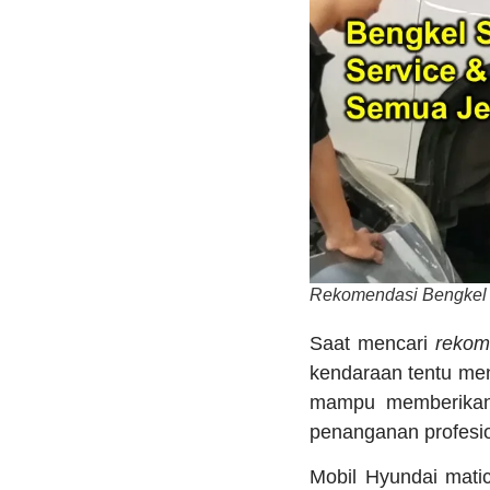
Rekomendasi Bengkel S
Saat mencari
rekom
kendaraan tentu men
mampu memberikan 
penanganan profesio
Mobil Hyundai mati