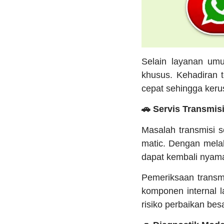
Selain layanan um
khusus. Kehadiran t
cepat sehingga keru
🚗 Servis Transmis
Masalah transmisi s
matic. Dengan mel
dapat kembali nyama
Pemeriksaan transmi
komponen internal 
risiko perbaikan bes