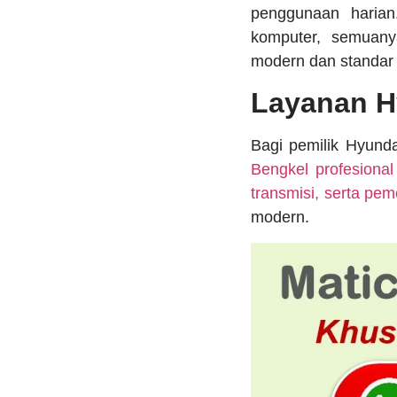
penggunaan harian
komputer, semuany
modern dan standar k
Layanan H
Bagi pemilik Hyunda
Bengkel profesional
transmisi, serta pe
modern.