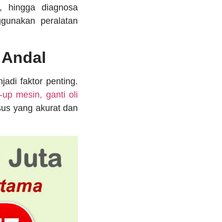
i, hingga diagnosa
gunakan peralatan
 Andal
adi faktor penting.
up mesin, ganti oli
us yang akurat dan