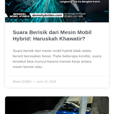
Suara Berisik dari Mesin Mobil
Hybrid: Haruskah Khawatir?
Suara berisik dari mesin mobil hybrid tidak selalu
berarti kerusakan besar. Pada beberapa kondisi, suara
tersebut bisa muncul karena transisi kerja antara
mesin bensin atau
Mimin DOMO
June 24, 2026