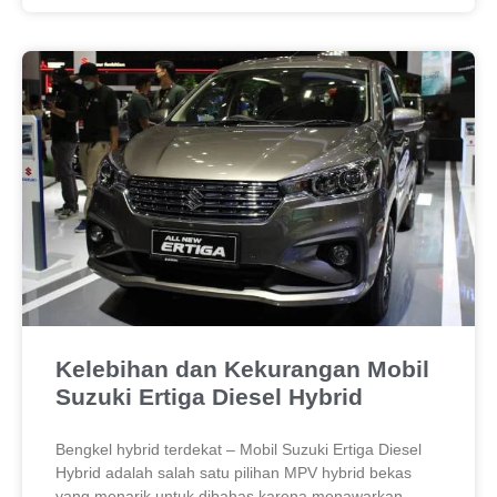
Kelebihan dan Kekurangan Mobil
Suzuki Ertiga Diesel Hybrid
Bengkel hybrid terdekat – Mobil Suzuki Ertiga Diesel
Hybrid adalah salah satu pilihan MPV hybrid bekas
yang menarik untuk dibahas karena menawarkan