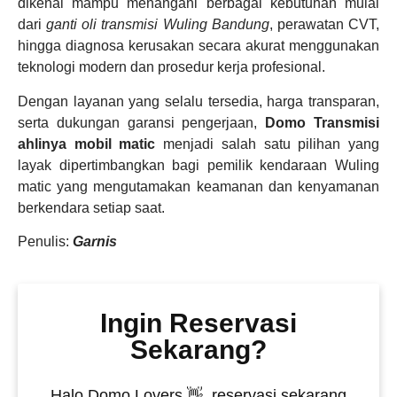
dikenal mampu menangani berbagai kebutuhan mulai
dari
ganti oli transmisi Wuling Bandung
, perawatan CVT,
hingga diagnosa kerusakan secara akurat menggunakan
teknologi modern dan prosedur kerja profesional.
Dengan layanan yang selalu tersedia, harga transparan,
serta dukungan garansi pengerjaan,
Domo Transmisi
ahlinya mobil matic
menjadi salah satu pilihan yang
layak dipertimbangkan bagi pemilik kendaraan Wuling
matic yang mengutamakan keamanan dan kenyamanan
berkendara setiap saat.
Penulis:
Garnis
Ingin Reservasi
Sekarang?
Halo Domo Lovers 👋, reservasi sekarang