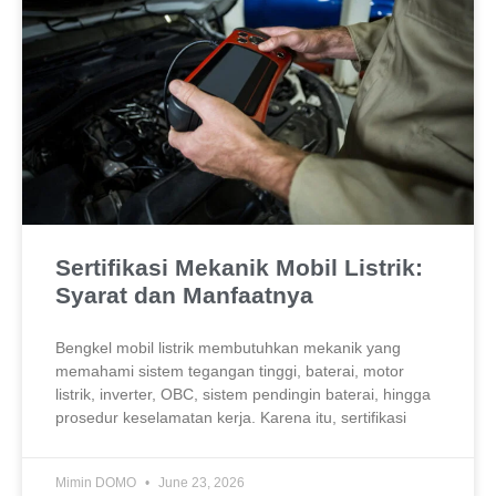
Sertifikasi Mekanik Mobil Listrik:
Syarat dan Manfaatnya
Bengkel mobil listrik membutuhkan mekanik yang
memahami sistem tegangan tinggi, baterai, motor
listrik, inverter, OBC, sistem pendingin baterai, hingga
prosedur keselamatan kerja. Karena itu, sertifikasi
Mimin DOMO
June 23, 2026