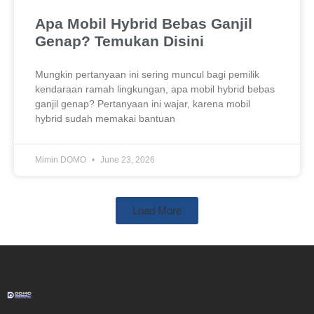
Apa Mobil Hybrid Bebas Ganjil
Genap? Temukan Disini
Mungkin pertanyaan ini sering muncul bagi pemilik
kendaraan ramah lingkungan, apa mobil hybrid bebas
ganjil genap? Pertanyaan ini wajar, karena mobil
hybrid sudah memakai bantuan
Mimin DOMO
June 23, 2026
Load More