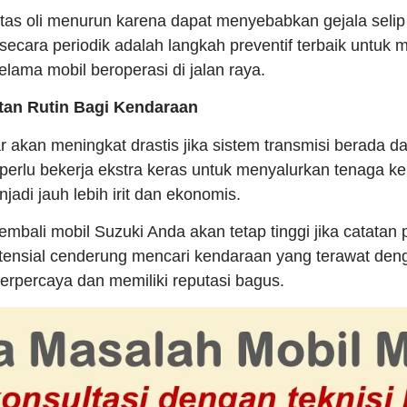
itas oli menurun karena dapat menyebabkan gejala selip
secara periodik adalah langkah preventif terbaik untuk
 selama mobil beroperasi di jalan raya.
tan Rutin Bagi Kendaraan
r akan meningkat drastis jika sistem transmisi berada d
 perlu bekerja ekstra keras untuk menyalurkan tenaga ke
adi jauh lebih irit dan ekonomis.
l kembali mobil Suzuki Anda akan tetap tinggi jika catata
tensial cenderung mencari kendaraan yang terawat den
erpercaya dan memiliki reputasi bagus.