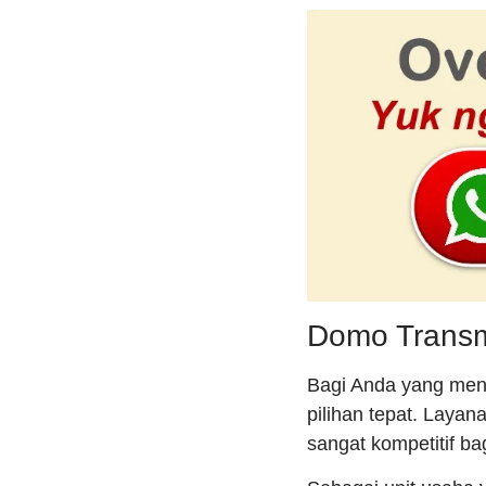
Domo Transm
Bagi Anda yang menc
pilihan tepat. Laya
sangat kompetitif ba