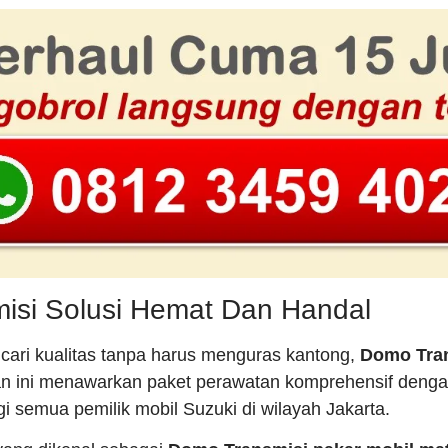
isi Solusi Hemat Dan Handal
ari kualitas tanpa harus menguras kantong,
Domo Tra
nan ini menawarkan paket perawatan komprehensif deng
gi semua pemilik mobil Suzuki di wilayah Jakarta.