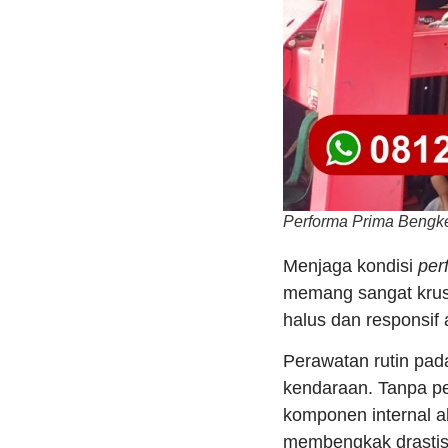
Performa Prima Bengkel
Menjaga kondisi
per
memang sangat krusi
halus dan responsif
Perawatan rutin pada
kendaraan. Tanpa pe
komponen internal 
membengkak drastis