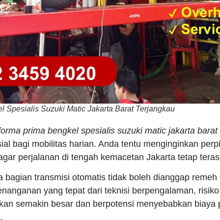
 Spesialis Suzuki Matic Jakarta Barat Terjangkau
forma prima bengkel spesialis suzuki matic jakarta barat
al bagi mobilitas harian. Anda tentu menginginkan perp
 agar perjalanan di tengah kemacetan Jakarta tetap ter
 bagian transmisi otomatis tidak boleh dianggap remeh 
nanganan yang tepat dari teknisi berpengalaman, risik
akan semakin besar dan berpotensi menyebabkan biaya 
.