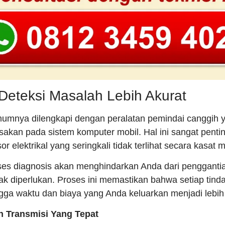
eteksi Masalah Lebih Akurat
umumnya dilengkapi dengan peralatan pemindai canggih
kan pada sistem komputer mobil. Hal ini sangat penti
 elektrikal yang seringkali tidak terlihat secara kasat m
oses diagnosis akan menghindarkan Anda dari penggant
ak diperlukan. Proses ini memastikan bahwa setiap tind
gga waktu dan biaya yang Anda keluarkan menjadi lebih 
n Transmisi Yang Tepat