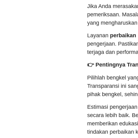
Jika Anda merasakan
pemeriksaan. Masala
yang mengharuskan p
Layanan
perbaikan 
pengerjaan. Pastikan
terjaga dan performa
👉 Pentingnya Tra
Pilihlah bengkel ya
Transparansi ini sa
pihak bengkel, sehi
Estimasi pengerjaa
secara lebih baik. 
memberikan edukasi
tindakan perbaikan 