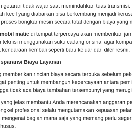
 getaran tidak wajar saat memindahkan tuas transmisi,
h kecil yang diabaikan bisa berkembang menjadi kerus
roses bongkar mesin secara total dengan biaya yang 
mobil matic
di tempat terpercaya akan memberikan jami
 teknisi menggunakan suku cadang orisinal agar kompati
 kendaraan kembali seperti baru keluar dari diler resmi.
nsparansi Biaya Layanan
ng memberikan rincian biaya secara terbuka sebelum peke
ngat penting untuk membangun kepercayaan antara pemi
ngga tidak ada biaya tambahan tersembunyi yang merug
n yang jelas membantu Anda merencanakan anggaran p
Bengkel profesional selalu mengutamakan kepuasan pel
 mengenai bagian mana saja yang memang perlu sege
khusus.