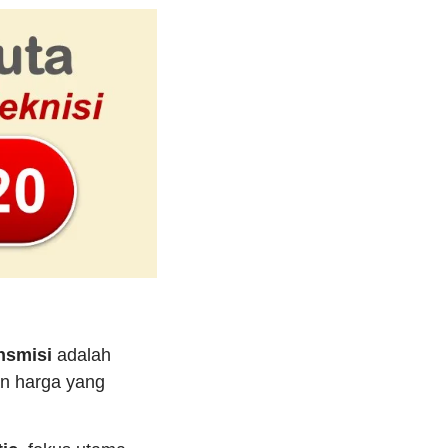
nsmisi
adalah
an harga yang