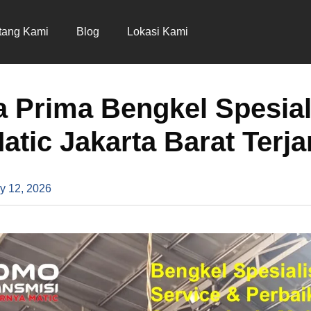
tang Kami
Blog
Lokasi Kami
 Prima Bengkel Spesial
atic Jakarta Barat Terj
y 12, 2026