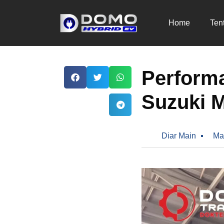
Home
Ten
Performa
Suzuki M
Diar Main
Ma