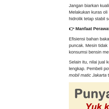
Jangan biarkan kual
Melakukan kuras oli 
hidrolik tetap stabil
👉 Manfaat Perawa
Efisiensi bahan baka
puncak. Mesin tidak
konsumsi bensin menj
Selain itu, nilai jua
lengkap. Pembeli po
mobil matic Jakarta
t