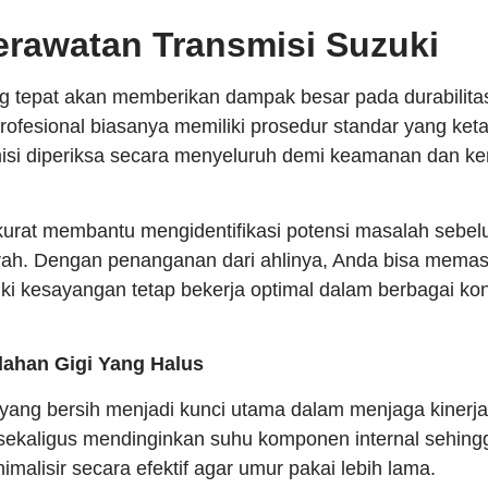
erawatan Transmisi Suzuki
ng tepat akan memberikan dampak besar pada durabilit
profesional biasanya memiliki prosedur standar yang ket
misi diperiksa secara menyeluruh demi keamanan dan 
urat membantu mengidentifikasi potensi masalah sebe
rah. Dengan penanganan dari ahlinya, Anda bisa memas
ki kesayangan tetap bekerja optimal dalam berbagai kon
dahan Gigi Yang Halus
i yang bersih menjadi kunci utama dalam menjaga kinerja 
sekaligus mendinginkan suhu komponen internal sehing
malisir secara efektif agar umur pakai lebih lama.