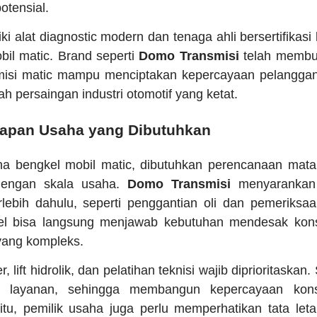
otensial.
i alat diagnostic modern dan tenaga ahli bersertifikasi 
il matic. Brand seperti
Domo Transmisi
telah membu
misi matic mampu menciptakan kepercayaan pelanggan 
ah persaingan industri otomotif yang ketat.
iapan Usaha yang Dibutuhkan
a bengkel mobil matic, dibutuhkan perencanaan mat
dengan skala usaha.
Domo Transmisi
menyarankan 
rlebih dahulu, seperti penggantian oli dan pemeriksaan
kel bisa langsung menjawab kebutuhan mendesak kon
ang kompleks.
r, lift hidrolik, dan pelatihan teknisi wajib diprioritaskan
as layanan, sehingga membangun kepercayaan kon
 itu, pemilik usaha juga perlu memperhatikan tata let