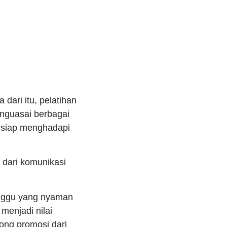
dari itu, pelatihan
enguasai berbagai
h siap menghadapi
 dari komunikasi
tunggu yang nyaman
menjadi nilai
ong promosi dari