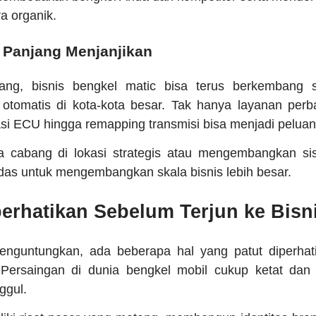
a organik.
 Panjang Menjanjikan
ang, bisnis bengkel matic bisa terus berkembang s
 otomatis di kota-kota besar. Tak hanya layanan per
rasi ECU hingga remapping transmisi bisa menjadi pelua
a cabang di lokasi strategis atau mengembangkan sis
das untuk mengembangkan skala bisnis lebih besar.
erhatikan Sebelum Terjun ke Bisn
menguntungkan, ada beberapa hal yang patut diperha
. Persaingan di dunia bengkel mobil cukup ketat dan
ggul.