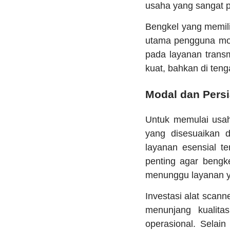
usaha yang sangat p
Bengkel yang memilik
utama pengguna mob
pada layanan trans
kuat, bahkan di teng
Modal dan Pers
Untuk memulai usah
yang disesuaikan 
layanan esensial te
penting agar beng
menunggu layanan y
Investasi alat scanne
menunjang kualit
operasional. Selain