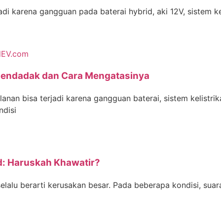
di karena gangguan pada baterai hybrid, aki 12V, sistem ke
 Mendadak dan Cara Mengatasinya
nan bisa terjadi karena gangguan baterai, sistem kelistrik
ndisi
id: Haruskah Khawatir?
selalu berarti kerusakan besar. Pada beberapa kondisi, suar