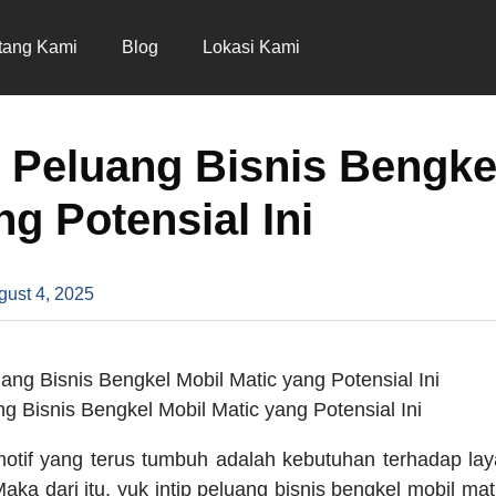
tang Kami
Blog
Lokasi Kami
p Peluang Bisnis Bengke
ng Potensial Ini
gust 4, 2025
ng Bisnis Bengkel Mobil Matic yang Potensial Ini
motif yang terus tumbuh adalah kebutuhan terhadap la
Maka dari itu, yuk intip peluang bisnis bengkel mobil mat