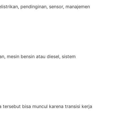
listrikan, pendinginan, sensor, manajemen
an, mesin bensin atau diesel, sistem
a tersebut bisa muncul karena transisi kerja