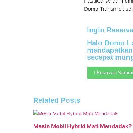
Pastikan Anda memil
Domo Transmisi, se
Ingin Reserv
Halo Domo Lo
mendapatkan 
secepat mung
Reservasi Sekara
Related Posts
Mesin Mobil Hybrid Mati Mendadak? 