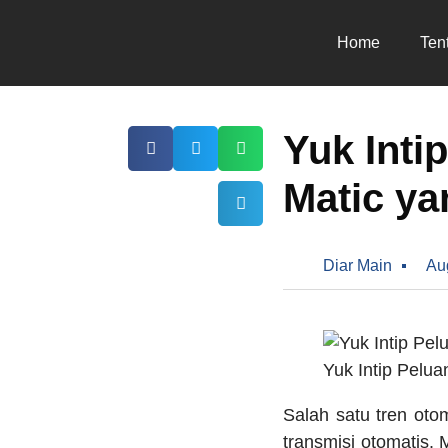
Home
Ten
Yuk Inti
Matic ya
Diar Main
Au
Yuk Intip Pelua
Salah satu tren oto
transmisi otomatis. 