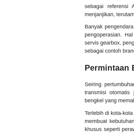
sebagai referensi 
menjanjikan, terutam
Banyak pengendara 
pengoperasian. Hal
servis gearbox, peng
sebagai contoh bran
Permintaan 
Seiring pertumbuha
transmisi otomatis
bengkel yang memah
Terlebih di kota-ko
membuat kebutuhan 
khusus seperti pera