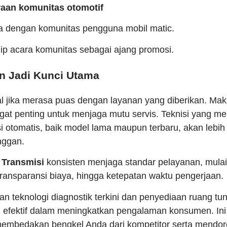
aan komunitas otomotif
a dengan komunitas pengguna mobil matic.
ip acara komunitas sebagai ajang promosi.
n Jadi Kunci Utama
 jika merasa puas dengan layanan yang diberikan. Maka 
angat penting untuk menjaga mutu servis. Teknisi yang m
isi otomatis, baik model lama maupun terbaru, akan lebi
nggan.
Transmisi
konsisten menjaga standar pelayanan, mulai
ransparansi biaya, hingga ketepatan waktu pengerjaan.
aan teknologi diagnostik terkini dan penyediaan ruang 
i efektif dalam meningkatkan pengalaman konsumen. Ini 
embedakan bengkel Anda dari kompetitor serta mendor