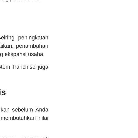
eiring peningkatan
baikan, penambahan
ng ekspansi usaha.
tem franchise juga
is
tikan sebelum Anda
 membutuhkan nilai