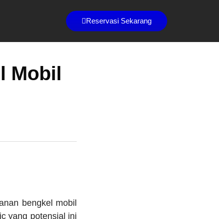
Reservasi Sekarang
l Mobil
yanan bengkel mobil
ic yang potensial ini