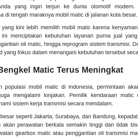
Anda yang ingin terjun ke dunia otomotif modern. P
a di tengah maraknya mobil matic di jalanan kota besar.
yang kini lebih memilih mobil matic karena kenyam
 ini menciptakan kebutuhan layanan purna jual yang 
gantian oli matic, hingga reprogram sistem transmisi. 
d yang fokus dalam menangani kebutuhan tersebut secar
Bengkel Matic Terus Meningkat
n populasi mobil matic di Indonesia, permintaan akan
 juga mengalami lonjakan. Pemilik kendaraan matic
ami sistem kerja transmisi secara mendalam.
ta besar seperti Jakarta, Surabaya, dan Bandung, kepada
akan perawatan berkala semakin tinggi dan tidak bis
watan gearbox matic atau penggantian oli transmisi ma