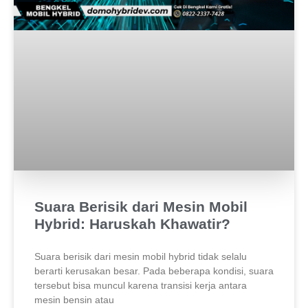
Suara Berisik dari Mesin Mobil
Hybrid: Haruskah Khawatir?
Suara berisik dari mesin mobil hybrid tidak selalu
berarti kerusakan besar. Pada beberapa kondisi, suara
tersebut bisa muncul karena transisi kerja antara
mesin bensin atau