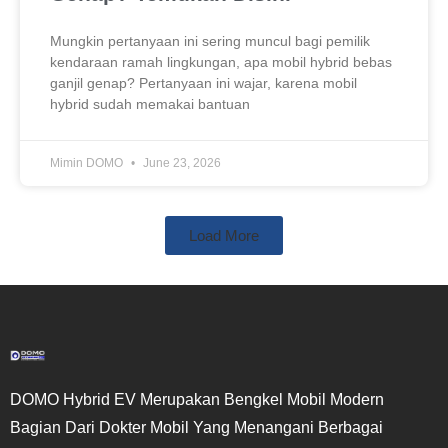
Mungkin pertanyaan ini sering muncul bagi pemilik
kendaraan ramah lingkungan, apa mobil hybrid bebas
ganjil genap? Pertanyaan ini wajar, karena mobil
hybrid sudah memakai bantuan
Mimin DOMO
June 23, 2026
Load More
DOMO Hybrid EV Merupakan Bengkel Mobil Modern
Bagian Dari Dokter Mobil Yang Menangani Berbagai