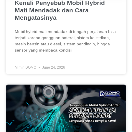
Kenali Penyebab Mobil Hybrid
Mati Mendadak dan Cara
Mengatasinya
Mobil hybrid mati mendadak di tengah perjalanan bisa
terjadi karena gangguan baterai, sistem kelistrikan,
mesin bensin atau diesel, sistem pendingin, hingga
sensor yang membaca kondisi
Mimin DOMO
June 24, 2026