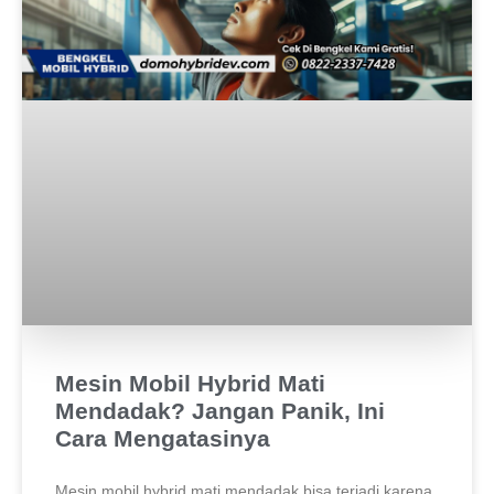
Mesin Mobil Hybrid Mati
Mendadak? Jangan Panik, Ini
Cara Mengatasinya
Mesin mobil hybrid mati mendadak bisa terjadi karena