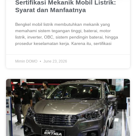
Sertifikasi Mekanik Mobil Listrik:
Syarat dan Manfaatnya
Bengkel mobil listrik membutuhkan mekanik yang
memahami sistem tegangan tinggi, baterai, motor
listrik, inverter, OBC, sistem pendingin baterai, hingga
prosedur keselamatan kerja. Karena itu, sertifikasi
Mimin DOMO
June 23, 2026