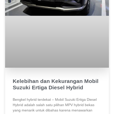
Kelebihan dan Kekurangan Mobil
Suzuki Ertiga Diesel Hybrid
Bengkel hybrid terdekat – Mobil Suzuki Ertiga Diesel
Hybrid adalah salah satu pilihan MPV hybrid bekas
yang menarik untuk dibahas karena menawarkan