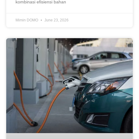
kombinasi efisiensi bahan
Mimin DOMO
June 23, 2026