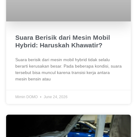
Suara Berisik dari Mesin Mobil
Hybrid: Haruskah Khawatir?
Suara berisik dari mesin mobil hybrid tidak selalu
berarti kerusakan besar. Pada beberapa kondisi, suara
tersebut bisa muncul karena transisi kerja antara
mesin bensin atau
Mimin DOMO
June 24, 2026