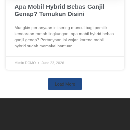
Apa Mobil Hybrid Bebas Ganjil
Genap? Temukan Disini
Mungkin pertanyaan ini sering muncul bagi pemilik
kendaraan ramah lingkungan, apa mobil hybrid bebas
ganjil genap? Pertanyaan ini wajar, karena mobil
hybrid sudah memakai bantuan
Mimin DOMO
June 23, 2026
Load More