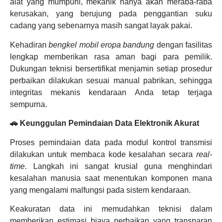
alat yang mumpuni, mekanik hanya akan meraba-raba
kerusakan, yang berujung pada penggantian suku
cadang yang sebenarnya masih sangat layak pakai.
Kehadiran
bengkel mobil eropa bandung
dengan fasilitas
lengkap memberikan rasa aman bagi para pemilik.
Dukungan teknisi bersertifikat menjamin setiap prosedur
perbaikan dilakukan sesuai manual pabrikan, sehingga
integritas mekanis kendaraan Anda tetap terjaga
sempurna.
🚗 Keunggulan Pemindaian Data Elektronik Akurat
Proses pemindaian data pada modul kontrol transmisi
dilakukan untuk membaca kode kesalahan secara
real-
time
. Langkah ini sangat krusial guna menghindari
kesalahan manusia saat menentukan komponen mana
yang mengalami malfungsi pada sistem kendaraan.
Keakuratan data ini memudahkan teknisi dalam
memberikan estimasi biaya perbaikan yang transparan