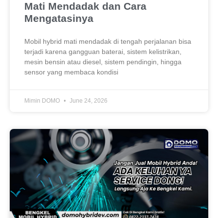
Mati Mendadak dan Cara
Mengatasinya
Mobil hybrid mati mendadak di tengah perjalanan bisa
terjadi karena gangguan baterai, sistem kelistrikan,
mesin bensin atau diesel, sistem pendingin, hingga
sensor yang membaca kondisi
Mimin DOMO
June 24, 2026