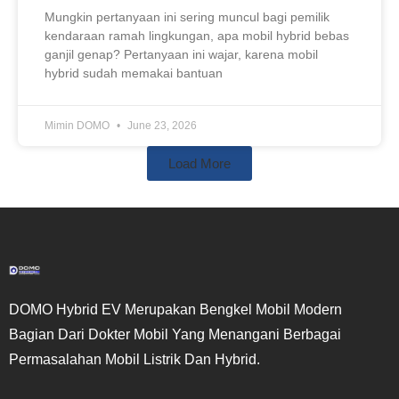
Mungkin pertanyaan ini sering muncul bagi pemilik
kendaraan ramah lingkungan, apa mobil hybrid bebas
ganjil genap? Pertanyaan ini wajar, karena mobil
hybrid sudah memakai bantuan
Mimin DOMO
June 23, 2026
Load More
DOMO Hybrid EV Merupakan Bengkel Mobil Modern
Bagian Dari Dokter Mobil Yang Menangani Berbagai
Permasalahan Mobil Listrik Dan Hybrid.