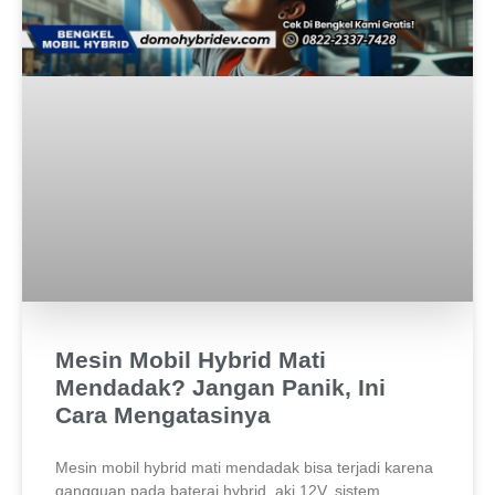
Mesin Mobil Hybrid Mati
Mendadak? Jangan Panik, Ini
Cara Mengatasinya
Mesin mobil hybrid mati mendadak bisa terjadi karena
gangguan pada baterai hybrid, aki 12V, sistem