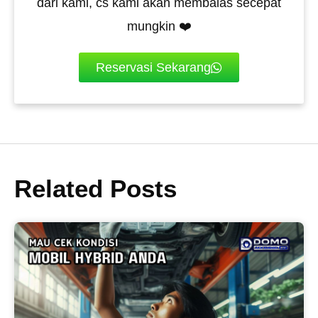
dari kami, cs kami akan membalas secepat
mungkin ❤️
Reservasi Sekarang
Related Posts