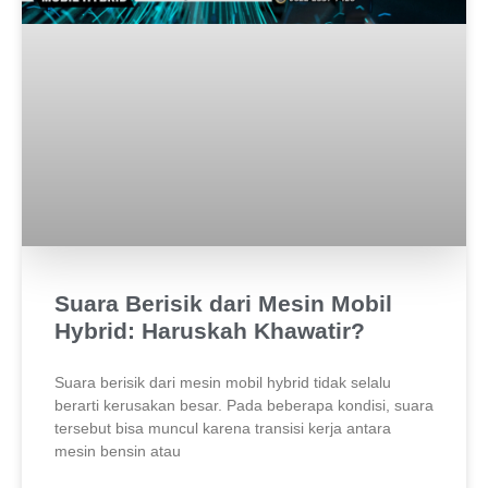
Suara Berisik dari Mesin Mobil
Hybrid: Haruskah Khawatir?
Suara berisik dari mesin mobil hybrid tidak selalu
berarti kerusakan besar. Pada beberapa kondisi, suara
tersebut bisa muncul karena transisi kerja antara
mesin bensin atau