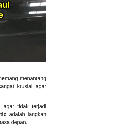
ro memang menantang
angat krusial agar
agar tidak terjadi
tic
adalah langkah
masa depan.