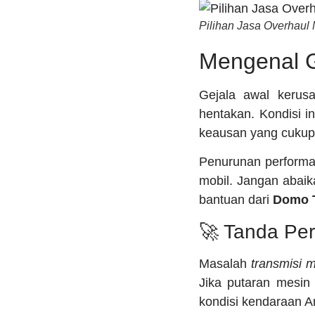
Pilihan Jasa Overhaul
Mengenal G
Gejala awal kerusa
hentakan. Kondisi 
keausan yang cukup 
Penurunan performa 
mobil. Jangan abaik
bantuan dari
Domo T
🚀 Tanda Per
Masalah
transmisi m
Jika putaran mesin 
kondisi kendaraan An