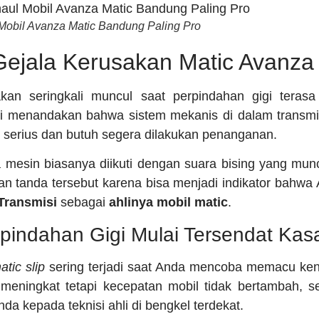
 Mobil Avanza Matic Bandung Paling Pro
ejala Kerusakan Matic Avanza
kan seringkali muncul saat perpindahan gigi terasa 
ini menandakan bahwa sistem mekanis di dalam transmi
serius dan butuh segera dilakukan penanganan.
mesin biasanya diikuti dengan suara bising yang mun
an tanda tersebut karena bisa menjadi indikator bah
ransmisi
sebagai
ahlinya mobil matic
.
pindahan Gigi Mulai Tersendat Kas
atic slip
sering terjadi saat Anda mencoba memacu kend
meningkat tetapi kecepatan mobil tidak bertambah, s
da kepada teknisi ahli di bengkel terdekat.