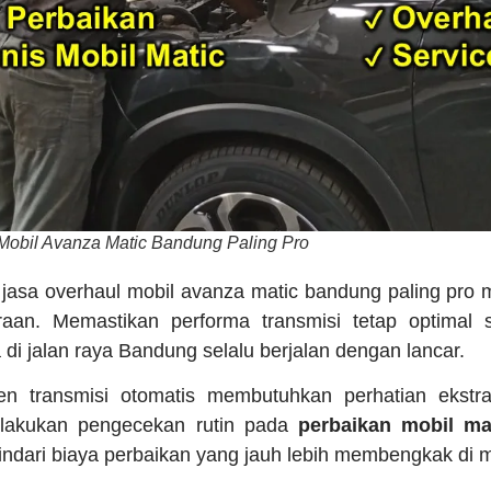
 Mobil Avanza Matic Bandung Paling Pro
n jasa overhaul mobil avanza matic bandung paling p
raan. Memastikan performa transmisi tetap optimal s
a di jalan raya Bandung selalu berjalan dengan lancar.
 transmisi otomatis membutuhkan perhatian ekstra 
elakukan pengecekan rutin pada
perbaikan mobil ma
ndari biaya perbaikan yang jauh lebih membengkak di 