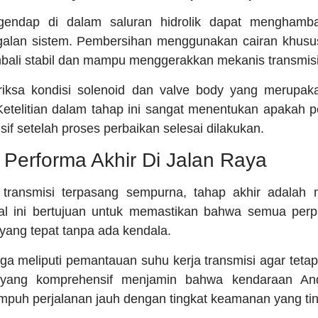
endap di dalam saluran hidrolik dapat menghambat 
lan sistem. Pembersihan menggunakan cairan khusus
mbali stabil dan mampu menggerakkan mekanis transmis
iksa kondisi solenoid dan valve body yang merupaka
 Ketelitian dalam tahap ini sangat menentukan apakah 
if setelah proses perbaikan selesai dilakukan.
 Performa Akhir Di Jalan Raya
transmisi terpasang sempurna, tahap akhir adalah m
al ini bertujuan untuk memastikan bahwa semua perpin
yang tepat tanpa ada kendala.
ga meliputi pemantauan suhu kerja transmisi agar teta
 yang komprehensif menjamin bahwa kendaraan An
puh perjalanan jauh dengan tingkat keamanan yang tin