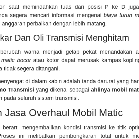
pon saat memindahkan tuas dari posisi P ke D juga
nda segera mencari informasi mengenai
biaya turun m
 anggaran perbaikan dengan lebih matang.
kar Dan Oli Transmisi Menghitam
g berubah warna menjadi gelap pekat menandakan 
i matic bocor
atau kotor dapat merusak kampas koplin
 tidak segera ditangani.
enyengat di dalam kabin adalah tanda darurat yang har
o Transmisi
yang dikenal sebagai
ahlinya mobil mat
 pada seluruh sistem transmisi.
 Jasa Overhaul Mobil Matic
berarti mengembalikan kondisi transmisi ke titik opti
Proses ini melibatkan pembongkaran total untuk me