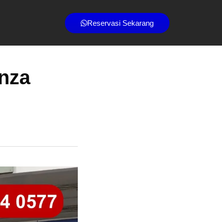
Reservasi Sekarang
anza