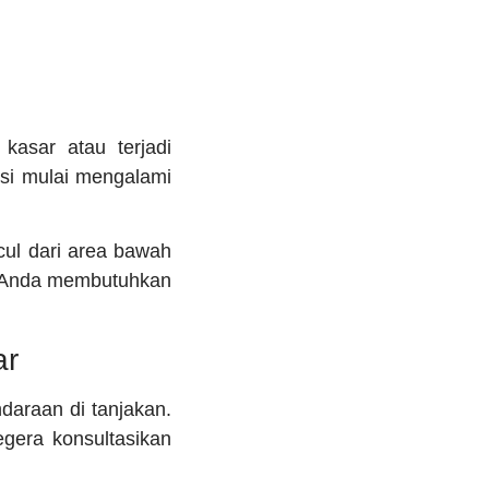
kasar atau terjadi
si mulai mengalami
cul dari area bawah
wa Anda membutuhkan
ar
araan di tanjakan.
egera konsultasikan