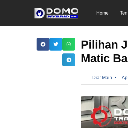
Home
Ten
Pilihan 
Matic Ba
Diar Main
Apr