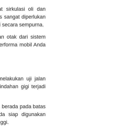
sirkulasi oli dan
 sangat diperlukan
i secara sempurna.
n otak dari sistem
performa mobil Anda
elakukan uji jalan
dahan gigi terjadi
p berada pada batas
da siap digunakan
ggi.