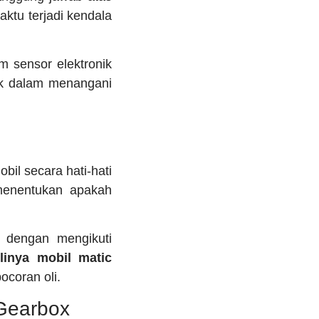
ktu terjadi kendala
 sensor elektronik
aik dalam menangani
il secara hati-hati
 menentukan apakah
n dengan mengikuti
linya mobil matic
coran oli.
Gearbox