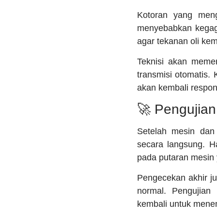
Kotoran yang meng
menyebabkan kegaga
agar tekanan oli ke
Teknisi akan memer
transmisi otomatis.
akan kembali respons
🚀 Pengujian
Setelah mesin dan 
secara langsung. H
pada putaran mesin 
Pengecekan akhir ju
normal. Pengujian
kembali untuk menem