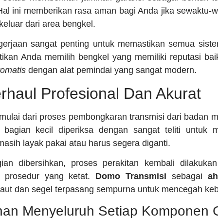
 Hal ini memberikan rasa aman bagi Anda jika sewaktu-wa
keluar dari area bengkel.
gerjaan sangat penting untuk memastikan semua sistem
tikan Anda memilih bengkel yang memiliki reputasi b
tomatis
dengan alat pemindai yang sangat modern.
rhaul Profesional Dan Akurat
mulai dari proses pembongkaran transmisi dari badan mob
ap bagian kecil diperiksa dengan sangat teliti untuk
asih layak pakai atau harus segera diganti.
an dibersihkan, proses perakitan kembali dilakuka
l prosedur yang ketat.
Domo Transmisi
sebagai
ah
aut dan segel terpasang sempurna untuk mencegah kebo
han Menyeluruh Setiap Komponen 