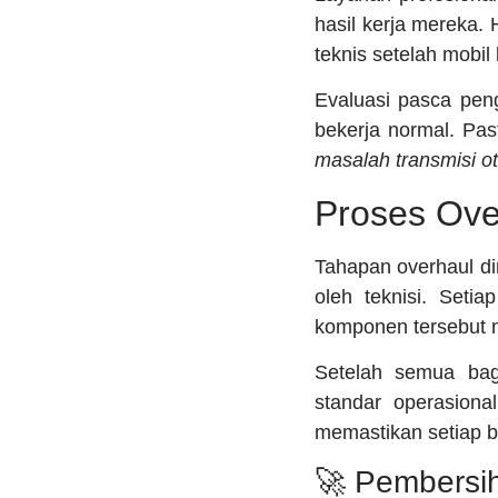
hasil kerja mereka.
teknis setelah mobil 
Evaluasi pasca pen
bekerja normal. Pas
masalah transmisi o
Proses Ove
Tahapan overhaul di
oleh teknisi. Seti
komponen tersebut m
Setelah semua bagi
standar operasiona
memastikan setiap b
🚀 Pembersi