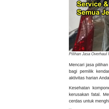
Pilihan Jasa Overhaul
Mencari jasa piliha
bagi pemilik kenda
aktivitas harian And
Kesehatan komponen
kerusakan fatal. M
cerdas untuk menghi