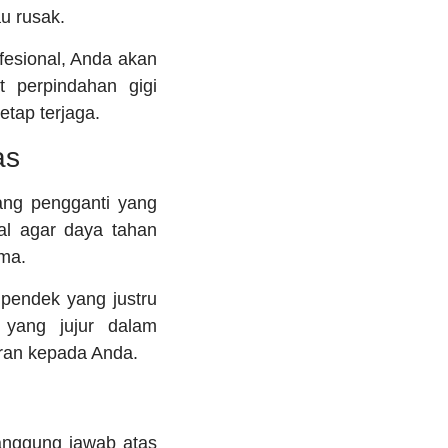
u rusak.
fesional, Anda akan
t perpindahan gigi
tap terjaga.
as
ang pengganti yang
al agar daya tahan
ama.
pendek yang justru
 yang jujur dalam
ran kepada Anda.
anggung jawab atas