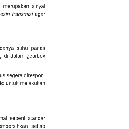
 merupakan sinyal
esin transmisi
agar
adanya suhu panas
g di dalam gearbox
us segera direspon.
ic
untuk melakukan
mal seperti standar
mbersihkan setiap