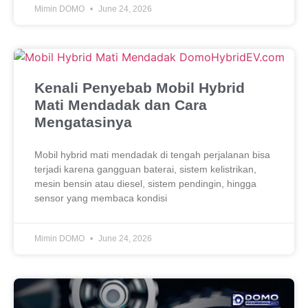
Mimin DOMO
June 24, 2026
Kenali Penyebab Mobil Hybrid
Mati Mendadak dan Cara
Mengatasinya
Mobil hybrid mati mendadak di tengah perjalanan bisa
terjadi karena gangguan baterai, sistem kelistrikan,
mesin bensin atau diesel, sistem pendingin, hingga
sensor yang membaca kondisi
Mimin DOMO
June 24, 2026