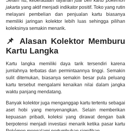
Selain itu, keberadaan layanan
jual beli kartu pokemon
jakarta
yang aktif menjadi indikator positif. Toko yang rutin
melayani pembelian dan penjualan kartu biasanya
memiliki jaringan kolektor lebih luas sehingga pilihan
koleksinya semakin menarik.
📌 Alasan Kolektor Memburu
Kartu Langka
Kartu langka memiliki daya tarik tersendiri karena
jumlahnya terbatas dan permintaannya tinggi. Semakin
sulit ditemukan, biasanya semakin besar pula peluang
kartu tersebut mengalami kenaikan nilai dalam jangka
waktu panjang mendatang.
Banyak kolektor juga menganggap kartu tertentu sebagai
aset hobi yang menyenangkan. Selain memberikan
kepuasan pribadi, koleksi yang dirawat dengan baik
berpotensi menjadi investasi menarik ketika pasar kartu
Pokémon mengalami pertumbuhan signifikan.