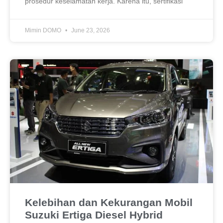
prosedur keselamatan kerja. Karena itu, sertifikasi
Mimin DOMO
June 23, 2026
Kelebihan dan Kekurangan Mobil
Suzuki Ertiga Diesel Hybrid