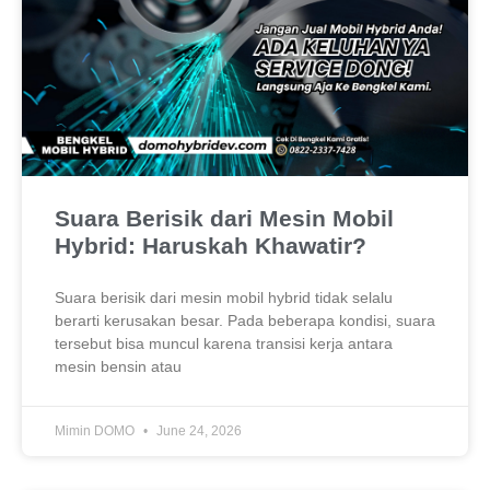
Suara Berisik dari Mesin Mobil
Hybrid: Haruskah Khawatir?
Suara berisik dari mesin mobil hybrid tidak selalu
berarti kerusakan besar. Pada beberapa kondisi, suara
tersebut bisa muncul karena transisi kerja antara
mesin bensin atau
Mimin DOMO
June 24, 2026