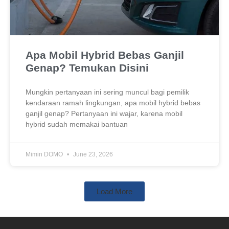
Apa Mobil Hybrid Bebas Ganjil
Genap? Temukan Disini
Mungkin pertanyaan ini sering muncul bagi pemilik
kendaraan ramah lingkungan, apa mobil hybrid bebas
ganjil genap? Pertanyaan ini wajar, karena mobil
hybrid sudah memakai bantuan
Mimin DOMO
June 23, 2026
Load More