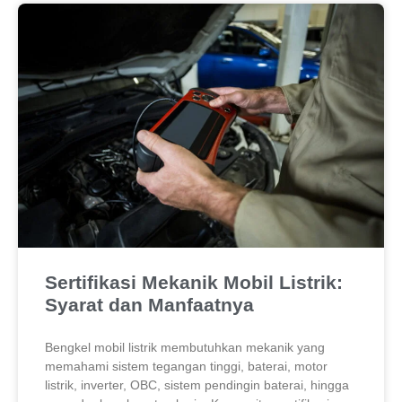
Sertifikasi Mekanik Mobil Listrik:
Syarat dan Manfaatnya
Bengkel mobil listrik membutuhkan mekanik yang
memahami sistem tegangan tinggi, baterai, motor
listrik, inverter, OBC, sistem pendingin baterai, hingga