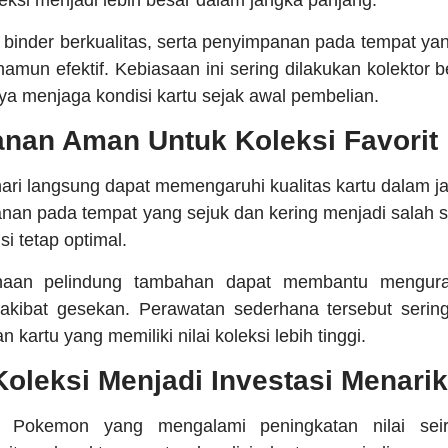
leksi menjadi lebih besar dalam jangka panjang.
 binder berkualitas, serta penyimpanan pada tempat y
amun efektif. Kebiasaan ini sering dilakukan kolektor
 menjaga kondisi kartu sejak awal pembelian.
nan Aman Untuk Koleksi Favorit
ari langsung dapat memengaruhi kualitas kartu dalam j
anan pada tempat yang sejuk dan kering menjadi salah s
i tetap optimal.
unaan pelindung tambahan dapat membantu menguran
akibat gesekan. Perawatan sederhana tersebut seri
n kartu yang memiliki nilai koleksi lebih tinggi.
Koleksi Menjadi Investasi Menarik
tu Pokemon yang mengalami peningkatan nilai seir