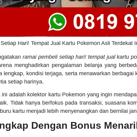
Setiap Hari! Tempat Jual Kartu Pokemon Asli Terdekat 
engatakan
ramai pembeli setiap hari! tempat jual kartu p
rena menghadirkan pengalaman belanja yang berbeda 
ia lengkap, kondisi terjaga, serta menawarkan berbagai
ia setiap harinya.
 ini adalah kolektor kartu Pokemon yang ingin mendapat
baik. Tidak hanya berfokus pada transaksi, suasana ko
uru kartu menjadi lebih menyenangkan dan bernilai jan
engkap Dengan Bonus Menari