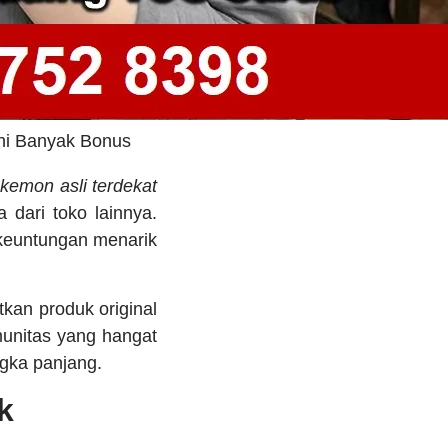
Ini Banyak Bonus
okemon asli terdekat
dari toko lainnya.
 keuntungan menarik
kan produk original
munitas yang hangat
gka panjang.
k