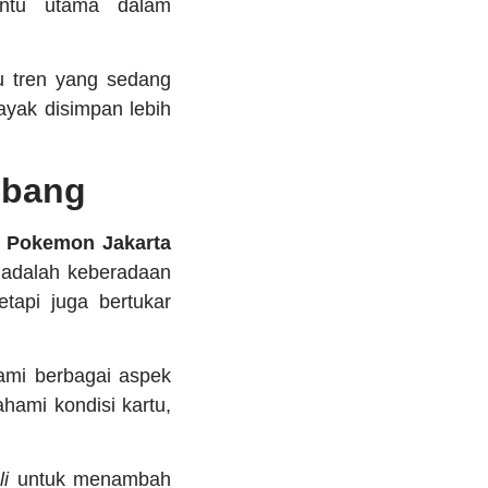
nentu utama dalam
u tren yang sedang
yak disimpan lebih
mbang
 Pokemon Jakarta
adalah keberadaan
tapi juga bertukar
ami berbagai aspek
hami kondisi kartu,
i
untuk menambah