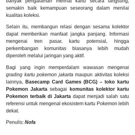
banyak pengalaman melihat kartu secara langsung,
semakin baik kemampuan seseorang dalam menilai
kualitas koleksi.
Selain itu, membangun relasi dengan sesama kolektor
dapat memberikan manfaat jangka panjang. Informasi
mengenai tren pasar, kartu potensial, hingga
perkembangan komunitas biasanya lebih mudah
diperoleh melalui jaringan yang aktif.
Bagi yang ingin memperdalam wawasan mengenai
grading kartu pokemon jakarta
maupun aktivitas koleksi
lainnya,
Basecamp Card Games (BCG) – toko kartu
Pokemon Jakarta
sebagai
komunitas kolektor kartu
Pokemon terbaik di Jakarta
dapat menjadi salah satu
referensi untuk mengenal ekosistem kartu Pokemon lebih
dekat.
Penulis:
Nofa