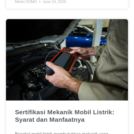
Mimin DOMO
June 24, 2026
Sertifikasi Mekanik Mobil Listrik:
Syarat dan Manfaatnya
Bengkel mobil listrik membutuhkan mekanik yang