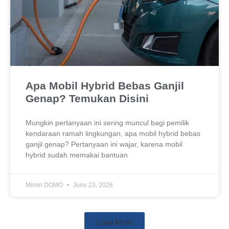
Apa Mobil Hybrid Bebas Ganjil
Genap? Temukan Disini
Mungkin pertanyaan ini sering muncul bagi pemilik
kendaraan ramah lingkungan, apa mobil hybrid bebas
ganjil genap? Pertanyaan ini wajar, karena mobil
hybrid sudah memakai bantuan
Mimin DOMO
June 23, 2026
Load More