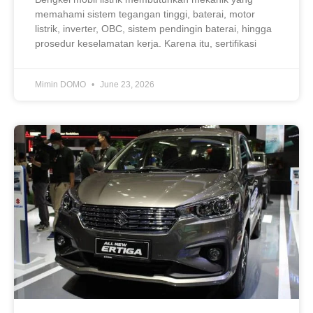
memahami sistem tegangan tinggi, baterai, motor
listrik, inverter, OBC, sistem pendingin baterai, hingga
prosedur keselamatan kerja. Karena itu, sertifikasi
Mimin DOMO
June 23, 2026